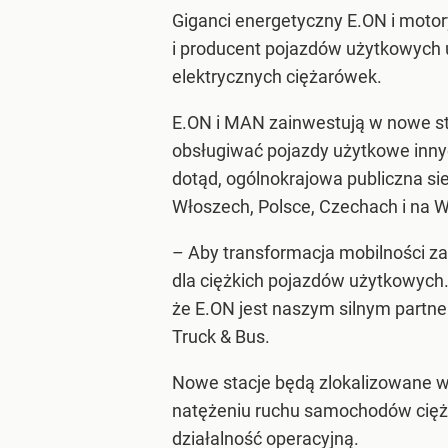
Giganci energetyczny E.ON i moto
i producent pojazdów użytkowych ut
elektrycznych ciężarówek.
E.ON i MAN zainwestują w nowe st
obsługiwać pojazdy użytkowe inny
dotąd, ogólnokrajowa publiczna sie
Włoszech, Polsce, Czechach i na 
– Aby transformacja mobilności z
dla ciężkich pojazdów użytkowych
że E.ON jest naszym silnym partne
Truck & Bus.
Nowe stacje będą zlokalizowane 
natężeniu ruchu samochodów cięża
działalność operacyjną.