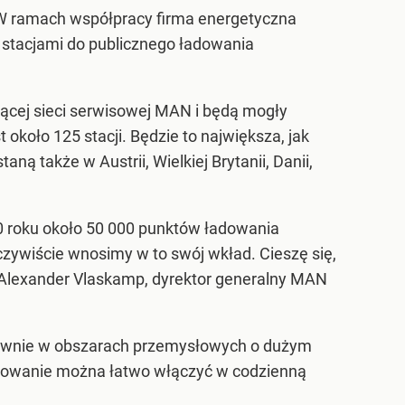
 W ramach współpracy firma energetyczna
0 stacjami do publicznego ładowania
ącej sieci serwisowej MAN i będą mogły
oło 125 stacji. Będzie to największa, jak
ą także w Austrii, Wielkiej Brytanii, Danii,
0 roku około 50 000 punktów ładowania
zywiście wnosimy w to swój wkład. Cieszę się,
Alexander Vlaskamp, dyrektor generalny MAN
łównie w obszarach przemysłowych o dużym
adowanie można łatwo włączyć w codzienną