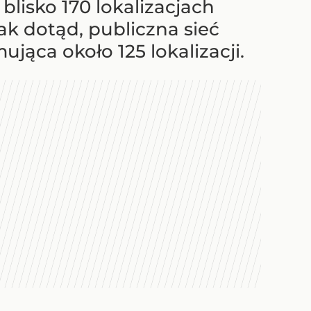
blisko 170 lokalizacjach
ak dotąd, publiczna sieć
ąca około 125 lokalizacji.