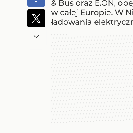
& Bus oraz E.ON, obe
w całej Europie. W N
ładowania elektryczn