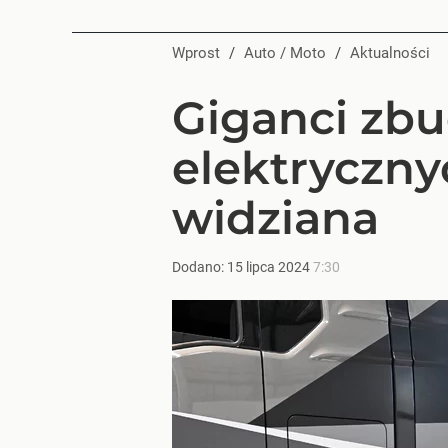
Wprost
/
Auto / Moto
/
Aktualności
Giganci zbu
elektryczny
widziana
Dodano:
15
lipca
2024
7:30