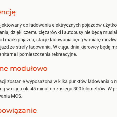
ncję
projektowany do ładowania elektrycznych pojazdów użytk
ania, dzięki czemu ciężarówki i autobusy nie będą mu
 od marki pojazdu, stacje ładowania będą w miarę możl
jazd ze strefy ładowania. W ciągu dnia kierowcy będą mog
 sanitarne i pomieszczenia rekreacyjne.
ane modułowo
tacji zostanie wyposażona w kilka punktów ładowania o
ą w ciągu ok. 45 minut do zasięgu 300 kilometrów. W p
wania MCS.
bowiązanie