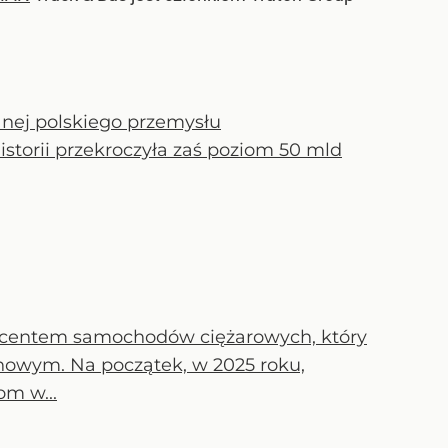
anej polskiego przemysłu
storii przekroczyła zaś poziom 50 mld
ucentem samochodów ciężarowych, który
nowym. Na początek, w 2025 roku,
om w...