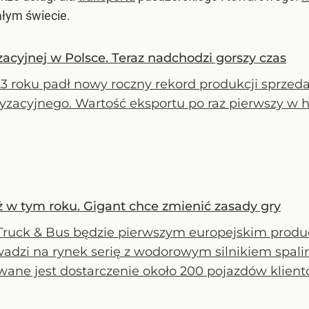
ałym świecie.
cyjnej w Polsce. Teraz nadchodzi gorszy czas
3 roku padł nowy roczny rekord produkcji sprzed
zacyjnego. Wartość eksportu po raz pierwszy w hi
w tym roku. Gigant chce zmienić zasady gry
ruck & Bus będzie pierwszym europejskim prod
adzi na rynek serię z wodorowym silnikiem spali
wane jest dostarczenie około 200 pojazdów klient