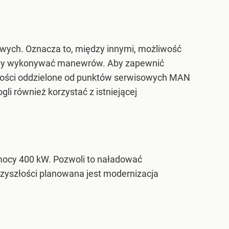
owych. Oznacza to, między innymi, możliwość
siały wykonywać manewrów. Aby zapewnić
iwości oddzielone od punktów serwisowych MAN
li również korzystać z istniejącej
 mocy 400 kW. Pozwoli to naładować
rzyszłości planowana jest modernizacja