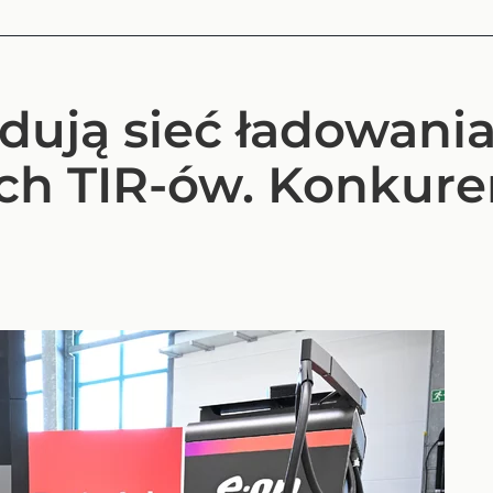
dują sieć ładowani
ch TIR-ów. Konkure