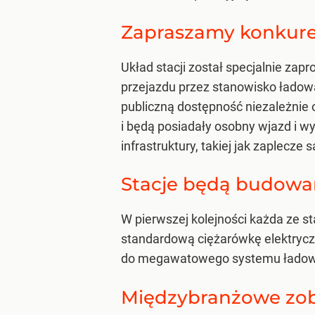
Zapraszamy konkure
Układ stacji został specjalnie za
przejazdu przez stanowisko ładow
publiczną dostępność niezależnie
i będą posiadały osobny wjazd i wy
infrastruktury, takiej jak zaplecze
Stacje będą budow
W pierwszej kolejności każda ze s
standardową ciężarówkę elektryczn
do megawatowego systemu łado
Międzybranżowe zo