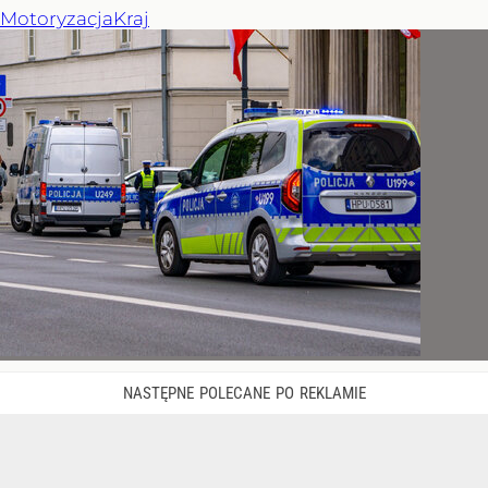
Motoryzacja
Kraj