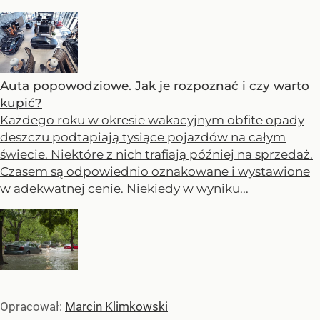
Auta popowodziowe. Jak je rozpoznać i czy warto
kupić?
Każdego roku w okresie wakacyjnym obfite opady
deszczu podtapiają tysiące pojazdów na całym
świecie. Niektóre z nich trafiają później na sprzedaż.
Czasem są odpowiednio oznakowane i wystawione
w adekwatnej cenie. Niekiedy w wyniku...
Opracował:
Marcin Klimkowski