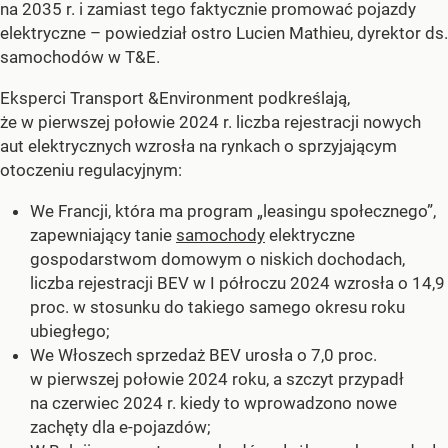
na 2035 r. i zamiast tego faktycznie promować pojazdy
elektryczne –
powiedział ostro Lucien Mathieu, dyrektor ds.
samochodów w T&E.
Eksperci Transport &Environment podkreślają,
że w pierwszej połowie 2024 r. liczba rejestracji nowych
aut elektrycznych wzrosła na rynkach o sprzyjającym
otoczeniu regulacyjnym:
We Francji, która ma program „leasingu społecznego”,
zapewniający tanie
samochody
elektryczne
gospodarstwom domowym o niskich dochodach,
liczba rejestracji BEV w I półroczu 2024 wzrosła o 14,9
proc. w stosunku do takiego samego okresu roku
ubiegłego;
We Włoszech sprzedaż BEV urosła o 7,0 proc.
w pierwszej połowie 2024 roku, a szczyt przypadł
na czerwiec 2024 r. kiedy to wprowadzono nowe
zachęty dla e-pojazdów;