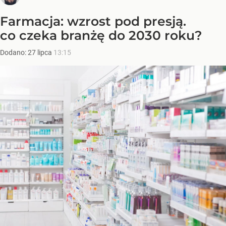
Farmacja: wzrost pod presją.
co czeka branżę do 2030 roku?
Dodano:
27
lipca
13:15