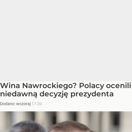
Wina Nawrockiego? Polacy ocenili
niedawną decyzję prezydenta
Dodano:
wczoraj
17:20