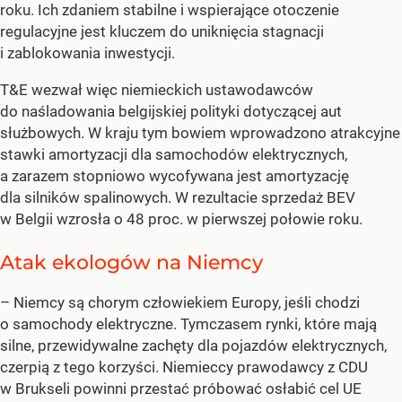
roku. Ich zdaniem stabilne i wspierające otoczenie
regulacyjne jest kluczem do uniknięcia stagnacji
i zablokowania inwestycji.
T&E wezwał więc niemieckich ustawodawców
do naśladowania belgijskiej polityki dotyczącej aut
służbowych. W kraju tym bowiem wprowadzono atrakcyjne
stawki amortyzacji dla samochodów elektrycznych,
a zarazem stopniowo wycofywana jest amortyzację
dla silników spalinowych. W rezultacie sprzedaż BEV
w Belgii wzrosła o 48 proc. w pierwszej połowie roku.
Atak ekologów na Niemcy
– Niemcy są chorym człowiekiem Europy, jeśli chodzi
o samochody elektryczne. Tymczasem rynki, które mają
silne, przewidywalne zachęty dla pojazdów elektrycznych,
czerpią z tego korzyści. Niemieccy prawodawcy z CDU
w Brukseli powinni przestać próbować osłabić cel UE