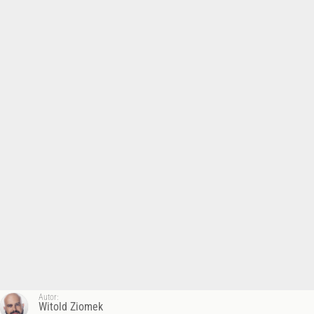
Autor:
Witold Ziomek