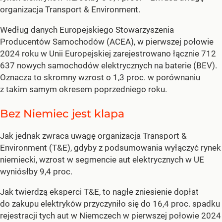
organizacja Transport & Environment.
Według danych Europejskiego Stowarzyszenia
Producentów Samochodów (ACEA), w pierwszej połowie
2024 roku w Unii Europejskiej zarejestrowano łącznie 712
637 nowych samochodów elektrycznych na baterie (BEV).
Oznacza to skromny wzrost o 1,3 proc. w porównaniu
z takim samym okresem poprzedniego roku.
Bez Niemiec jest klapa
Jak jednak zwraca uwagę organizacja Transport &
Environment (T&E), gdyby z podsumowania wyłączyć rynek
niemiecki, wzrost w segmencie aut elektrycznych w UE
wyniósłby 9,4 proc.
Jak twierdzą eksperci T&E, to nagłe zniesienie dopłat
do zakupu elektryków przyczyniło się do 16,4 proc. spadku
rejestracji tych aut w Niemczech w pierwszej połowie 2024