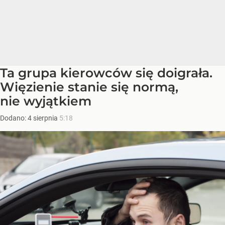
Ta grupa kierowców się doigrała.
Więzienie stanie się normą,
nie wyjątkiem
Dodano:
4
sierpnia
5:18