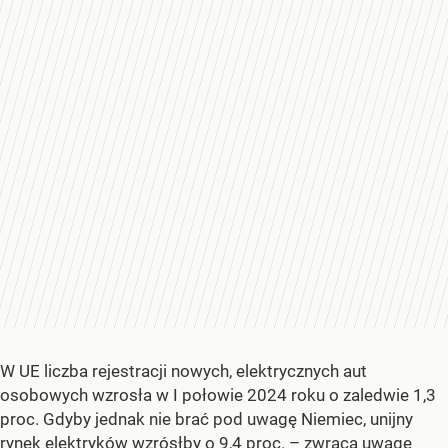
W UE liczba rejestracji nowych, elektrycznych aut
osobowych wzrosła w I połowie 2024 roku o zaledwie 1,3
proc. Gdyby jednak nie brać pod uwagę Niemiec, unijny
rynek elektryków wzrósłby o 9,4 proc. – zwraca uwagę