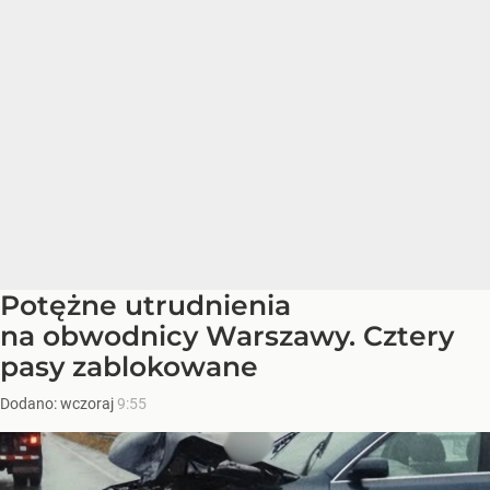
Potężne utrudnienia
na obwodnicy Warszawy. Cztery
pasy zablokowane
Dodano:
wczoraj
9:55