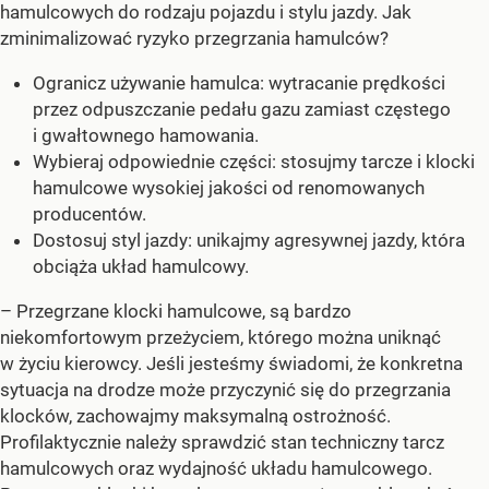
hamulcowych do rodzaju pojazdu i stylu jazdy. Jak
zminimalizować ryzyko przegrzania hamulców?
Ogranicz używanie hamulca: wytracanie prędkości
przez odpuszczanie pedału gazu zamiast częstego
i gwałtownego hamowania.
Wybieraj odpowiednie części: stosujmy tarcze i klocki
hamulcowe wysokiej jakości od renomowanych
producentów.
Dostosuj styl jazdy: unikajmy agresywnej jazdy, która
obciąża układ hamulcowy.
– Przegrzane klocki hamulcowe, są bardzo
niekomfortowym przeżyciem, którego można uniknąć
w życiu kierowcy. Jeśli jesteśmy świadomi, że konkretna
sytuacja na drodze może przyczynić się do przegrzania
klocków, zachowajmy maksymalną ostrożność.
Profilaktycznie należy sprawdzić stan techniczny tarcz
hamulcowych oraz wydajność układu hamulcowego.