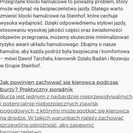
Przegrzane klocki hamulcowe to poważny problem, który
może wpłynąć na bezpieczeństwo jazdy. Dlatego warto
zmienić klocki hamulcowe na Steinhof, które cechuje
wysoka wydajność. Dzięki odpowiedniemu stylowi jazdy,
stosowaniu wysokiej jakości części oraz świadomości
objawów przegrzania, możemy skutecznie minimalizować
ryzyko awarii układu hamulcowego. Dbajmy o nasze
hamulce, aby każda podróż była bezpieczna i komfortowa
–
mówi Dawid Tarchała, kierownik Działu Badań i Rozwoju
w Grupie Steinhof.
Jak powinien zachować się kierowca podczas
burzy? Praktyczny poradnik
Burza jest jednym z najbardziej nieprzewidywalnych
i potencjalnie niebezpiecznych zjawisk
pogodowych, z którymi może spotkać się kierowca
na drodze. W takich warunkach należy zachować
szczególną ostrożność, aby zapewnić
bezpieczeństwo...