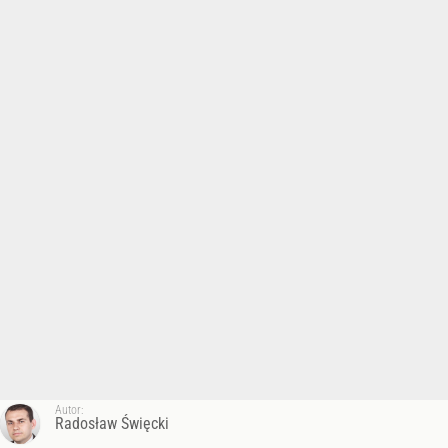
Autor:
Radosław Święcki