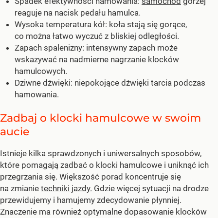
Spadek efektywności hamowania:
samochód
gorzej
reaguje na nacisk pedału hamulca.
Wysoka temperatura kół: koła stają się gorące,
co można łatwo wyczuć z bliskiej odległości.
Zapach spalenizny: intensywny zapach może
wskazywać na nadmierne nagrzanie klocków
hamulcowych.
Dziwne dźwięki: niepokojące dźwięki tarcia podczas
hamowania.
Zadbaj o klocki hamulcowe w swoim
aucie
Istnieje kilka sprawdzonych i uniwersalnych sposobów,
które pomagają zadbać o klocki hamulcowe i uniknąć ich
przegrzania się. Większość porad koncentruje się
na zmianie
techniki jazdy.
Gdzie więcej sytuacji na drodze
przewidujemy i hamujemy zdecydowanie płynniej.
Znaczenie ma również optymalne dopasowanie klocków