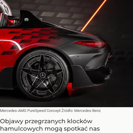
Mercedes-AMG PureSpeed Concept
Źródło:
Mercedes-Benz
Objawy przegrzanych klocków
hamulcowych mogą spotkać nas