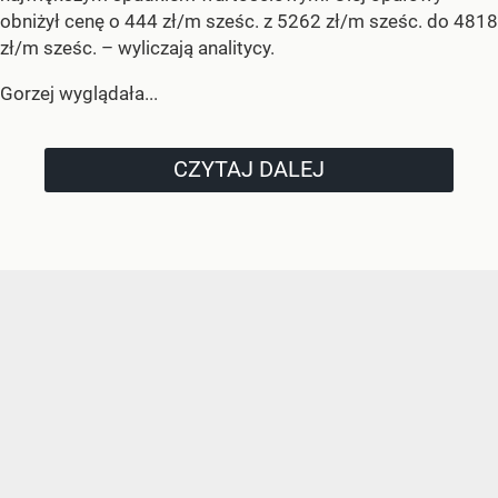
obniżył cenę o 444 zł/m sześc. z 5262 zł/m sześc. do 4818
zł/m sześc.
– wyliczają analitycy.
Gorzej wyglądała...
CZYTAJ DALEJ