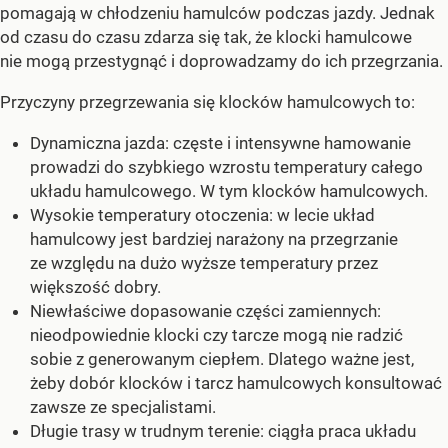
pomagają w chłodzeniu hamulców podczas jazdy. Jednak
od czasu do czasu zdarza się tak, że klocki hamulcowe
nie mogą przestygnąć i doprowadzamy do ich przegrzania.
Przyczyny przegrzewania się klocków hamulcowych to:
Dynamiczna jazda: częste i intensywne hamowanie
prowadzi do szybkiego wzrostu temperatury całego
układu hamulcowego. W tym klocków hamulcowych.
Wysokie temperatury otoczenia: w lecie układ
hamulcowy jest bardziej narażony na przegrzanie
ze względu na dużo wyższe temperatury przez
większość dobry.
Niewłaściwe dopasowanie części zamiennych:
nieodpowiednie klocki czy tarcze mogą nie radzić
sobie z generowanym ciepłem. Dlatego ważne jest,
żeby dobór klocków i tarcz hamulcowych konsultować
zawsze ze specjalistami.
Długie trasy w trudnym terenie: ciągła praca układu