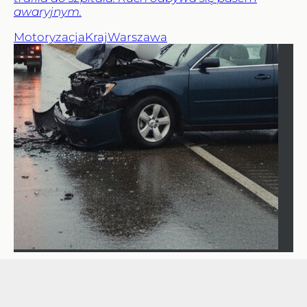
awaryjnym.
Motoryzacja
Kraj
Warszawa