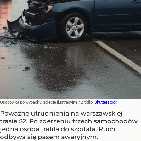
Osobówka po wypadku, zdjęcie ilustracyjne
/ Źródło:
Shutterstock
Poważne utrudnienia na warszawskiej
trasie S2. Po zderzeniu trzech samochodów
jedna osoba trafiła do szpitala. Ruch
odbywa się pasem awaryjnym.