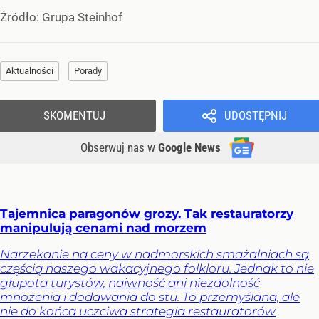
Źródło:
Grupa Steinhof
Aktualności
Porady
SKOMENTUJ
UDOSTĘPNIJ
Obserwuj nas
w
Google News
Tajemnica paragonów grozy. Tak restauratorzy
manipulują cenami nad morzem
Narzekanie na ceny w nadmorskich smażalniach są
częścią naszego wakacyjnego folkloru. Jednak to nie
głupota turystów, naiwność ani niezdolność
mnożenia i dodawania do stu. To przemyślana, ale
nie do końca uczciwa strategia restauratorów