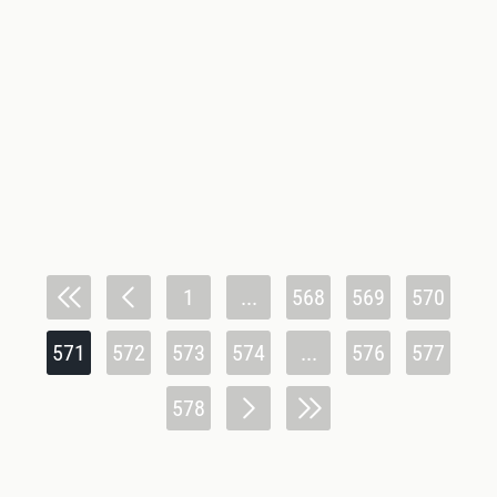
1
...
568
569
570
571
572
573
574
...
576
577
578