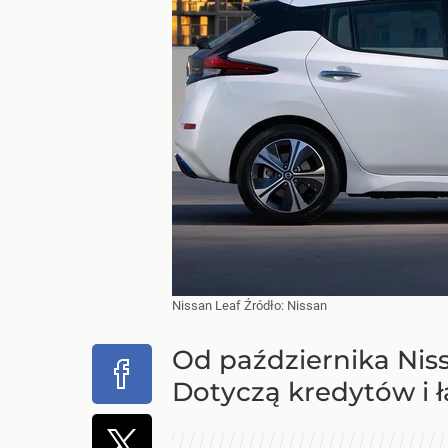
Nissan Leaf
Źródło:
Nissan
Od października Nis
Dotyczą kredytów i ł