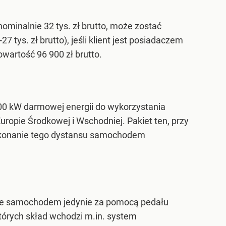
minalnie 32 tys. zł brutto, może zostać
7 tys. zł brutto), jeśli klient jest posiadaczem
wartość 96 900 zł brutto.
00 kW darmowej energii do wykorzystania
ropie Środkowej i Wschodniej. Pakiet ten, przy
Pokonanie tego dystansu samochodem
anie samochodem jedynie za pomocą pedału
órych skład wchodzi m.in. system