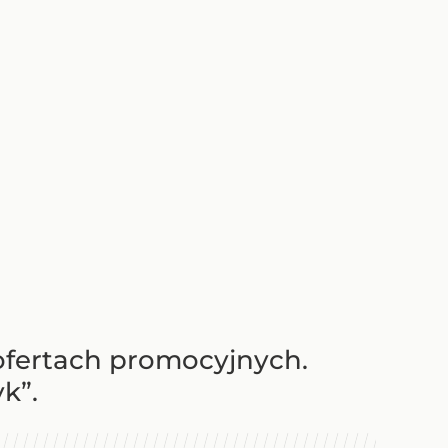
ofertach promocyjnych.
k”.