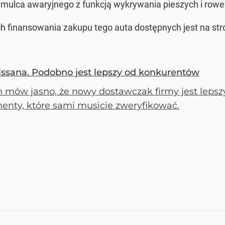
mulca awaryjnego z funkcją wykrywania pieszych i rowe
ch finansowania zakupu tego auta dostępnych jest na str
ssana. Podobno jest lepszy od konkurentów
n mów jasno, że nowy dostawczak firmy jest leps
enty, które sami musicie zweryfikować.