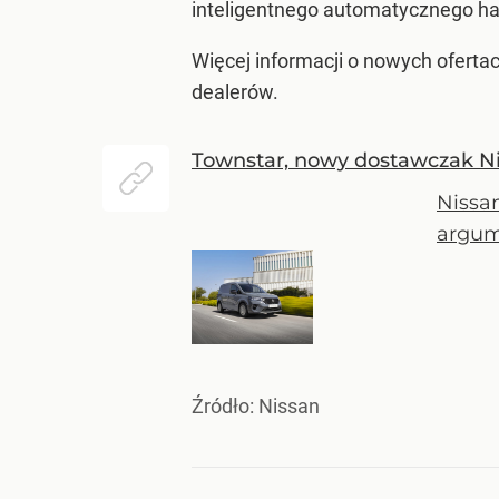
inteligentnego automatycznego ha
Więcej informacji o nowych oferta
dealerów.
Townstar, nowy dostawczak Ni
Nissa
argum
Źródło:
Nissan