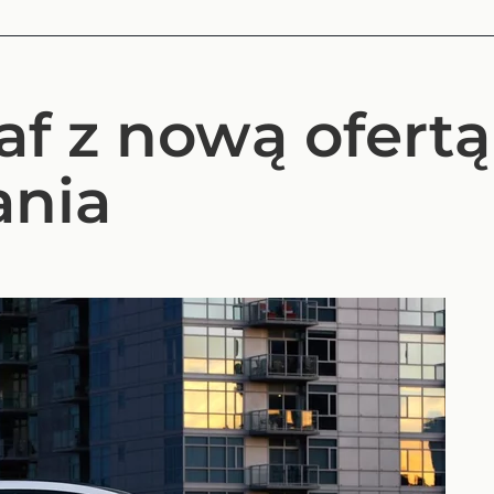
af z nową ofertą
ania