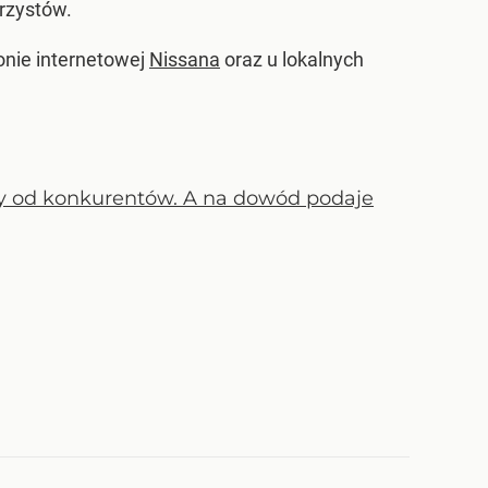
rzystów.
onie internetowej
Nissana
oraz u lokalnych
zy od konkurentów. A na dowód podaje