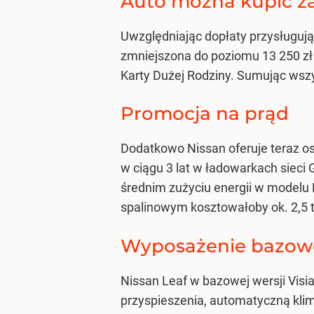
Auto można kupić za 
Uwzględniając dopłaty przysługują
zmniejszona do poziomu 13 250 zł bru
Karty Dużej Rodziny. Sumując wszy
Promocja na prąd
Dodatkowo Nissan oferuje teraz o
w ciągu 3 lat w ładowarkach sieci
średnim zużyciu energii w modelu
spalinowym kosztowałoby ok. 2,5 ty
Wyposażenie bazowe
Nissan Leaf w bazowej wersji Vis
przyspieszenia, automatyczną kli