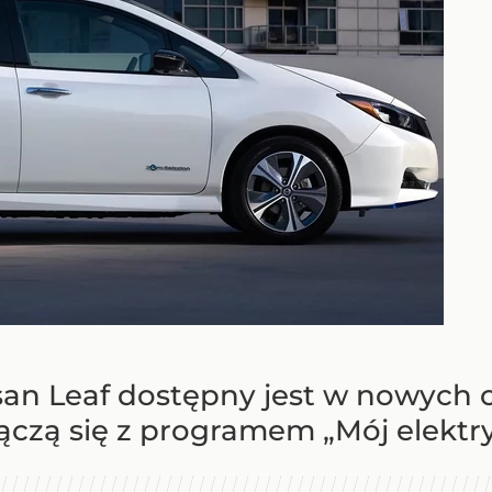
san Leaf dostępny jest w nowych 
ączą się z programem „Mój elektry