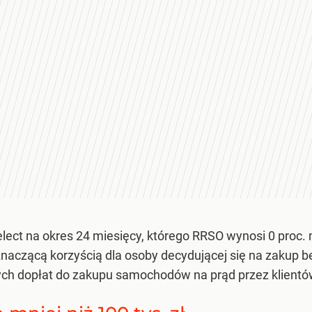
lect na okres 24 miesięcy, którego RRSO wynosi 0 proc. 
znaczącą korzyścią dla osoby decydującej się na zakup 
ch dopłat do zakupu samochodów na prąd przez klientów