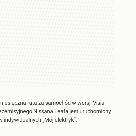
miesięczna rata za samochód w wersji Visia
bezemisyjnego Nissana Leafa jest uruchomiony
 indywidualnych „Mój elektryk”.