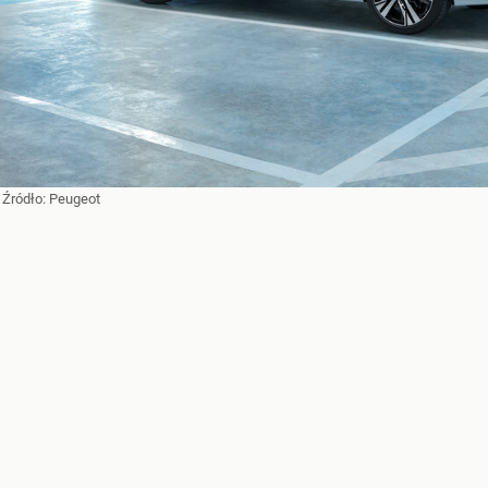
 Źródło:
Peugeot