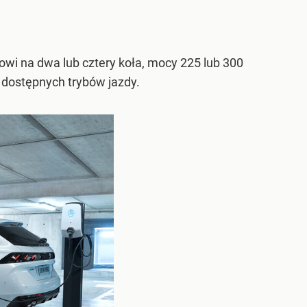
owi na dwa lub cztery koła, mocy 225 lub 300
 dostępnych trybów jazdy.