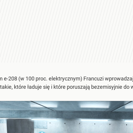
-208 (w 100 proc. elektrycznym) Francuzi wprowadzają
takie, które ładuje się i które poruszają bezemisyjnie do