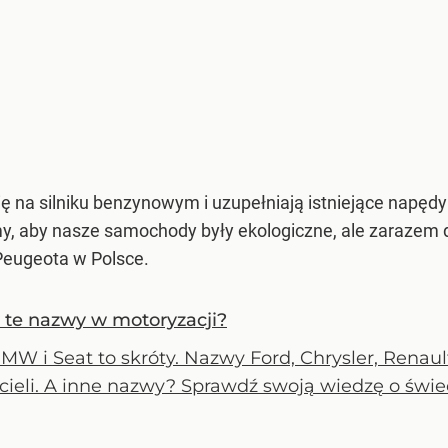
ę na silniku benzynowym i uzupełniają istniejące napę
y, aby nasze samochody były ekologiczne, ale zarazem 
Peugeota w Polsce.
y te nazwy w motoryzacji?
BMW i Seat to skróty. Nazwy Ford, Chrysler, Renau
cieli. A inne nazwy? Sprawdź swoją wiedzę o świe