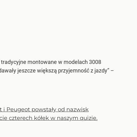
dy tradycyjne montowane w modelach 3008
dawały jeszcze większą przyjemność z jazdy” –
lt i Peugeot powstały od nazwisk
cie czterech kółek w naszym quizie.