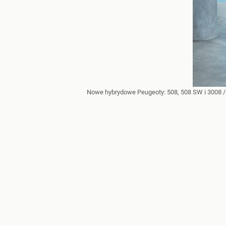
Nowe hybrydowe Peugeoty: 508, 508 SW i 3008
/