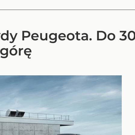
dy Peugeota. Do 30
 górę