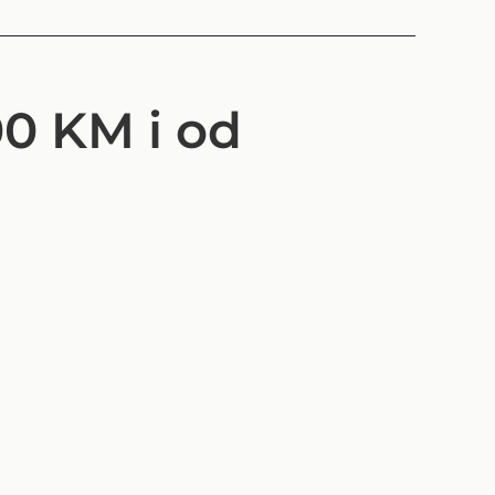
0 KM i od