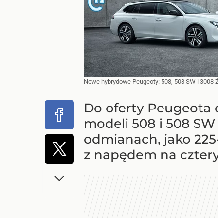
Nowe hybrydowe Peugeoty: 508, 508 SW i 3008
Do oferty Peugeota 
modeli 508 i 508 SW
odmianach, jako 225
z napędem na cztery