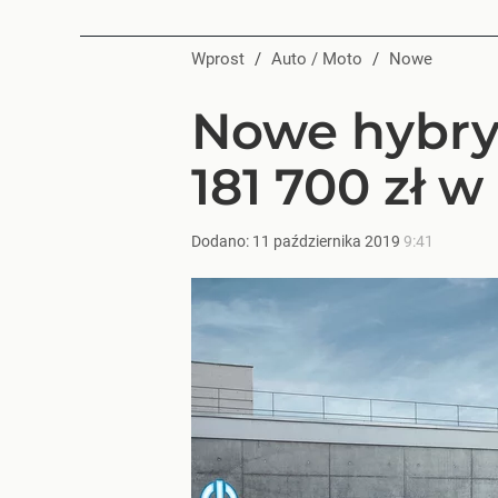
Wprost
/
Auto / Moto
/
Nowe
Nowe hybry
181 700 zł w
Dodano:
11
października
2019
9:41