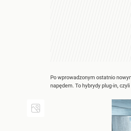
Po wprowadzonym ostatnio nowym e
napędem. To hybrydy plug-in, czyli 