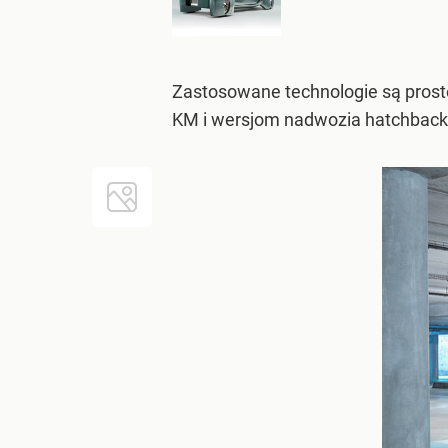
Zastosowane technologie są proste
KM i wersjom nadwozia hatchback, 