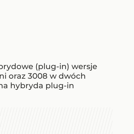
brydowe (plug-in) wersje
oni oraz 3008 w dwóch
na hybryda plug-in