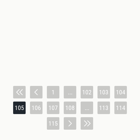
1
...
102
103
104
105
106
107
108
...
113
114
115