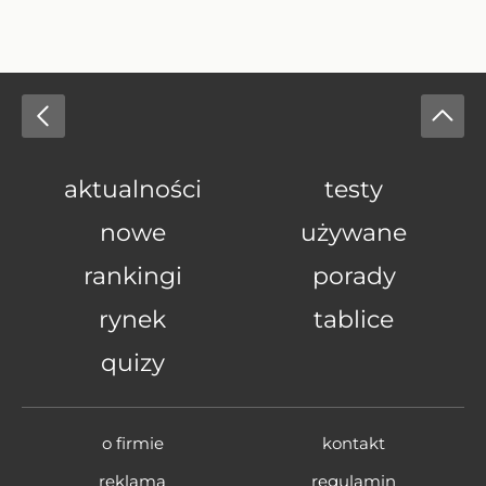
aktualności
testy
nowe
używane
rankingi
porady
rynek
tablice
quizy
o firmie
kontakt
reklama
regulamin