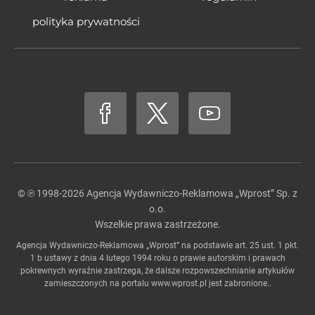
polityka prywatności
© ℗ 1998-2026
Agencja Wydawniczo-Reklamowa „Wprost” Sp. z
o.o.
Wszelkie prawa zastrzeżone.
Agencja Wydawniczo-Reklamowa „Wprost” na podstawie art. 25 ust. 1 pkt.
1 b ustawy z dnia 4 lutego 1994 roku o prawie autorskim i prawach
pokrewnych wyraźnie zastrzega, że dalsze rozpowszechnianie artykułów
zamieszczonych na portalu
www.wprost.pl
jest zabronione..