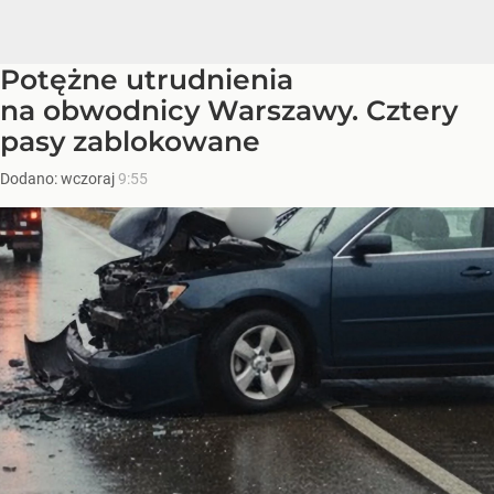
Potężne utrudnienia
na obwodnicy Warszawy. Cztery
pasy zablokowane
Dodano:
wczoraj
9:55