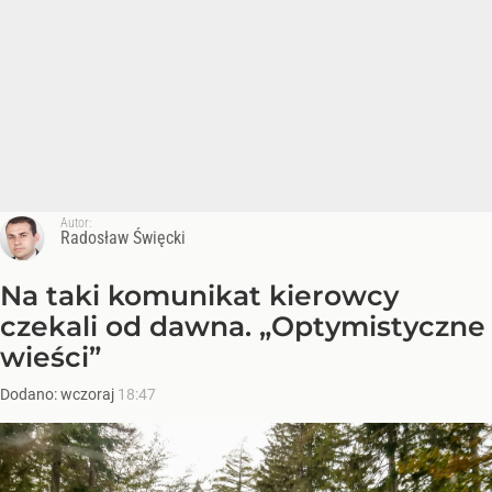
Autor:
Radosław Święcki
Na taki komunikat kierowcy
czekali od dawna. „Optymistyczne
wieści”
Dodano:
wczoraj
18:47