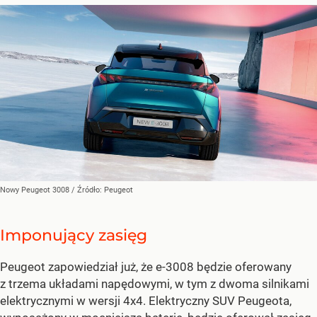
Nowy Peugeot 3008
/ Źródło:
Peugeot
Imponujący zasięg
Peugeot zapowiedział już, że e-3008 będzie oferowany
z trzema układami napędowymi, w tym z dwoma silnikami
elektrycznymi w wersji 4x4. Elektryczny SUV Peugeota,