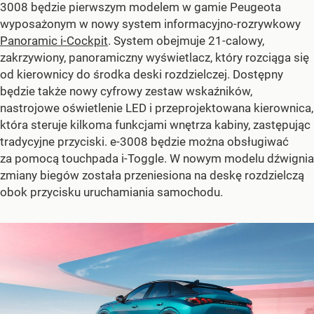
3008 będzie pierwszym modelem w gamie Peugeota
wyposażonym w nowy system informacyjno-rozrywkowy
Panoramic i-Cockpit
. System obejmuje 21-calowy,
zakrzywiony, panoramiczny wyświetlacz, który rozciąga się
od kierownicy do środka deski rozdzielczej. Dostępny
będzie także nowy cyfrowy zestaw wskaźników,
nastrojowe oświetlenie LED i przeprojektowana kierownica,
która steruje kilkoma funkcjami wnętrza kabiny, zastępując
tradycyjne przyciski. e-3008 będzie można obsługiwać
za pomocą touchpada i-Toggle. W nowym modelu dźwignia
zmiany biegów została przeniesiona na deskę rozdzielczą
obok przycisku uruchamiania samochodu.