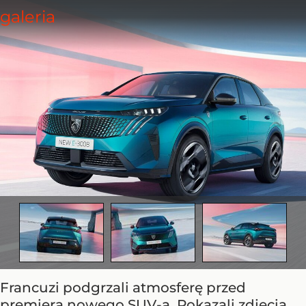
Francuzi podgrzali atmosferę przed
premierą nowego SUV-a. Pokazali zdjęcia