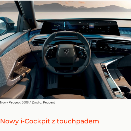
Nowy Peugeot 3008
/ Źródło:
Peugeot
Nowy i-Cockpit z touchpadem