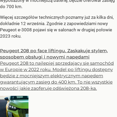
wyposażony w mocniejszą baterię, będzie oferował zasięg
do 700 km.
Więcej szczegółów technicznych poznamy już za kilka dni,
dokładnie 12 września. Zgodnie z zapowiedziami nowy
Peugeot e-3008 pojawi się w salonach w drugiej połowie
2023 roku.
Peugeot 208 po face liftingu. Zaskakuje stylem,
sposobem obsługi i nowymi napędami
Peugeot 208 to najlepiej sprzedający się samochód
w Europie w 2022 roku. Model po liftingu dostępny
będzie z mocniejszym elektrycznym napędem
gwarantującym zasięg do 400 km. To nie wszystkie
nowości jakie zaoferuje odświeżona 208-ka.