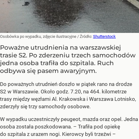
Osobówka po wypadku, zdjęcie ilustracyjne
/ Źródło:
Shutterstock
Poważne utrudnienia na warszawskiej
trasie S2. Po zderzeniu trzech samochodów
jedna osoba trafiła do szpitala. Ruch
odbywa się pasem awaryjnym.
Do poważnych utrudnień doszło w piątek rano na drodze
S2 w Warszawie. Około godz. 7.20, na 464. kilometrze
trasy między węzłami Al. Krakowska i Warszawa Lotnisko,
zderzyły się trzy samochody osobowe.
W wypadku uczestniczyły peugeot, mazda oraz opel. Jedna
osoba została poszkodowana. – Trafiła pod opiekę
do szpitala z urazem nogi. Kierowcy byli trzeźwi –