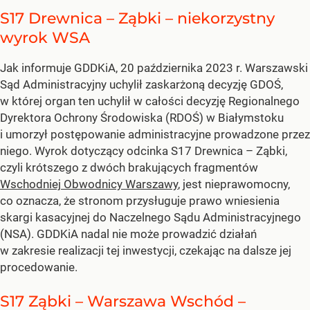
S17 Drewnica – Ząbki – niekorzystny
wyrok WSA
Jak informuje GDDKiA, 20 października 2023 r. Warszawski
Sąd Administracyjny uchylił zaskarżoną decyzję GDOŚ,
w której organ ten uchylił w całości decyzję Regionalnego
Dyrektora Ochrony Środowiska (RDOŚ) w Białymstoku
i umorzył postępowanie administracyjne prowadzone przez
niego. Wyrok dotyczący odcinka S17 Drewnica – Ząbki,
czyli krótszego z dwóch brakujących fragmentów
Wschodniej Obwodnicy Warszawy
, jest nieprawomocny,
co oznacza, że stronom przysługuje prawo wniesienia
skargi kasacyjnej do Naczelnego Sądu Administracyjnego
(NSA). GDDKiA nadal nie może prowadzić działań
w zakresie realizacji tej inwestycji, czekając na dalsze jej
procedowanie.
S17 Ząbki – Warszawa Wschód –