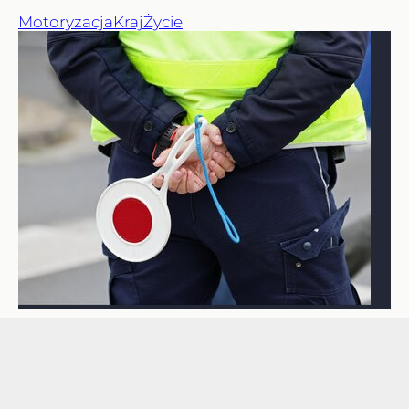
Motoryzacja
Kraj
Życie