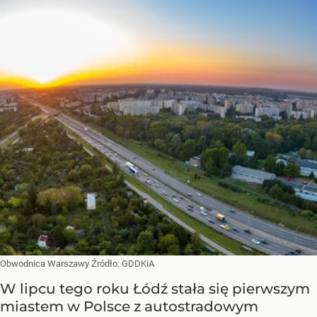
Obwodnica Warszawy
Źródło:
GDDKiA
W lipcu tego roku Łódź stała się pierwszym
miastem w Polsce z autostradowym