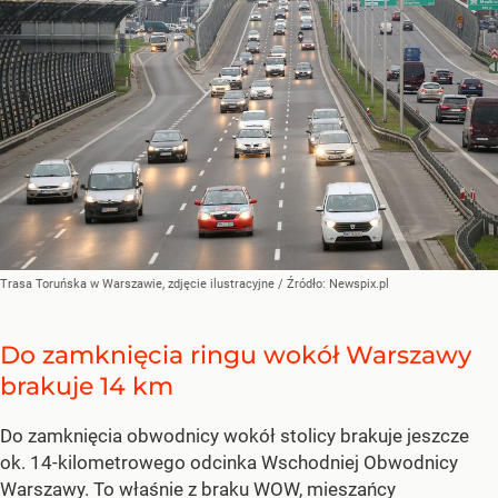
Trasa Toruńska w Warszawie, zdjęcie ilustracyjne
/ Źródło:
Newspix.pl
Do zamknięcia ringu wokół Warszawy
brakuje 14 km
Do zamknięcia obwodnicy wokół stolicy brakuje jeszcze
ok. 14-kilometrowego odcinka Wschodniej Obwodnicy
Warszawy. To właśnie z braku WOW, mieszańcy