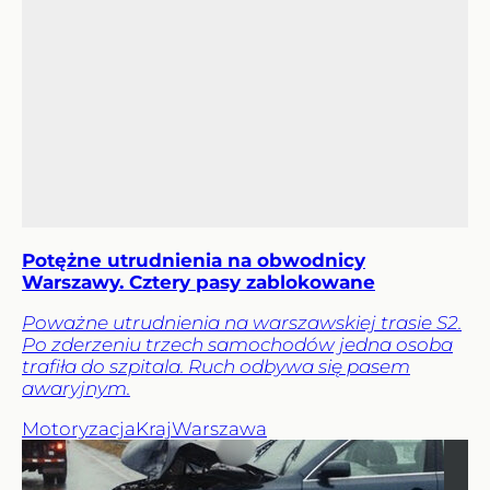
Potężne utrudnienia na obwodnicy
Warszawy. Cztery pasy zablokowane
Poważne utrudnienia na warszawskiej trasie S2.
Po zderzeniu trzech samochodów jedna osoba
trafiła do szpitala. Ruch odbywa się pasem
awaryjnym.
Motoryzacja
Kraj
Warszawa