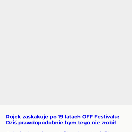
Rojek zaskakuje po 19 latach OFF Festivalu:
Dziś prawdopodobnie bym tego nie zrobił