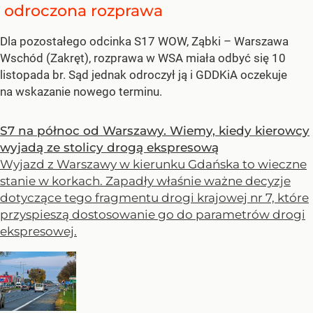
odroczona rozprawa
Dla pozostałego odcinka S17 WOW, Ząbki – Warszawa
Wschód (Zakręt), rozprawa w WSA miała odbyć się 10
listopada br. Sąd jednak odroczył ją i GDDKiA oczekuje
na wskazanie nowego terminu.
S7 na północ od Warszawy. Wiemy, kiedy kierowcy
wyjadą ze stolicy drogą ekspresową
Wyjazd z Warszawy w kierunku Gdańska to wieczne
stanie w korkach. Zapadły właśnie ważne decyzje
dotyczące tego fragmentu drogi krajowej nr 7, które
przyspieszą dostosowanie go do parametrów drogi
ekspresowej.