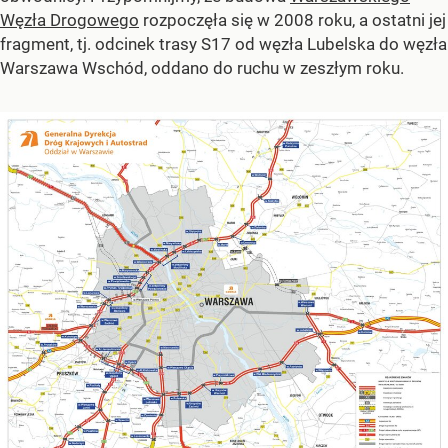
Węzła Drogowego
rozpoczęła się w 2008 roku, a ostatni jej
fragment, tj. odcinek trasy S17 od węzła Lubelska do węzła
Warszawa Wschód, oddano do ruchu w zeszłym roku.