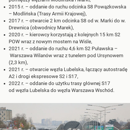
2015 r. – oddanie do ruchu odcinka S8 Powązkowska
– Modlińska (Trasy Armii Krajowej),
2017 r. – otwarcie 2 km odcinka S8 od w. Marki do w.
Drewnica (obwodnicy Marek),
2020 r. – kierowcy korzystają z kolejnych 15 km S2
POW wraz z nowym mostem na Wiśle,
2021 r. – oddanie do ruchu 4,6 km S2 Puławska –
Warszawa Wilanów wraz z tunelem pod Ursynowem
(2,3 km),
2021 r. – otwarcie węzła Lubelska, łączący autostradę
A2 i drogi ekspresowe S2 i S17,
2022 r. – oddanie do użytku trasy głównej S17
od węzła Lubelska do węzła Warszawa Wschód.