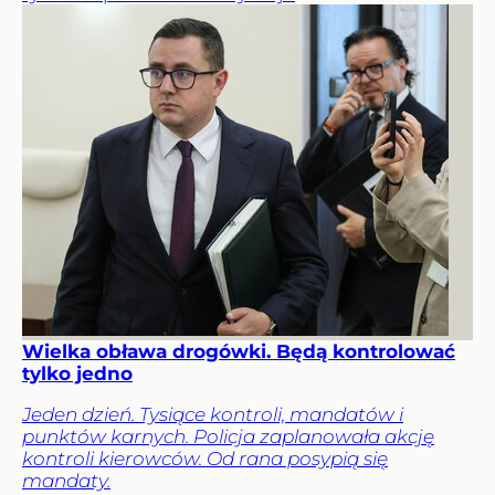
Wielka obława drogówki. Będą kontrolować
tylko jedno
Jeden dzień. Tysiące kontroli, mandatów i
punktów karnych. Policja zaplanowała akcję
kontroli kierowców. Od rana posypią się
mandaty.