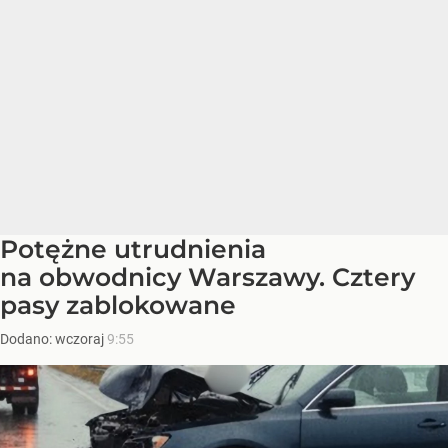
Potężne utrudnienia
na obwodnicy Warszawy. Cztery
pasy zablokowane
Dodano:
wczoraj
9:55