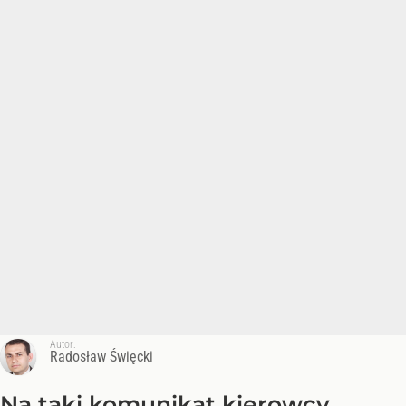
Autor:
Radosław Święcki
Na taki komunikat kierowcy