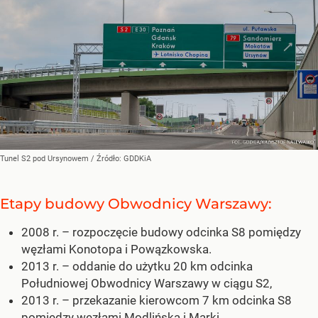
Tunel S2 pod Ursynowem
/ Źródło:
GDDKiA
Etapy budowy Obwodnicy Warszawy:
2008 r. – rozpoczęcie budowy odcinka S8 pomiędzy
węzłami Konotopa i Powązkowska.
2013 r. – oddanie do użytku 20 km odcinka
Południowej Obwodnicy Warszawy w ciągu S2,
2013 r. – przekazanie kierowcom 7 km odcinka S8
pomiędzy węzłami Modlińska i Marki,