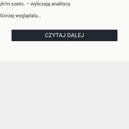
zł/m sześc.
– wyliczają analitycy.
Gorzej wyglądała...
CZYTAJ DALEJ