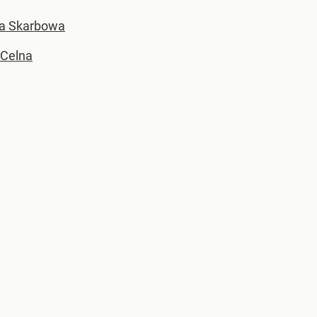
la Skarbowa
 Celna