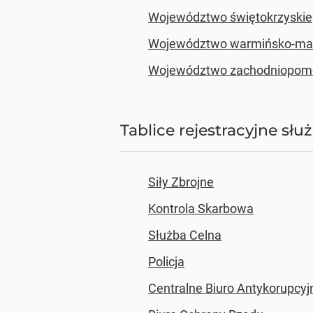
Województwo świętokrzyskie
Województwo warmińsko-ma
Województwo zachodniopomo
Tablice rejestracyjne sł
Siły Zbrojne
Kontrola Skarbowa
Służba Celna
Policja
Centralne Biuro Antykorupcyj