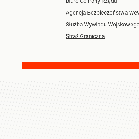
Biuro Ochrony Rządu
Agencja Bezpieczeństwa Wew
Służba Wywiadu Wojskowego
Straż Graniczna