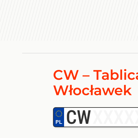
CW – Tablic
Włocławek
CW