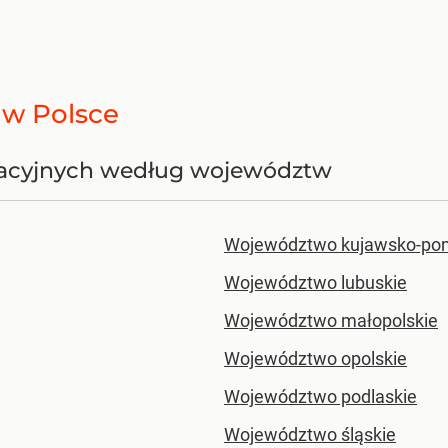
e w Polsce
tracyjnych według województw
Województwo kujawsko-po
Województwo lubuskie
Województwo małopolskie
Województwo opolskie
Województwo podlaskie
Województwo śląskie