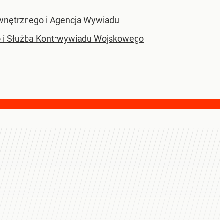
nętrznego i Agencja Wywiadu
 i Służba Kontrwywiadu Wojskowego