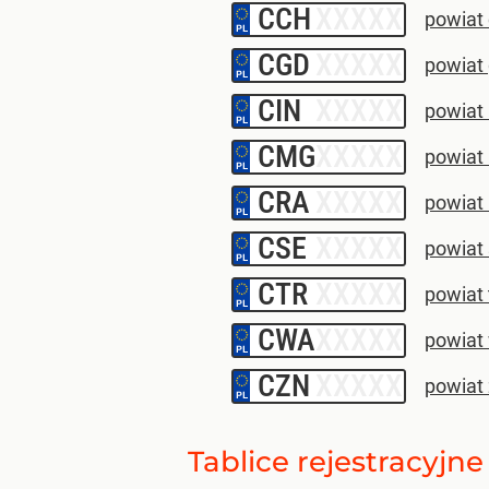
CCH
–
powiat
CGD
–
powiat
CIN
–
powiat
CMG
–
powiat
CRA
–
powiat 
CSE
–
powiat 
CTR
–
powiat 
CWA
–
powiat
CZN
–
powiat 
Tablice rejestracyj