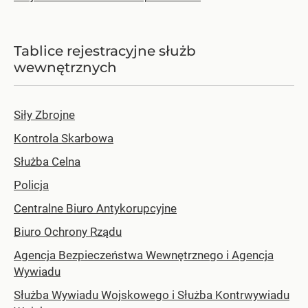
Tablice rejestracyjne służb
wewnętrznych
Siły Zbrojne
Kontrola Skarbowa
Służba Celna
Policja
Centralne Biuro Antykorupcyjne
Biuro Ochrony Rządu
Agencja Bezpieczeństwa Wewnętrznego i Agencja
Wywiadu
Służba Wywiadu Wojskowego i Służba Kontrwywiadu