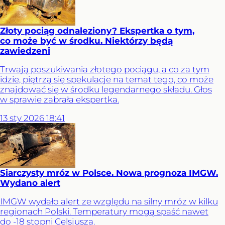
Złoty pociąg odnaleziony? Ekspertka o tym,
co może być w środku. Niektórzy będą
zawiedzeni
Trwają poszukiwania złotego pociągu, a co za tym
idzie, piętrzą się spekulacje na temat tego, co może
znajdować się w środku legendarnego składu. Głos
w sprawie zabrała ekspertka.
13
sty
2026
18:41
Siarczysty mróz w Polsce. Nowa prognoza IMGW.
Wydano alert
IMGW wydało alert ze względu na silny mróz w kilku
regionach Polski. Temperatury mogą spaść nawet
do -18 stopni Celsjusza.