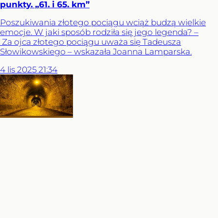
punkty. „61. i 65. km”
Poszukiwania złotego pociągu wciąż budzą wielkie
emocje. W jaki sposób rodziła się jego legenda? –
Za ojca złotego pociągu uważa się Tadeusza
Słowikowskiego – wskazała Joanna Lamparska.
4
lis
2025
21:34