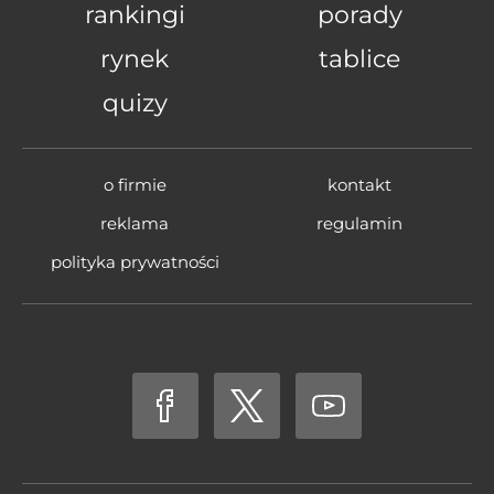
rankingi
porady
rynek
tablice
quizy
o firmie
kontakt
reklama
regulamin
polityka prywatności