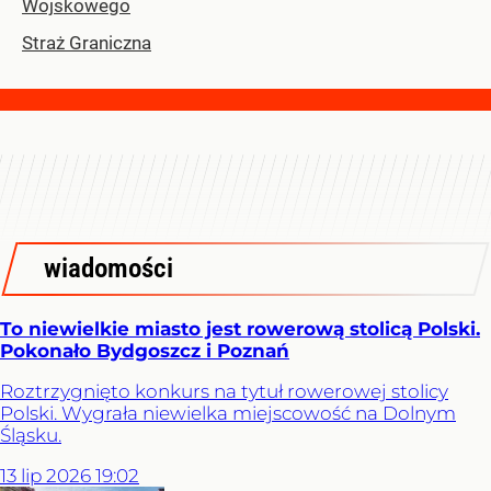
Wojskowego
Straż Graniczna
wiadomości
To niewielkie miasto jest rowerową stolicą Polski.
Pokonało Bydgoszcz i Poznań
Roztrzygnięto konkurs na tytuł rowerowej stolicy
Polski. Wygrała niewielka miejscowość na Dolnym
Śląsku.
13
lip
2026
19:02