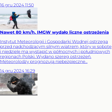
16
gru
2024
11:50
Nawet 80 km/h. IMGW wydało liczne ostrzeżenia
Instytut Meteorologii i Gospodarki Wodnej ostrzega
przed nadchodzącym silnym wiatrem, który w sobotę
i niedzielę ma wystąpić w północnych i południowych
regionach Polski. Wydano szereg ostrzeżeń.
Meteorolodzy prognozują niebezpieczne...
14
gru
2024
16:29