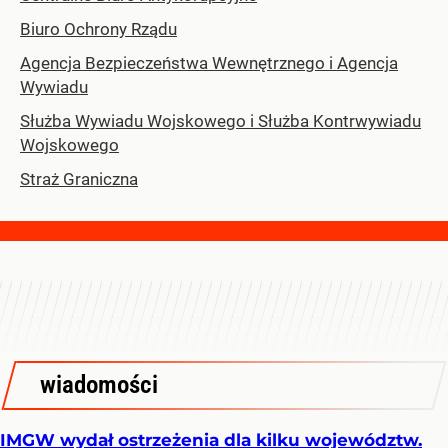
Biuro Ochrony Rządu
Agencja Bezpieczeństwa Wewnętrznego i Agencja
Wywiadu
Służba Wywiadu Wojskowego i Służba Kontrwywiadu
Wojskowego
Straż Graniczna
wiadomości
IMGW wydał ostrzeżenia dla kilku województw.