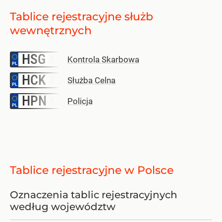
Tablice rejestracyjne służb
wewnętrznych
HSG
–
Kontrola Skarbowa
HCK
–
Służba Celna
HPN
–
Policja
Tablice rejestracyjne w Polsce
Oznaczenia tablic rejestracyjnych
według województw