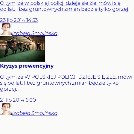
O tym, że w polskiej policji dzieje się źle, mówi się
od lat. I bez gruntownych zmian będzie tylko gorzej.
23
lip
2014
14:53
Izabela
Smolińska
Kryzys prewencyjny
O tym, że W POLSKIEJ POLICJI DZIEJE SIĘ ŹLE, mówi
się od lat. I bez gruntownych zmian będzie tylko
gorzej.
21
lip
2014
6:00
Izabela
Smolińska