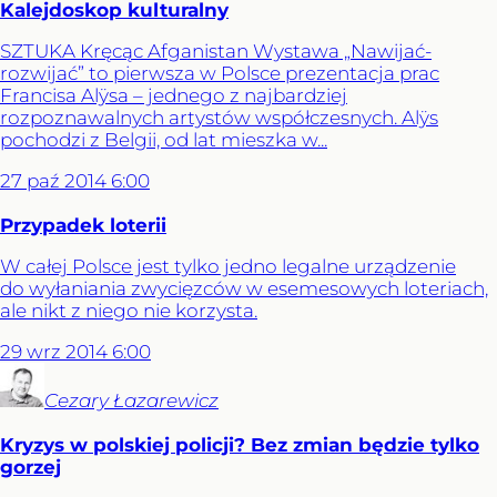
Kalejdoskop kulturalny
SZTUKA Kręcąc Afganistan Wystawa „Nawijać-
rozwijać” to pierwsza w Polsce prezentacja prac
Francisa Alÿsa – jednego z najbardziej
rozpoznawalnych artystów współczesnych. Alÿs
pochodzi z Belgii, od lat mieszka w...
27
paź
2014
6:00
Przypadek loterii
W całej Polsce jest tylko jedno legalne urządzenie
do wyłaniania zwycięzców w esemesowych loteriach,
ale nikt z niego nie korzysta.
29
wrz
2014
6:00
Cezary
Łazarewicz
Kryzys w polskiej policji? Bez zmian będzie tylko
gorzej