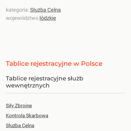
kategoria:
Służba Celna
województwo
łódzkie
Tablice rejestracyjne w Polsce
Tablice rejestracyjne służb
wewnętrznych
Siły Zbrojne
Kontrola Skarbowa
Służba Celna