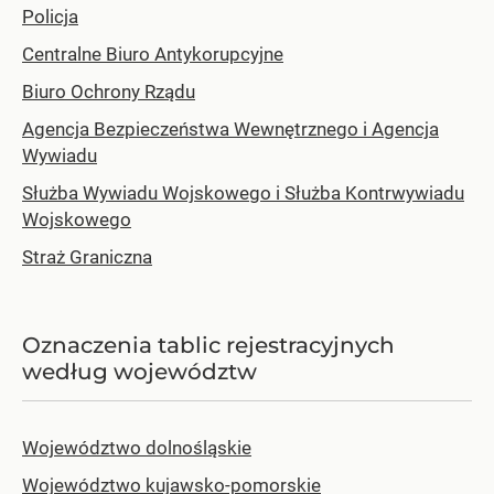
Policja
Centralne Biuro Antykorupcyjne
Biuro Ochrony Rządu
Agencja Bezpieczeństwa Wewnętrznego i Agencja
Wywiadu
Służba Wywiadu Wojskowego i Służba Kontrwywiadu
Wojskowego
Straż Graniczna
Oznaczenia tablic rejestracyjnych
według województw
Województwo dolnośląskie
Województwo kujawsko-pomorskie