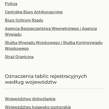
Policja
Centralne Biuro Antykorupcyjne
Biuro Ochrony Rządu
Agencja Bezpieczeństwa Wewnętrznego i Agencja
Wywiadu
Służba Wywiadu Wojskowego i Służba Kontrwywiadu
Wojskowego
Straż Graniczna
Oznaczenia tablic rejestracyjnych
według województw
Województwo dolnośląskie
Województwo kujawsko-pomorskie