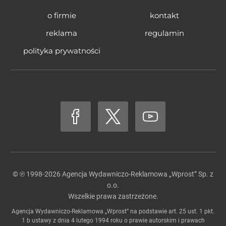
o firmie
kontakt
reklama
regulamin
polityka prywatności
© ℗ 1998-2026
Agencja Wydawniczo-Reklamowa „Wprost” Sp. z
o.o.
Wszelkie prawa zastrzeżone.
Agencja Wydawniczo-Reklamowa „Wprost” na podstawie art. 25 ust. 1 pkt.
1 b ustawy z dnia 4 lutego 1994 roku o prawie autorskim i prawach