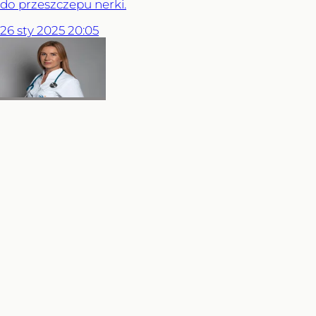
do przeszczepu nerki.
26
sty
2025
20:05