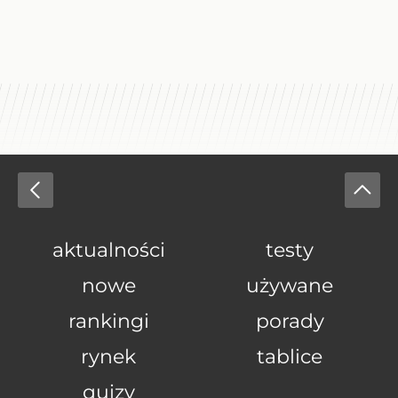
aktualności
testy
nowe
używane
rankingi
porady
rynek
tablice
quizy