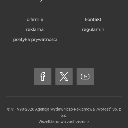
o firmie
kontakt
reklama
regulamin
polityka prywatności
© ℗ 1998-2026
Agencja Wydawniczo-Reklamowa „Wprost” Sp. z
o.o.
Wszelkie prawa zastrzeżone.