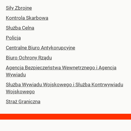
Siły Zbrojne
Kontrola Skarbowa
Służba Celna
Policja
Centralne Biuro Antykorupcyjne
Biuro Ochrony Rządu
Agencja Bezpieczeństwa Wewnętrznego i Agencja
Wywiadu
Służba Wywiadu Wojskowego i Służba Kontrwywiadu
Wojskowego
Straż Graniczna