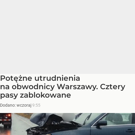
Potężne utrudnienia
na obwodnicy Warszawy. Cztery
pasy zablokowane
Dodano:
wczoraj
9:55