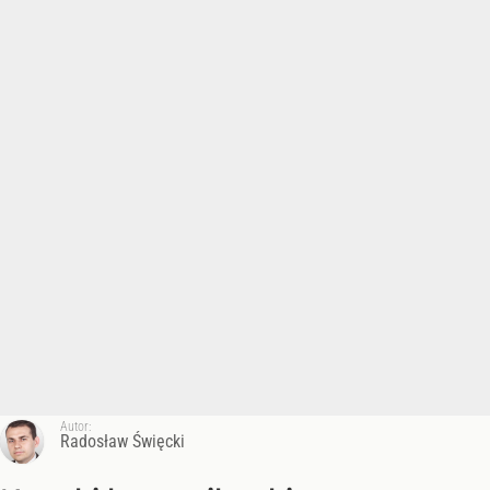
Autor:
Radosław Święcki