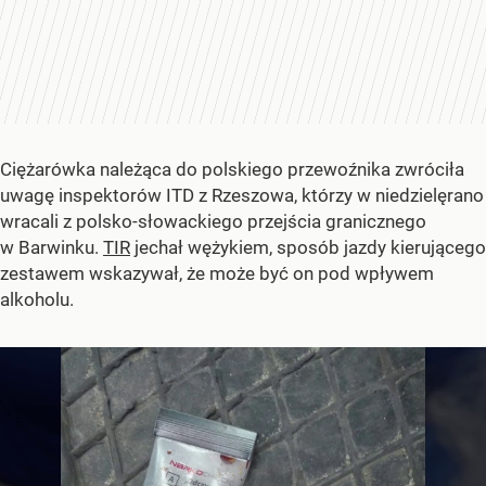
Ciężarówka należąca do polskiego przewoźnika zwróciła
uwagę inspektorów ITD z Rzeszowa, którzy w niedzielęrano
wracali z polsko-słowackiego przejścia granicznego
w Barwinku.
TIR
jechał wężykiem, sposób jazdy kierującego
zestawem wskazywał, że może być on pod wpływem
alkoholu.