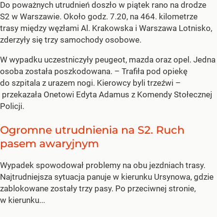
Do poważnych utrudnień doszło w piątek rano na drodze
S2 w Warszawie. Około godz. 7.20, na 464. kilometrze
trasy między węzłami Al. Krakowska i Warszawa Lotnisko,
zderzyły się trzy samochody osobowe.
W wypadku uczestniczyły peugeot, mazda oraz opel. Jedna
osoba została poszkodowana. – Trafiła pod opiekę
do szpitala z urazem nogi. Kierowcy byli trzeźwi –
przekazała Onetowi Edyta Adamus z Komendy Stołecznej
Policji.
Ogromne utrudnienia na S2. Ruch
pasem awaryjnym
Wypadek spowodował problemy na obu jezdniach trasy.
Najtrudniejsza sytuacja panuje w kierunku Ursynowa, gdzie
zablokowane zostały trzy pasy. Po przeciwnej stronie,
w kierunku...