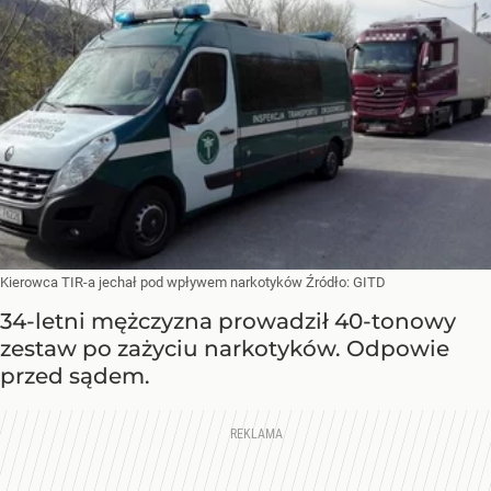
Kierowca TIR-a jechał pod wpływem narkotyków
Źródło:
GITD
34-letni mężczyzna prowadził 40-tonowy
zestaw po zażyciu narkotyków. Odpowie
przed sądem.