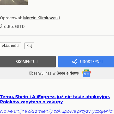
Opracował:
Marcin Klimkowski
Źródło:
GITD
Aktualności
Kraj
SKOMENTUJ
UDOSTĘPNIJ
Obserwuj nas
w
Google News
Temu, Shein i AliExpress już nie takie atrakcyjne.
Polaków zapytano o zakupy
Nowe unijne cła zmieniły zakupowe przyzwyczajenia