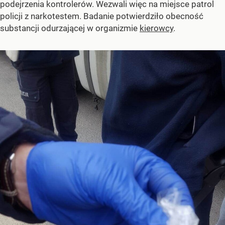
podejrzenia kontrolerów. Wezwali więc na miejsce patrol
policji z narkotestem. Badanie potwierdziło obecność
substancji odurzającej w organizmie
kierowcy
.