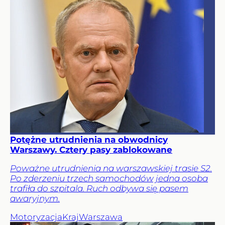
Potężne utrudnienia na obwodnicy
Warszawy. Cztery pasy zablokowane
Poważne utrudnienia na warszawskiej trasie S2.
Po zderzeniu trzech samochodów jedna osoba
trafiła do szpitala. Ruch odbywa się pasem
awaryjnym.
Motoryzacja
Kraj
Warszawa