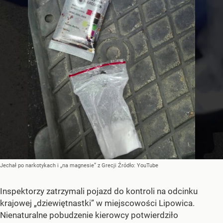
Jechał po narkotykach i „na magnesie” z Grecji
Źródło:
YouTube
Inspektorzy zatrzymali pojazd do kontroli na odcinku
krajowej „dziewiętnastki” w miejscowości Lipowica.
Nienaturalne pobudzenie kierowcy potwierdziło