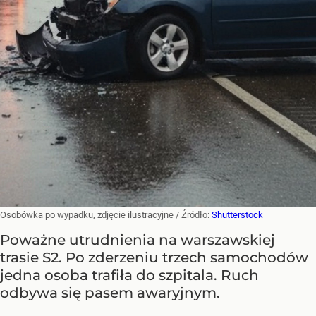
Osobówka po wypadku, zdjęcie ilustracyjne
/ Źródło:
Shutterstock
Poważne utrudnienia na warszawskiej
trasie S2. Po zderzeniu trzech samochodów
jedna osoba trafiła do szpitala. Ruch
odbywa się pasem awaryjnym.