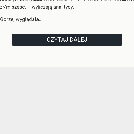
zł/m sześc.
– wyliczają analitycy.
Gorzej wyglądała...
CZYTAJ DALEJ