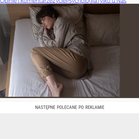
Opinie i komentarze
Życie
Psychologia
Tylko u Nas