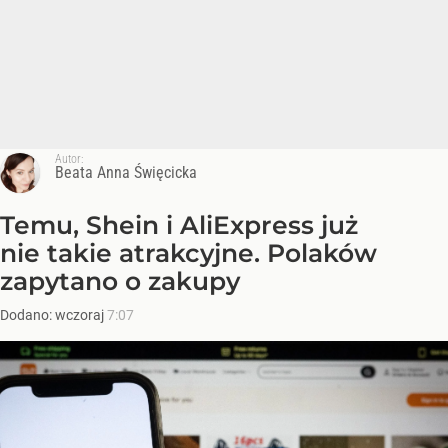
Autor:
Beata Anna Święcicka
Temu, Shein i AliExpress już
nie takie atrakcyjne. Polaków
zapytano o zakupy
Dodano:
wczoraj
7:07