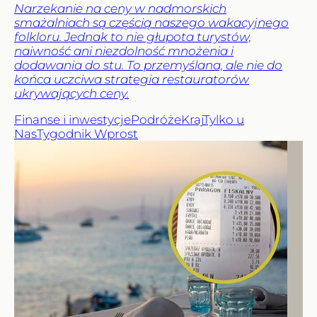
Narzekanie na ceny w nadmorskich
smażalniach są częścią naszego wakacyjnego
folkloru. Jednak to nie głupota turystów,
naiwność ani niezdolność mnożenia i
dodawania do stu. To przemyślana, ale nie do
końca uczciwa strategia restauratorów
ukrywających ceny.
Finanse i inwestycje
Podróże
Kraj
Tylko u
Nas
Tygodnik Wprost