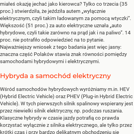
miałeś okazję jechać jako kierowca? Tylko co trzecia (35
proc.) stwierdziła, że jeździła autem „wyłącznie
elektrycznym, czyli takim ładowanym za pomocą wtyczki”.
Większość (51 proc.) za auto elektryczne uznała „auto
hybrydowe, czyli takie zarówno na prąd jak i na paliwo”. 14
proc. nie potrafiło odpowiedzieć na to pytanie.
Najważniejszy wniosek z tego badania jest więc jasny:
znaczna część Polaków stawia znak równości pomiędzy
samochodami hybrydowymi i elektrycznymi.
Hybryda a samochód elektryczny
Wśród samochodów hybrydowych wyróżniamy m.in. HEV
(Hybrid Electric Vehicle) oraz PHEV (Plug-in Hybrid Electric
Vehicle). W tych pierwszych silnik spalinowy wspierany jest
przez niewielki silnik elektryczny, np. podczas ruszania.
Klasyczne hybrydy w czasie jazdy potrafią co prawda
korzystać wyłącznie z silnika elektrycznego, ale tylko przez
krótki czas i przy bardzo delikatnym obchodzeniu się