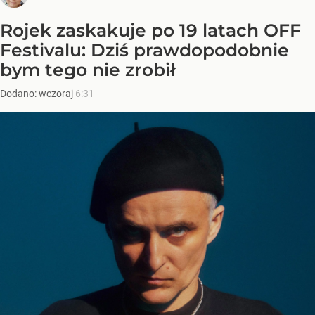
Rojek zaskakuje po 19 latach OFF
Festivalu: Dziś prawdopodobnie
bym tego nie zrobił
Dodano:
wczoraj
6:31