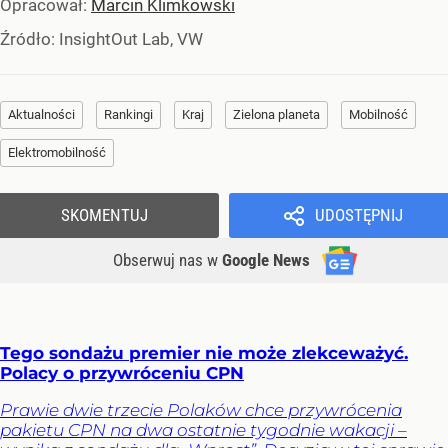
Opracował:
Marcin Klimkowski
Źródło:
InsightOut Lab, VW
Aktualności
Rankingi
Kraj
Zielona planeta
Mobilność
Elektromobilność
SKOMENTUJ
UDOSTĘPNIJ
Obserwuj nas
w
Google News
Tego sondażu premier nie może zlekceważyć.
Polacy o przywróceniu CPN
Prawie dwie trzecie Polaków chce przywrócenia
pakietu CPN na dwa ostatnie tygodnie wakacji –