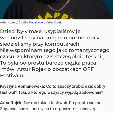
Artur Rojek
/ Źródło:
Facebook
/
Artur Rojek
Dzieci były małe, usypialiśmy je,
wchodziliśmy na górę i do późnej nocy
siedzieliśmy przy komputerach.
Nie wspominam tego jako romantycznego
czasu, za którym dziś szczególnie tęsknię.
To była po prostu bardzo ciężka praca –
mówi Artur Rojek o początkach OFF
Festivalu.
Krystyna Romanowska: Co to znaczy zrobić dziś dobry
festiwal? Taki, z którego wszyscy wyjadą zadowoleni?
Artur Rojek:
Nie ma takich festiwali. Po prostu nie ma.
Zupełnie inaczej patrzy na to organizator, a inaczej