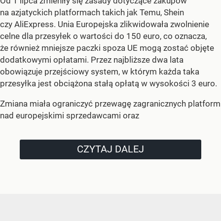
Od 1 lipca zmieniły się zasady dotyczące zakupów
na azjatyckich platformach takich jak Temu, Shein
czy AliExpress. Unia Europejska zlikwidowała zwolnienie
celne dla przesyłek o wartości do 150 euro, co oznacza,
że również mniejsze paczki spoza UE mogą zostać objęte
dodatkowymi opłatami. Przez najbliższe dwa lata
obowiązuje przejściowy system, w którym każda taka
przesyłka jest obciążona stałą opłatą w wysokości 3 euro.
Zmiana miała ograniczyć przewagę zagranicznych platform
nad europejskimi sprzedawcami oraz
CZYTAJ DALEJ