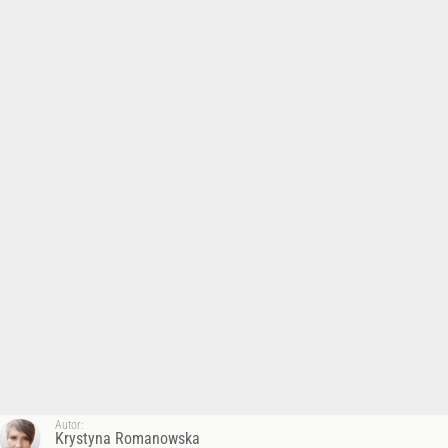
Autor:
Krystyna Romanowska