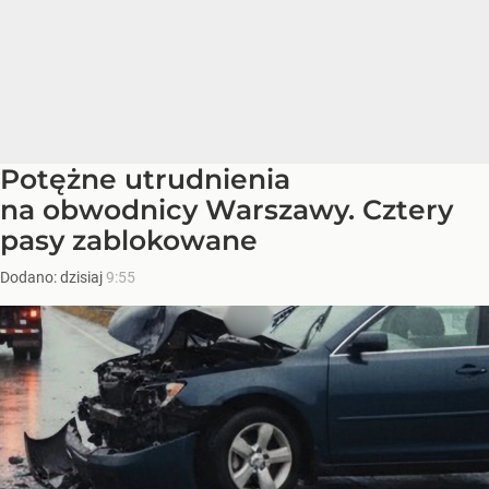
Potężne utrudnienia
na obwodnicy Warszawy. Cztery
pasy zablokowane
Dodano:
dzisiaj
9:55