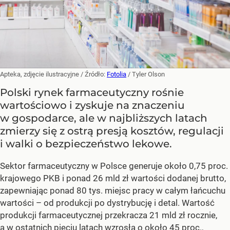
Apteka, zdjęcie ilustracyjne
/ Źródło:
Fotolia
/
Tyler Olson
Polski rynek farmaceutyczny rośnie
wartościowo i zyskuje na znaczeniu
w gospodarce, ale w najbliższych latach
zmierzy się z ostrą presją kosztów, regulacji
i walki o bezpieczeństwo lekowe.
Sektor farmaceutyczny w Polsce generuje około 0,75 proc.
krajowego PKB i ponad 26 mld zł wartości dodanej brutto,
zapewniając ponad 80 tys. miejsc pracy w całym łańcuchu
wartości – od produkcji po dystrybucję i detal. Wartość
produkcji farmaceutycznej przekracza 21 mld zł rocznie,
a w ostatnich pięciu latach wzrosła o około 45 proc.,