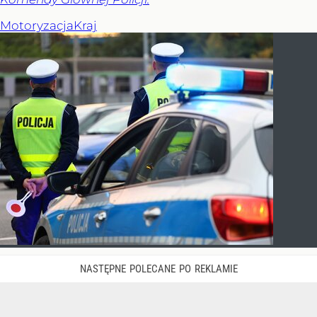
Motoryzacja
Kraj