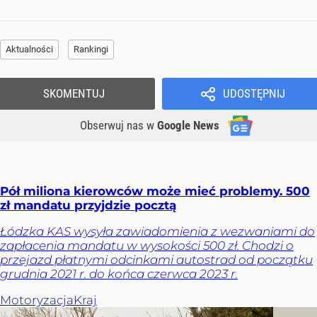
Aktualności
Rankingi
SKOMENTUJ
UDOSTĘPNIJ
Obserwuj nas
w
Google News
Pół miliona kierowców może mieć problemy. 500
zł mandatu przyjdzie pocztą
Łódzka KAS wysyła zawiadomienia z wezwaniami do
zapłacenia mandatu w wysokości 500 zł. Chodzi o
przejazd płatnymi odcinkami autostrad od początku
grudnia 2021 r. do końca czerwca 2023 r.
Motoryzacja
Kraj