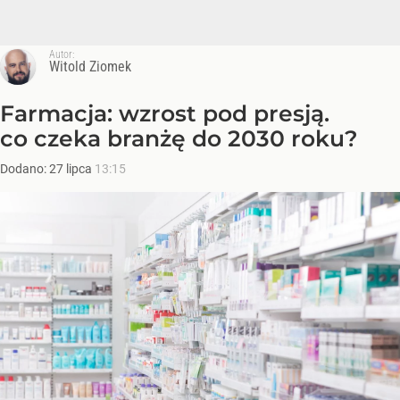
Autor:
Witold Ziomek
Farmacja: wzrost pod presją.
co czeka branżę do 2030 roku?
Dodano:
27
lipca
13:15