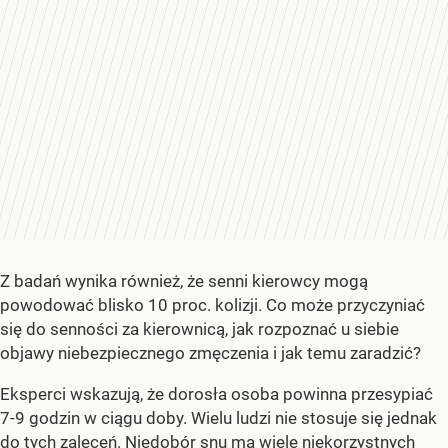
Z badań wynika również, że senni kierowcy mogą
powodować blisko 10 proc. kolizji. Co może przyczyniać
się do senności za kierownicą, jak rozpoznać u siebie
objawy niebezpiecznego zmęczenia i jak temu zaradzić?
Eksperci wskazują, że dorosła osoba powinna przesypiać
7-9 godzin w ciągu doby. Wielu ludzi nie stosuje się jednak
do tych zaleceń. Niedobór snu ma wiele niekorzystnych