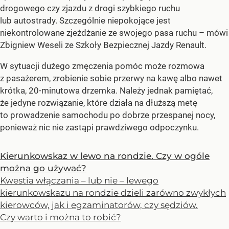
drogowego czy zjazdu z drogi szybkiego ruchu
lub autostrady. Szczególnie niepokojące jest
niekontrolowane zjeżdżanie ze swojego pasa ruchu –
mówi
Zbigniew Weseli ze Szkoły Bezpiecznej Jazdy Renault.
W sytuacji dużego zmęczenia pomóc może rozmowa
z pasażerem, zrobienie sobie przerwy na kawę albo nawet
krótka, 20-minutowa drzemka. Należy jednak pamiętać,
że jedyne rozwiązanie, które działa na dłuższą metę
to prowadzenie samochodu po dobrze przespanej nocy,
ponieważ nic nie zastąpi prawdziwego odpoczynku.
Kierunkowskaz w lewo na rondzie. Czy w ogóle
można go używać?
Kwestia włączania – lub nie – lewego
kierunkowskazu na rondzie dzieli zarówno zwykłych
kierowców, jak i egzaminatorów, czy sędziów.
Czy warto i można to robić?