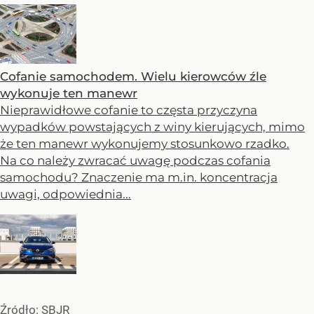
Cofanie samochodem. Wielu kierowców źle
wykonuje ten manewr
Nieprawidłowe cofanie to częsta przyczyna
wypadków powstających z winy kierujących, mimo
że ten manewr wykonujemy stosunkowo rzadko.
Na co należy zwracać uwagę podczas cofania
samochodu? Znaczenie ma m.in. koncentracja
uwagi, odpowiednia...
Źródło:
SBJR