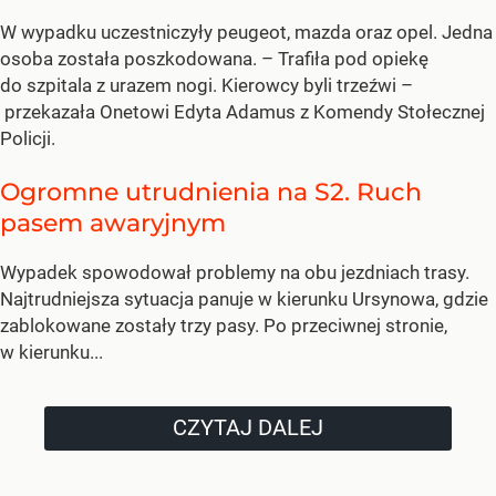
W wypadku uczestniczyły peugeot, mazda oraz opel. Jedna
osoba została poszkodowana. – Trafiła pod opiekę
do szpitala z urazem nogi. Kierowcy byli trzeźwi –
przekazała Onetowi Edyta Adamus z Komendy Stołecznej
Policji.
Ogromne utrudnienia na S2. Ruch
pasem awaryjnym
Wypadek spowodował problemy na obu jezdniach trasy.
Najtrudniejsza sytuacja panuje w kierunku Ursynowa, gdzie
zablokowane zostały trzy pasy. Po przeciwnej stronie,
w kierunku...
CZYTAJ DALEJ