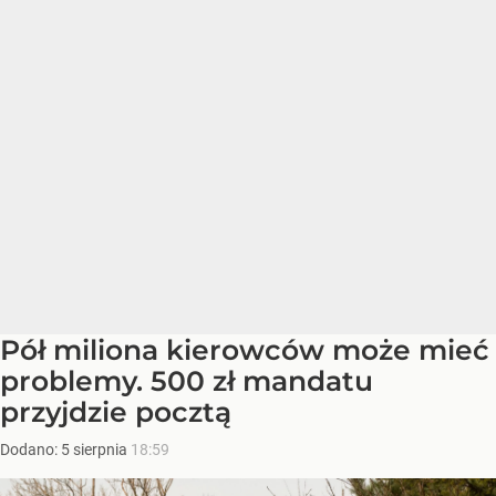
Pół miliona kierowców może mieć
problemy. 500 zł mandatu
przyjdzie pocztą
Dodano:
5
sierpnia
18:59