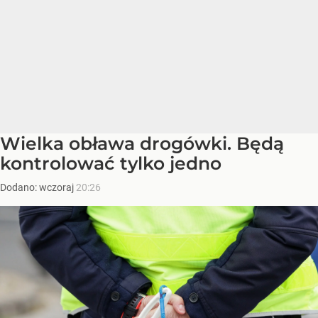
Wielka obława drogówki. Będą
kontrolować tylko jedno
Dodano:
wczoraj
20:26