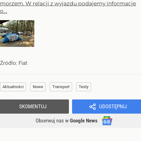
morzem. W relacji z wyjazdu podajemy informacje
o...
Źródło:
Fiat
Aktualności
Nowe
Transport
Testy
SKOMENTUJ
UDOSTĘPNIJ
Obserwuj nas
w
Google News