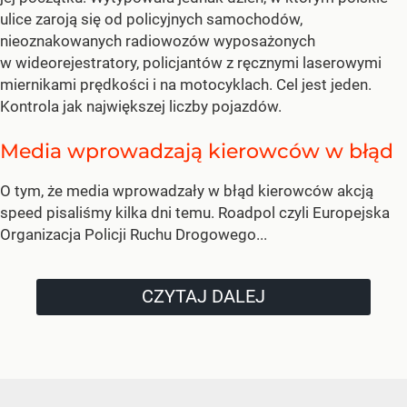
ulice zaroją się od policyjnych samochodów,
nieoznakowanych radiowozów wyposażonych
w wideorejestratory, policjantów z ręcznymi laserowymi
miernikami prędkości i na motocyklach. Cel jest jeden.
Kontrola jak największej liczby pojazdów.
Media wprowadzają kierowców w błąd
O tym, że media wprowadzały w błąd kierowców akcją
speed pisaliśmy kilka dni temu. Roadpol czyli Europejska
Organizacja Policji Ruchu Drogowego...
CZYTAJ DALEJ