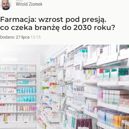
Autor:
Witold Ziomek
Farmacja: wzrost pod presją.
co czeka branżę do 2030 roku?
Dodano:
27
lipca
13:15