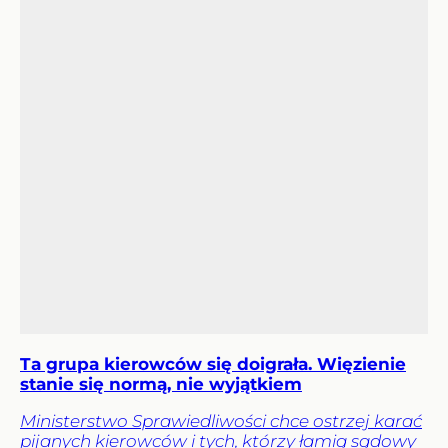
Ta grupa kierowców się doigrała. Więzienie
stanie się normą, nie wyjątkiem
Ministerstwo Sprawiedliwości chce ostrzej karać
pijanych kierowców i tych, którzy łamią sądowy