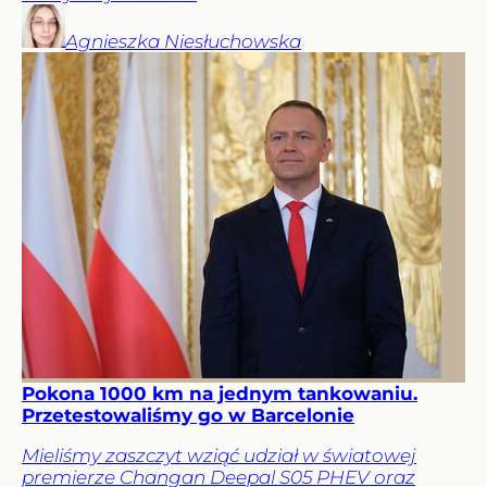
Agnieszka
Niesłuchowska
Pokona 1000 km na jednym tankowaniu.
Przetestowaliśmy go w Barcelonie
Mieliśmy zaszczyt wziąć udział w światowej
premierze Changan Deepal S05 PHEV oraz