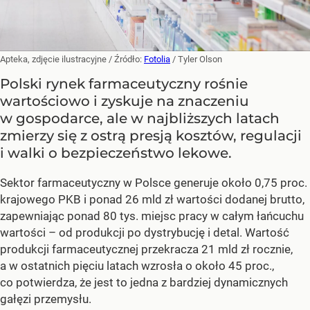
Apteka, zdjęcie ilustracyjne
/ Źródło:
Fotolia
/
Tyler Olson
Polski rynek farmaceutyczny rośnie
wartościowo i zyskuje na znaczeniu
w gospodarce, ale w najbliższych latach
zmierzy się z ostrą presją kosztów, regulacji
i walki o bezpieczeństwo lekowe.
Sektor farmaceutyczny w Polsce generuje około 0,75 proc.
krajowego PKB i ponad 26 mld zł wartości dodanej brutto,
zapewniając ponad 80 tys. miejsc pracy w całym łańcuchu
wartości – od produkcji po dystrybucję i detal. Wartość
produkcji farmaceutycznej przekracza 21 mld zł rocznie,
a w ostatnich pięciu latach wzrosła o około 45 proc.,
co potwierdza, że jest to jedna z bardziej dynamicznych
gałęzi przemysłu.