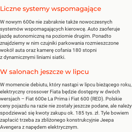
Liczne systemy wspomagające
W nowym 600e nie zabraknie także nowoczesnych
systemów wspomagających kierowcę. Auto zaoferuje
jazdę autonomiczną na poziomie drugim. Ponadto
znajdziemy w nim czujniki parkowania rozmieszczone
wokół auta oraz kamerę cofania 180 stopni
z dynamicznymi liniami siatki.
W salonach jeszcze w lipcu
W momencie debiutu, który nastąpi w lipcu bieżącego roku,
elektryczny crossover Fiata będzie dostępny w dwóch
wersjach – Fiat 600e La Prima i Fiat 600 (RED). Polskie
ceny pojazdu na razie nie zostały jeszcze podane, ale należy
spodziewać się kwoty zakupu ok. 185 tys. zł. Tyle bowiem
zapłacić trzeba za zbliżonego konstrukcyjnie Jeepa
Avengera z napędem elektrycznym.