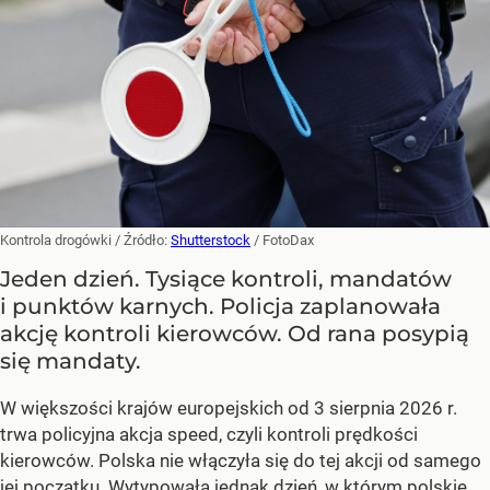
Kontrola drogówki
/ Źródło:
Shutterstock
/
FotoDax
Jeden dzień. Tysiące kontroli, mandatów
i punktów karnych. Policja zaplanowała
akcję kontroli kierowców. Od rana posypią
się mandaty.
W większości krajów europejskich od 3 sierpnia 2026 r.
trwa policyjna akcja speed, czyli kontroli prędkości
kierowców. Polska nie włączyła się do tej akcji od samego
jej początku. Wytypowała jednak dzień, w którym polskie