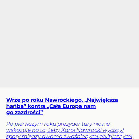
Wrze po roku Nawrockiego. „Największa
hańba” kontra „Cała Europa nam
go zazdrości”
Po pierwszym roku prezydentury nic nie
wskazuje na to, żeby Karol Nawrocki wyciszył
spory między dwoma zwaśnionymi politycznymi