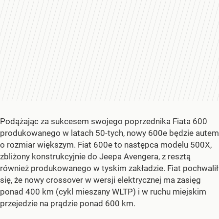
Podążając za sukcesem swojego poprzednika Fiata 600
produkowanego w latach 50-tych, nowy 600e będzie autem
o rozmiar większym. Fiat 600e to następca modelu 500X,
zbliżony konstrukcyjnie do Jeepa Avengera, z resztą
również produkowanego w tyskim zakładzie. Fiat pochwalił
się, że nowy crossover w wersji elektrycznej ma zasięg
ponad 400 km (cykl mieszany WLTP) i w ruchu miejskim
przejedzie na prądzie ponad 600 km.