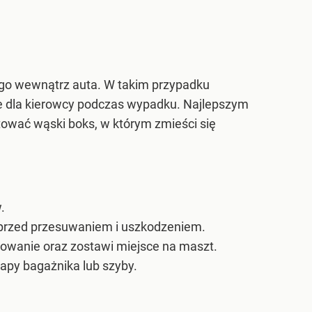
ego wewnątrz auta. W takim przypadku
e dla kierowcy podczas wypadku. Najlepszym
ować wąski boks, w którym zmieści się
.
ę przed przesuwaniem i uszkodzeniem.
mowanie oraz zostawi miejsce na maszt.
lapy bagażnika lub szyby.