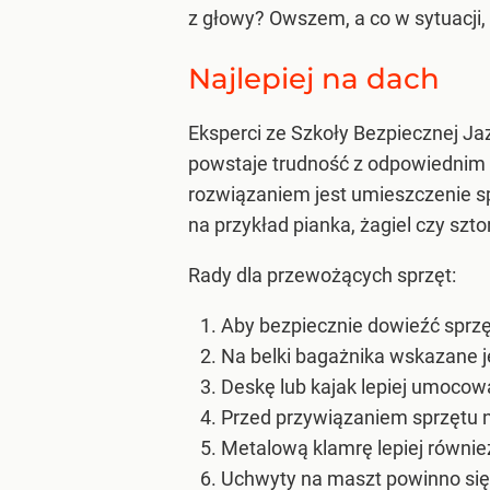
z głowy? Owszem, a co w sytuacji
Najlepiej na dach
Eksperci ze Szkoły Bezpiecznej J
powstaje trudność z odpowiednim 
rozwiązaniem jest umieszczenie s
na przykład pianka, żagiel czy szt
Rady dla przewożących sprzęt:
Aby bezpiecznie dowieźć sprz
Na belki bagażnika wskazane j
Deskę lub kajak lepiej umocow
Przed przywiązaniem sprzętu na
Metalową klamrę lepiej równi
Uchwyty na maszt powinno się