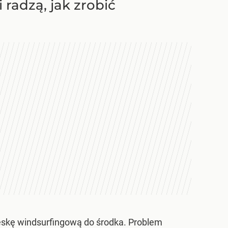
radzą, jak zrobić
eskę windsurfingową do środka. Problem