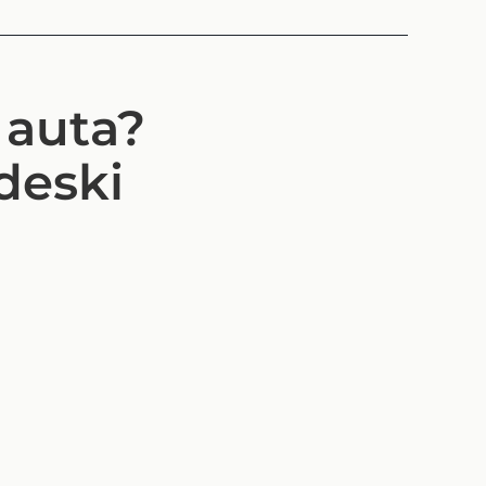
 auta?
deski