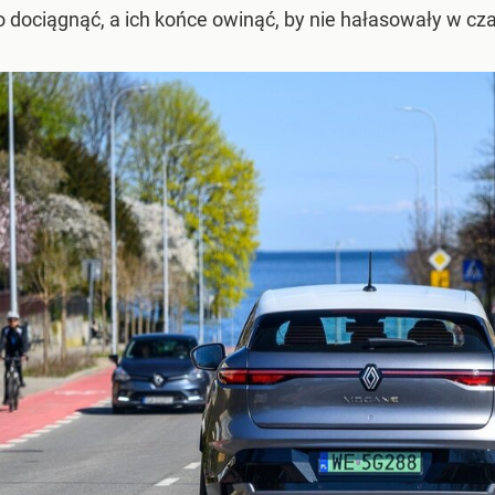
ociągnąć, a ich końce owinąć, by nie hałasowały w czas