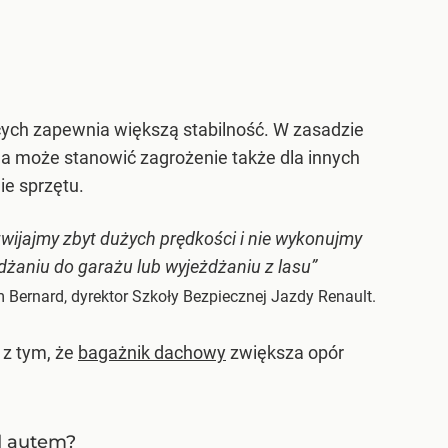
ących zapewnia większą stabilność. W zasadzie
 może stanowić zagrożenie także dla innych
ie sprzętu.
ozwijajmy zbyt dużych prędkości i nie wykonujmy
aniu do garażu lub wyjeżdżaniu z lasu”
 Bernard, dyrektor Szkoły Bezpiecznej Jazdy Renault.
 z tym, że
bagażnik dachowy
zwiększa opór
ad autem?