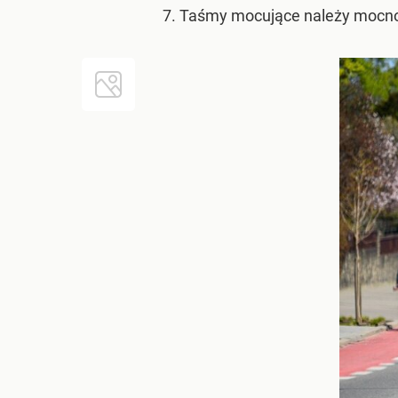
Taśmy mocujące należy mocno d