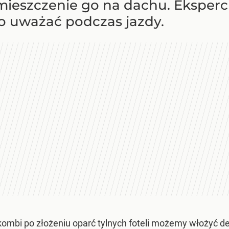
ieszczenie go na dachu. Eksperci 
co uważać podczas jazdy.
kombi po złożeniu oparć tylnych foteli możemy włożyć d