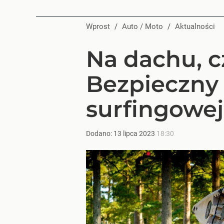
Wprost
/
Auto / Moto
/
Aktualności
Na dachu, c
Bezpieczny 
surfingowej
Dodano:
13
lipca
2023
18:30