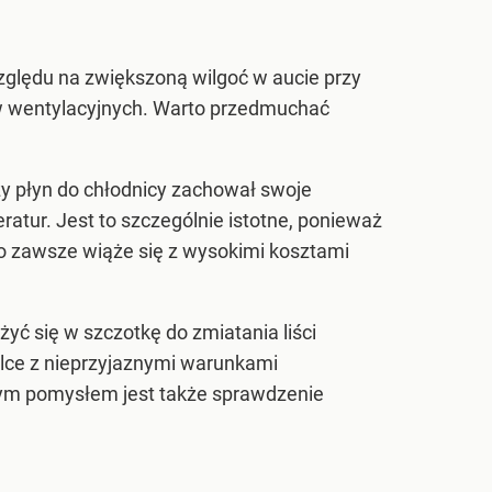
zględu na zwiększoną wilgoć w aucie przy
ów wentylacyjnych. Warto przedmuchać
zy płyn do chłodnicy zachował swoje
atur. Jest to szczególnie istotne, ponieważ
to zawsze wiąże się z wysokimi kosztami
ć się w szczotkę do zmiatania liści
alce z nieprzyjaznymi warunkami
rym pomysłem jest także sprawdzenie