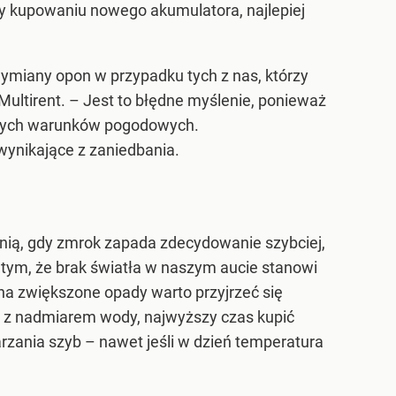
y kupowaniu nowego akumulatora, najlepiej
ymiany opon w przypadku tych z nas, którzy
Multirent.
– Jest to błędne myślenie, ponieważ
zonych warunków pogodowych.
ynikające z zaniedbania.
nią, gdy zmrok zapada zdecydowanie szybciej,
y tym, że brak światła w naszym aucie stanowi
i na zwiększone opady warto przyjrzeć się
ie z nadmiarem wody, najwyższy czas kupić
zania szyb – nawet jeśli w dzień temperatura