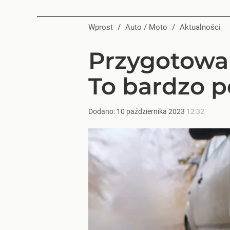
Wprost
/
Auto / Moto
/
Aktualności
Przygotowa
To bardzo 
Dodano:
10
października
2023
12:32