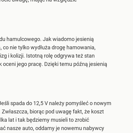
adu hamulcowego. Jak wiadomo jesienią
, co nie tylko wydłuża drogę hamowania,
 kolizji. Istotną rolę odgrywa też stan
oceni jego pracę. Dzięki temu późną jesienią
Jeśli spada do 12,5 V należy pomyśleć o nowym
a. Zwłaszcza, biorąc pod uwagę fakt, że koszt
ka lat i tak będziemy musieli to zrobić
zedać nasze auto, oddamy je nowemu nabywcy