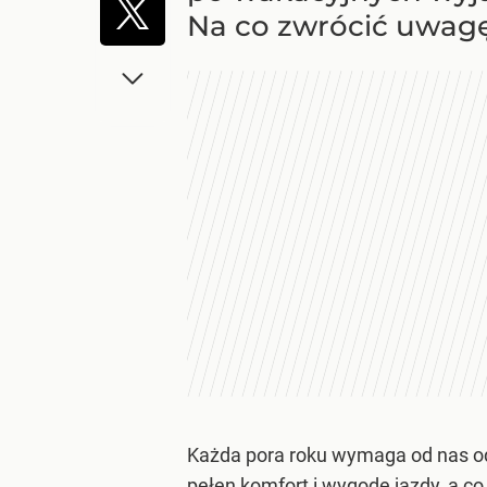
Na co zwrócić uwag
Każda pora roku wymaga od nas o
pełen komfort i wygodę jazdy, a 