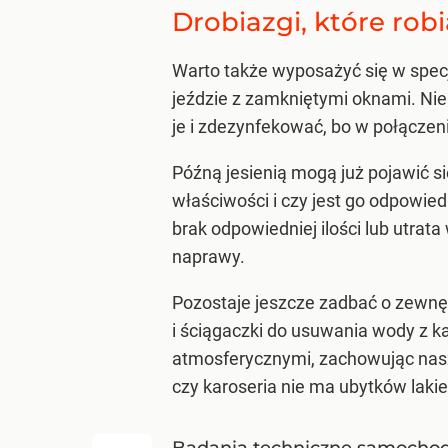
Drobiazgi, które robi
Warto także wyposażyć się w specj
jeździe z zamkniętymi oknami. Ni
je i zdezynfekować, bo w połącze
Późną jesienią mogą już pojawić s
właściwości i czy jest go odpowie
brak odpowiedniej ilości lub utra
naprawy.
Pozostaje jeszcze zadbać o zewn
i ściągaczki do usuwania wody z k
atmosferycznymi, zachowując nas
czy karoseria nie ma ubytków lakie