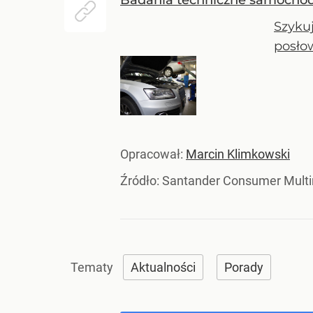
Badania techniczne samochodów
Szyku
posłow
Opracował:
Marcin Klimkowski
Źródło:
Santander Consumer Multi
Aktualności
Porady