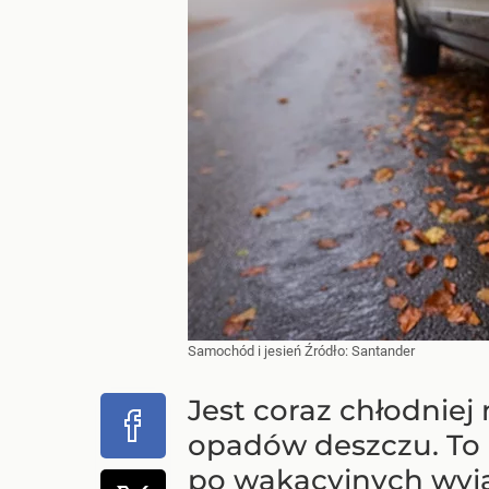
Samochód i jesień
Źródło:
Santander
Jest coraz chłodniej
opadów deszczu. To
po wakacyjnych wyja