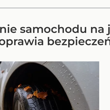
nie samochodu na j
poprawia bezpiecze