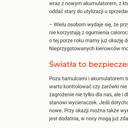
wraz z nowym akumulatorem, z któ
oddać stary do utylizacji u sprzed
– Wielu osobom wydaje się, że prz
nie korzystają z ogumienia całoro
o tej porze roku mamy już okazj
Nieprzygotowanych kierowców mogą
Światła to bezpiecze
Poza hamulcami i akumulatorem tr
warto kontrolować czy żarówki nie 
zagrożenie nie tylko dla nas, ale 
stanowi wycieraczek. Jeśli dotych
nowe. Przy okazji można także wy
jest dodatnia, w nocy mogą już zda