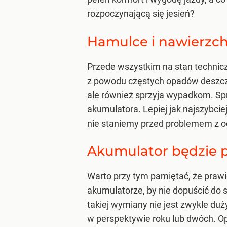
rozpoczynającą się jesień?
Hamulce i nawierzch
Przede wszystkim na stan technic
z powodu częstych opadów deszczu,
ale również sprzyja wypadkom. Spr
akumulatora. Lepiej jak najszybci
nie staniemy przed problemem z o
Akumulator będzie p
Warto przy tym pamiętać, że praw
akumulatorze, by nie dopuścić do s
takiej wymiany nie jest zwykle duży
w perspektywie roku lub dwóch. O