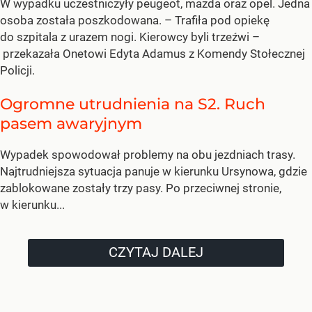
W wypadku uczestniczyły peugeot, mazda oraz opel. Jedna
osoba została poszkodowana. – Trafiła pod opiekę
do szpitala z urazem nogi. Kierowcy byli trzeźwi –
przekazała Onetowi Edyta Adamus z Komendy Stołecznej
Policji.
Ogromne utrudnienia na S2. Ruch
pasem awaryjnym
Wypadek spowodował problemy na obu jezdniach trasy.
Najtrudniejsza sytuacja panuje w kierunku Ursynowa, gdzie
zablokowane zostały trzy pasy. Po przeciwnej stronie,
w kierunku...
CZYTAJ DALEJ