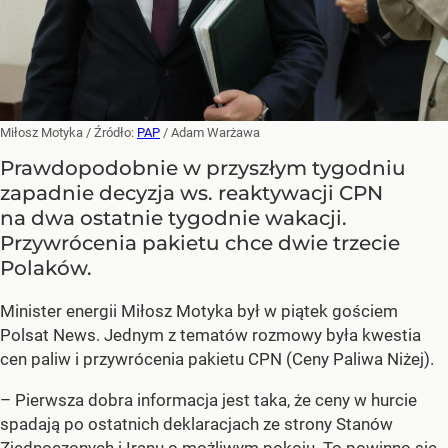
Miłosz Motyka
/ Źródło:
PAP
/
Adam Warżawa
Prawdopodobnie w przyszłym tygodniu
zapadnie decyzja ws. reaktywacji CPN
na dwa ostatnie tygodnie wakacji.
Przywrócenia pakietu chce dwie trzecie
Polaków.
Minister energii Miłosz Motyka był w piątek gościem
Polsat News. Jednym z tematów rozmowy była kwestia
cen paliw i przywrócenia pakietu CPN (Ceny Paliwa Niżej).
–
Pierwsza dobra informacja jest taka, że ceny w hurcie
spadają po ostatnich deklaracjach ze strony Stanów