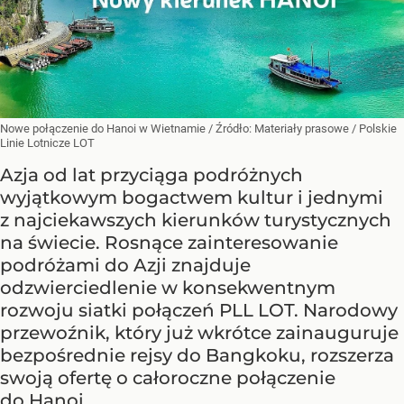
Nowe połączenie do Hanoi w Wietnamie
/ Źródło:
Materiały prasowe
/
Polskie
Linie Lotnicze LOT
Azja od lat przyciąga podróżnych
wyjątkowym bogactwem kultur i jednymi
z najciekawszych kierunków turystycznych
na świecie. Rosnące zainteresowanie
podróżami do Azji znajduje
odzwierciedlenie w konsekwentnym
rozwoju siatki połączeń PLL LOT. Narodowy
przewoźnik, który już wkrótce zainauguruje
bezpośrednie rejsy do Bangkoku, rozszerza
swoją ofertę o całoroczne połączenie
do Hanoi.