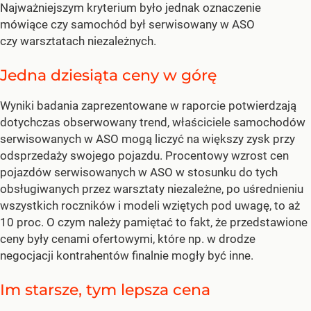
Najważniejszym kryterium było jednak oznaczenie
mówiące czy samochód był serwisowany w ASO
czy warsztatach niezależnych.
Jedna dziesiąta ceny w górę
Wyniki badania zaprezentowane w raporcie potwierdzają
dotychczas obserwowany trend, właściciele samochodów
serwisowanych w ASO mogą liczyć na większy zysk przy
odsprzedaży swojego pojazdu. Procentowy wzrost cen
pojazdów serwisowanych w ASO w stosunku do tych
obsługiwanych przez warsztaty niezależne, po uśrednieniu
wszystkich roczników i modeli wziętych pod uwagę, to aż
10 proc. O czym należy pamiętać to fakt, że przedstawione
ceny były cenami ofertowymi, które np. w drodze
negocjacji kontrahentów finalnie mogły być inne.
Im starsze, tym lepsza cena