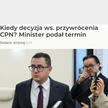
Kiedy decyzja ws. przywrócenia
CPN? Minister podał termin
Dodano:
wczoraj
9:37