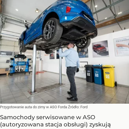
Przygotowanie auta do zimy w ASO Forda
Źródło:
Ford
Samochody serwisowane w ASO
(autoryzowana stacja obsługi) zyskują