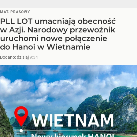
MAT. PRASOWY
PLL LOT umacniają obecność
w Azji. Narodowy przewoźnik
uruchomi nowe połączenie
do Hanoi w Wietnamie
Dodano:
dzisiaj
9:34