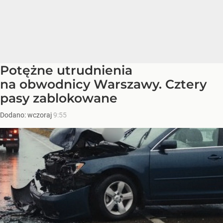
Potężne utrudnienia
na obwodnicy Warszawy. Cztery
pasy zablokowane
Dodano:
wczoraj
9:55