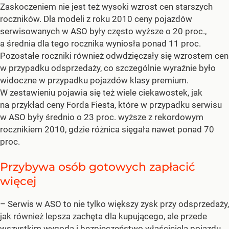
Zaskoczeniem nie jest też wysoki wzrost cen starszych
roczników. Dla modeli z roku 2010 ceny pojazdów
serwisowanych w ASO były często wyższe o 20 proc.,
a średnia dla tego rocznika wyniosła ponad 11 proc.
Pozostałe roczniki również odwdzięczały się wzrostem cen
w przypadku odsprzedaży, co szczególnie wyraźnie było
widoczne w przypadku pojazdów klasy premium.
W zestawieniu pojawia się też wiele ciekawostek, jak
na przykład ceny Forda Fiesta, które w przypadku serwisu
w ASO były średnio o 23 proc. wyższe z rekordowym
rocznikiem 2010, gdzie różnica sięgała nawet ponad 70
proc.
Przybywa osób gotowych zapłacić
więcej
– Serwis w ASO to nie tylko większy zysk przy odsprzedaży,
jak również lepsza zachęta dla kupującego, ale przede
wszystkim wygoda i bezpieczeństwo właściciela pojazdu.