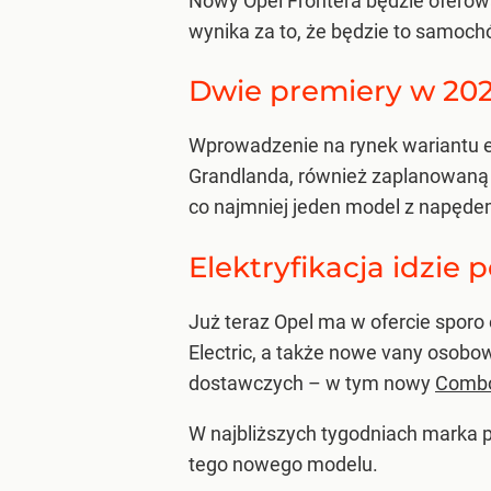
Nowy Opel Frontera będzie oferow
wynika za to, że będzie to samoch
Dwie premiery w 20
Wprowadzenie na rynek wariantu el
Grandlanda, również zaplanowaną 
co najmniej jeden model z napędem
Elektryfikacja idzie 
Już teraz Opel ma w ofercie sporo e
Electric, a także nowe vany osobo
dostawczych – w tym nowy
Combo
W najbliższych tygodniach marka 
tego nowego modelu.