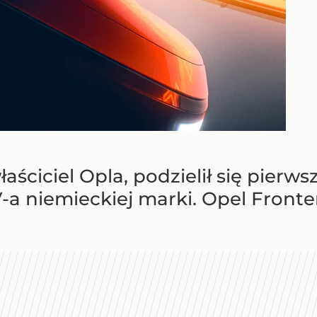
łaściciel Opla, podzielił się pier
 niemieckiej marki. Opel Fronter