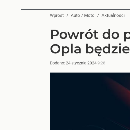
Wprost
/
Auto / Moto
/
Aktualności
Powrót do p
Opla będzie 
Dodano:
24
stycznia
2024
9:28