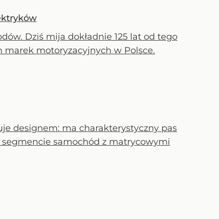
lektryków
dów. Dziś mija dokładnie 125 lat od tego
zych marek motoryzacyjnych w Polsce.
je designem: ma charakterystyczny pas
szy w segmencie samochód z matrycowymi