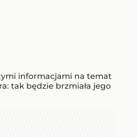
wszymi informacjami na temat
a: tak będzie brzmiała jego