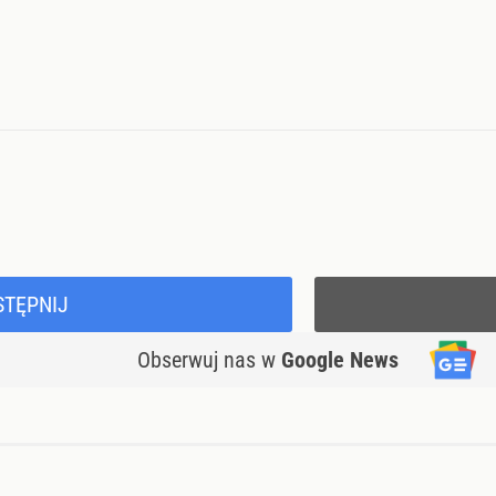
STĘPNIJ
Obserwuj nas
w
Google News