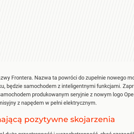
nazwy Frontera. Nazwa ta powróci do zupełnie nowego mo
u, będzie samochodem z inteligentnymi funkcjami. Zapr
ym samochodem produkowanym seryjnie z nowym logo Opel
misyjny z napędem w pełni elektrycznym.
ającą pozytywne skojarzenia