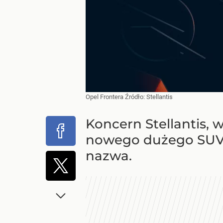
Opel Frontera
Źródło:
Stellantis
Koncern Stellantis, w
nowego dużego SUV-a
nazwa.