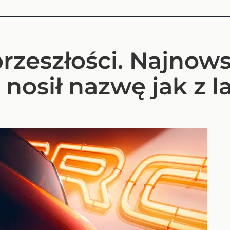
rzeszłości. Najnow
nosił nazwę jak z l