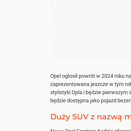
Opel ogłosił powrót w 2024 roku 
zaprezentowana jeszcze w tym rok
stylistyki Opla i będzie pierwsz
będzie dostępna jako pojazd beze
Duży SUV z nazwą m