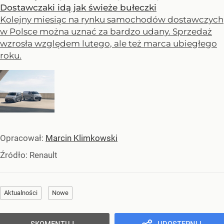
Dostawczaki idą jak świeże bułeczki
Kolejny miesiąc na rynku samochodów dostawczych
w Polsce można uznać za bardzo udany. Sprzedaż
wzrosła względem lutego, ale też marca ubiegłego
roku.
Opracował:
Marcin Klimkowski
Źródło:
Renault
Aktualności
Nowe
SKOMENTUJ
UDOSTĘPNIJ