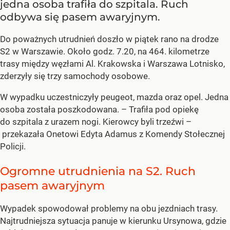
jedna osoba trafiła do szpitala. Ruch
odbywa się pasem awaryjnym.
Do poważnych utrudnień doszło w piątek rano na drodze
S2 w Warszawie. Około godz. 7.20, na 464. kilometrze
trasy między węzłami Al. Krakowska i Warszawa Lotnisko,
zderzyły się trzy samochody osobowe.
W wypadku uczestniczyły peugeot, mazda oraz opel. Jedna
osoba została poszkodowana. – Trafiła pod opiekę
do szpitala z urazem nogi. Kierowcy byli trzeźwi –
przekazała Onetowi Edyta Adamus z Komendy Stołecznej
Policji.
Ogromne utrudnienia na S2. Ruch
pasem awaryjnym
Wypadek spowodował problemy na obu jezdniach trasy.
Najtrudniejsza sytuacja panuje w kierunku Ursynowa, gdzie