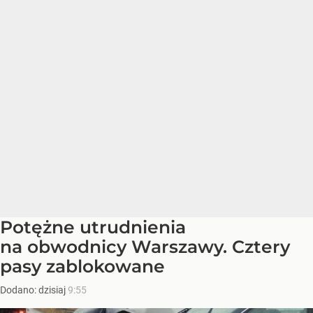
Potężne utrudnienia
na obwodnicy Warszawy. Cztery
pasy zablokowane
Dodano:
dzisiaj
9:55