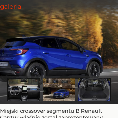
Miejski crossover segmentu B Renault
Captur właśnie został zaprezentowany