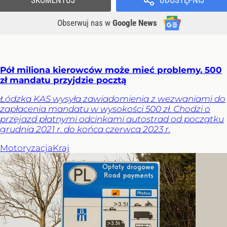
Obserwuj nas
w
Google News
Pół miliona kierowców może mieć problemy. 500
zł mandatu przyjdzie pocztą
Łódzka KAS wysyła zawiadomienia z wezwaniami do
zapłacenia mandatu w wysokości 500 zł. Chodzi o
przejazd płatnymi odcinkami autostrad od początku
grudnia 2021 r. do końca czerwca 2023 r.
Motoryzacja
Kraj