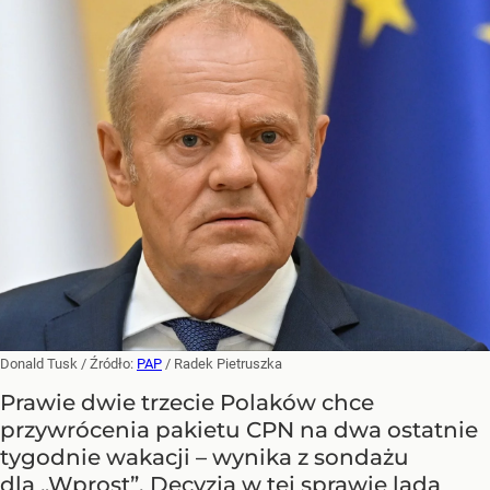
Donald Tusk
/ Źródło:
PAP
/
Radek Pietruszka
Prawie dwie trzecie Polaków chce
przywrócenia pakietu CPN na dwa ostatnie
tygodnie wakacji – wynika z sondażu
dla „Wprost”. Decyzja w tej sprawie lada