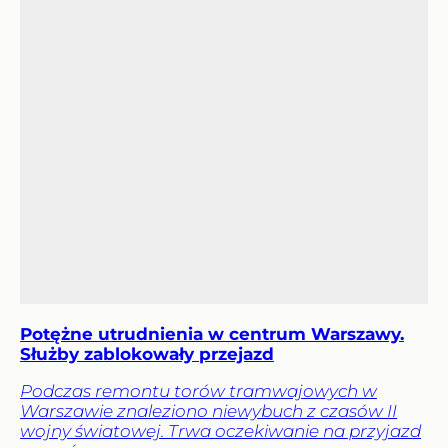
Potężne utrudnienia w centrum Warszawy.
Służby zablokowały przejazd
Podczas remontu torów tramwajowych w
Warszawie znaleziono niewybuch z czasów II
wojny światowej. Trwa oczekiwanie na przyjazd