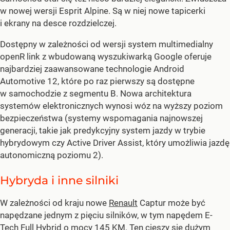
w nowej wersji Esprit Alpine. Są w niej nowe tapicerki
i ekrany na desce rozdzielczej.
Dostępny w zależności od wersji system multimedialny
openR link z wbudowaną wyszukiwarką Google oferuje
najbardziej zaawansowane technologie Android
Automotive 12, które po raz pierwszy są dostępne
w samochodzie z segmentu B. Nowa architektura
systemów elektronicznych wynosi wóz na wyższy poziom
bezpieczeństwa (systemy wspomagania najnowszej
generacji, takie jak predykcyjny system jazdy w trybie
hybrydowym czy Active Driver Assist, który umożliwia jazdę
autonomiczną poziomu 2).
Hybryda i inne silniki
W zależności od kraju nowe
Renault
Captur może być
napędzane jednym z pięciu silników, w tym napędem E-
Tech Full Hybrid o mocy 145 KM. Ten cieszy się dużym