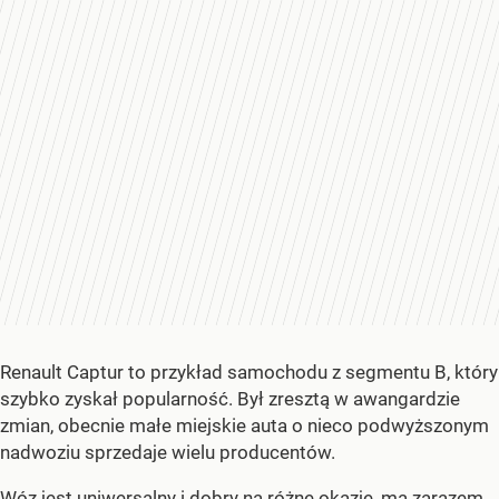
Renault Captur to przykład samochodu z segmentu B, który
szybko zyskał popularność. Był zresztą w awangardzie
zmian, obecnie małe miejskie auta o nieco podwyższonym
nadwoziu sprzedaje wielu producentów.
Wóz jest uniwersalny i dobry na różne okazje, ma zarazem