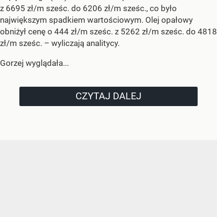
z 6695 zł/m sześc. do 6206 zł/m sześc., co było
największym spadkiem wartościowym. Olej opałowy
obniżył cenę o 444 zł/m sześc. z 5262 zł/m sześc. do 4818
zł/m sześc.
– wyliczają analitycy.
Gorzej wyglądała...
CZYTAJ DALEJ