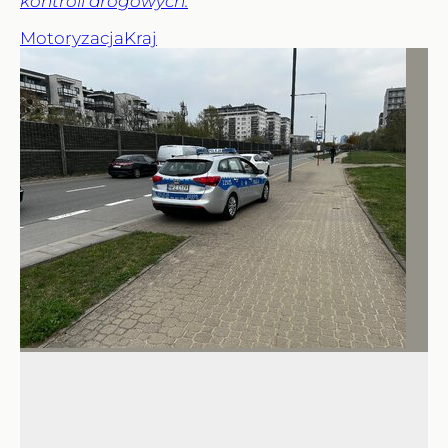
kontroli drogowych.
Motoryzacja
Kraj