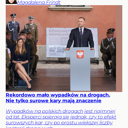
Magdalena
Frindt
Rekordowo mało wypadków na drogach.
Nie tylko surowe kary mają znaczenie
Wypadków na polskich drogach jest najmniej
od lat. Eksperci spierają się jednak, czy to efekt
surowszych kar, czy po prostu większej liczby