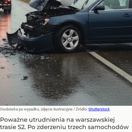
Osobówka po wypadku, zdjęcie ilustracyjne
/ Źródło:
Shutterstock
Poważne utrudnienia na warszawskiej
trasie S2. Po zderzeniu trzech samochodów