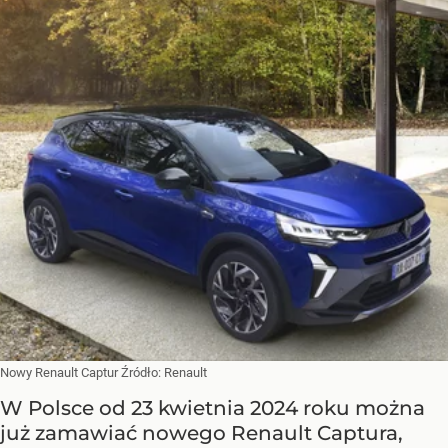
Nowy Renault Captur
Źródło:
Renault
W Polsce od 23 kwietnia 2024 roku można
już zamawiać nowego Renault Captura,