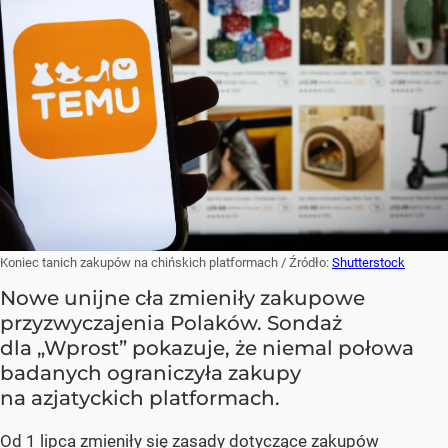
Koniec tanich zakupów na chińskich platformach
/ Źródło:
Shutterstock
Nowe unijne cła zmieniły zakupowe
przyzwyczajenia Polaków. Sondaż
dla „Wprost” pokazuje, że niemal połowa
badanych ograniczyła zakupy
na azjatyckich platformach.
Od 1 lipca zmieniły się zasady dotyczące zakupów