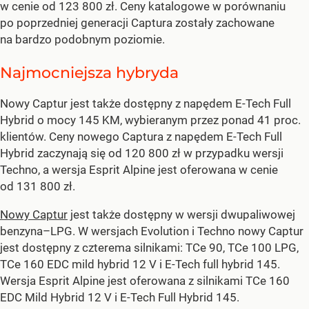
w cenie od 123 800 zł. Ceny katalogowe w porównaniu
po poprzedniej generacji Captura zostały zachowane
na bardzo podobnym poziomie.
Najmocniejsza hybryda
Nowy Captur jest także dostępny z napędem E-Tech Full
Hybrid o mocy 145 KM, wybieranym przez ponad 41 proc.
klientów. Ceny nowego Captura z napędem E-Tech Full
Hybrid zaczynają się od 120 800 zł w przypadku wersji
Techno, a wersja Esprit Alpine jest oferowana w cenie
od 131 800 zł.
Nowy Captur
jest także dostępny w wersji dwupaliwowej
benzyna–LPG. W wersjach Evolution i Techno nowy Captur
jest dostępny z czterema silnikami: TCe 90, TCe 100 LPG,
TCe 160 EDC mild hybrid 12 V i E-Tech full hybrid 145.
Wersja Esprit Alpine jest oferowana z silnikami TCe 160
EDC Mild Hybrid 12 V i E-Tech Full Hybrid 145.