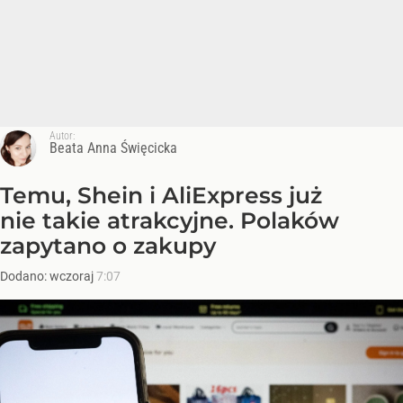
Autor:
Beata Anna Święcicka
Temu, Shein i AliExpress już
nie takie atrakcyjne. Polaków
zapytano o zakupy
Dodano:
wczoraj
7:07