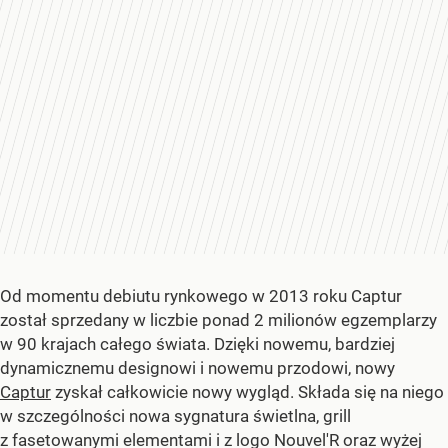
Od momentu debiutu rynkowego w 2013 roku Captur
został sprzedany w liczbie ponad 2 milionów egzemplarzy
w 90 krajach całego świata. Dzięki nowemu, bardziej
dynamicznemu designowi i nowemu przodowi, nowy
Captur
zyskał całkowicie nowy wygląd. Składa się na niego
w szczególności nowa sygnatura świetlna, grill
z fasetowanymi elementami i z logo Nouvel'R oraz wyżej