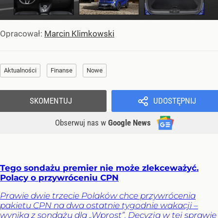
Opracował:
Marcin Klimkowski
Aktualności
Finanse
Nowe
SKOMENTUJ
UDOSTĘPNIJ
Obserwuj nas
w
Google News
Tego sondażu premier nie może zlekceważyć.
Polacy o przywróceniu CPN
Prawie dwie trzecie Polaków chce przywrócenia
pakietu CPN na dwa ostatnie tygodnie wakacji –
wynika z sondażu dla „Wprost”. Decyzja w tej sprawie