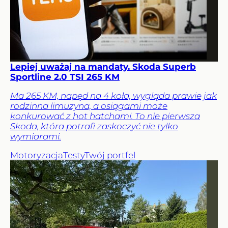
Lepiej uważaj na mandaty. Skoda Superb
Sportline 2.0 TSI 265 KM
Ma 265 KM, napęd na 4 koła, wygląda prawie jak
rodzinna limuzyna, a osiągami może
konkurować z hot hatchami. To nie pierwsza
Skoda, która potrafi zaskoczyć nie tylko
wymiarami.
Motoryzacja
Testy
Twój portfel