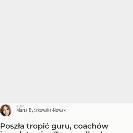
Autor:
Marta Byczkowska-Nowak
Poszła tropić guru, coachów