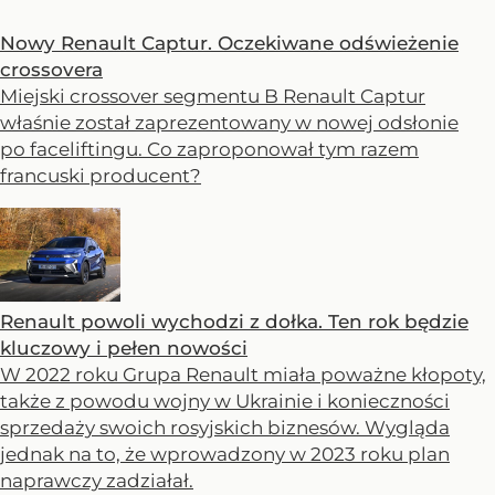
Nowy Renault Captur. Oczekiwane odświeżenie
crossovera
Miejski crossover segmentu B Renault Captur
właśnie został zaprezentowany w nowej odsłonie
po faceliftingu. Co zaproponował tym razem
francuski producent?
Renault powoli wychodzi z dołka. Ten rok będzie
kluczowy i pełen nowości
W 2022 roku Grupa Renault miała poważne kłopoty,
także z powodu wojny w Ukrainie i konieczności
sprzedaży swoich rosyjskich biznesów. Wygląda
jednak na to, że wprowadzony w 2023 roku plan
naprawczy zadziałał.