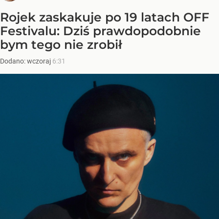
Rojek zaskakuje po 19 latach OFF
Festivalu: Dziś prawdopodobnie
bym tego nie zrobił
Dodano:
wczoraj
6:31