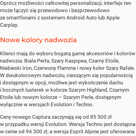
Oprócz możliwości całkowitej personalizacji, interfejs ten
może łączyć się przewodowo i bezprzewodowo
ze smartfonami z systemem Android Auto lub Apple
Carplay.
Nowe kolory nadwozia
Klienci mają do wyboru bogatą gamę akcesoriów i kolorów
nadwozia: Biała Perła, Szary Kasjopea, Czarny Etoile,
Niebieski Iron, Czerwony Flamme i nowy kolor Szary Rafale.
W dwukolorowym nadwoziu, cieszącym się popularnością
i dostępnym w opcji, możliwe jest wykończenie dachu
i bocznych lusterek w kolorze Szarym Highland, Czarnym
Etoile lub nowym kolorze – Szarym Perle, dostępnym
wyłącznie w wersjach Evolution i Techno.
Ceny nowego Captura zaczynają się od 85 500 zł
w przypadku wersji Evolution. Wersja Techno jest dostępna
w cenie od 94 300 zł, a wersja Esprit Alpine jest oferowana