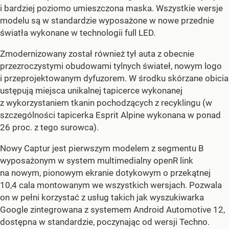
i bardziej poziomo umieszczona maska. Wszystkie wersje
modelu są w standardzie wyposażone w nowe przednie
światła wykonane w technologii full LED.
Zmodernizowany został również tył auta z obecnie
przezroczystymi obudowami tylnych świateł, nowym logo
i przeprojektowanym dyfuzorem. W środku skórzane obicia
ustępują miejsca unikalnej tapicerce wykonanej
z wykorzystaniem tkanin pochodzących z recyklingu (w
szczególności tapicerka Esprit Alpine wykonana w ponad
26 proc. z tego surowca).
Nowy Captur jest pierwszym modelem z segmentu B
wyposażonym w system multimedialny openR link
na nowym, pionowym ekranie dotykowym o przekątnej
10,4 cala montowanym we wszystkich wersjach. Pozwala
on w pełni korzystać z usług takich jak wyszukiwarka
Google zintegrowana z systemem Android Automotive 12,
dostępna w standardzie, poczynając od wersji Techno.