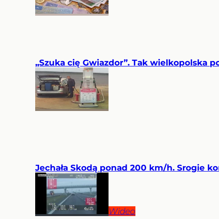
„Szuka cię Gwiazdor”. Tak wielkopolska pol
Jechała Skodą ponad 200 km/h. Srogie k
Wideo