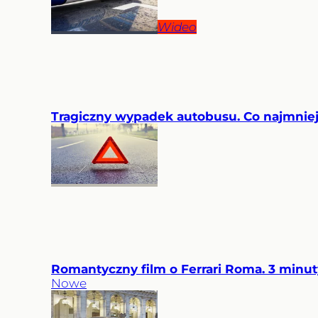
Wideo
Tragiczny wypadek autobusu. Co najmniej 
Romantyczny film o Ferrari Roma. 3 minuty
Nowe