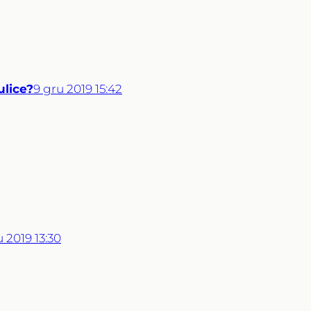
lice?
9
gru
2019
15:42
u
2019
13:30