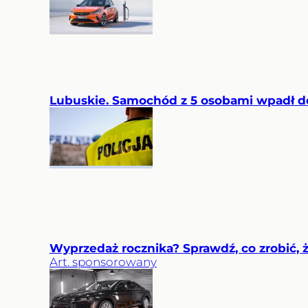
Lubuskie. Samochód z 5 osobami wpadł do 
Wyprzedaż rocznika? Sprawdź, co zrobić, ż
Art. sponsorowany