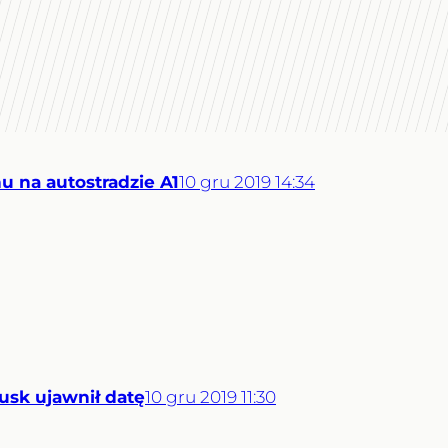
u na autostradzie A1
10
gru
2019
14:34
Musk ujawnił datę
10
gru
2019
11:30