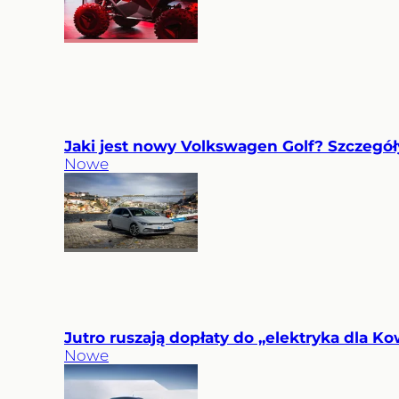
Jaki jest nowy Volkswagen Golf? Szczegó
Nowe
Jutro ruszają dopłaty do „elektryka dla Ko
Nowe