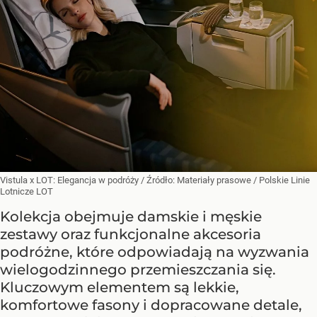
Vistula x LOT: Elegancja w podróży
/ Źródło:
Materiały prasowe
/
Polskie Linie
Lotnicze LOT
Kolekcja obejmuje damskie i męskie
zestawy oraz funkcjonalne akcesoria
podróżne, które odpowiadają na wyzwania
wielogodzinnego przemieszczania się.
Kluczowym elementem są lekkie,
komfortowe fasony i dopracowane detale,