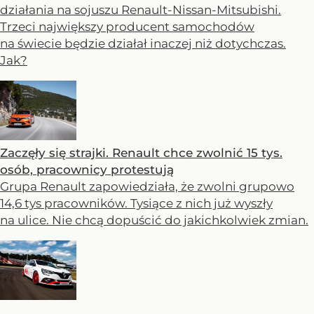
działania na sojuszu Renault-Nissan-Mitsubishi.
Trzeci największy producent samochodów
na świecie będzie działał inaczej niż dotychczas.
Jak?
Zaczęły się strajki. Renault chce zwolnić 15 tys.
osób, pracownicy protestują
Grupa Renault zapowiedziała, że zwolni grupowo
14,6 tys pracowników. Tysiące z nich już wyszły
na ulice. Nie chcą dopuścić do jakichkolwiek zmian.