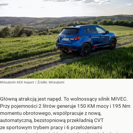
Mitsubishi ASX Insport
/ Źródło:
Mitsubishi
Główną atrakcją jest napęd. To wolnossący silnik MIVEC.
Przy pojemności 2 litrów generuje 150 KM mocy i 195 Nm
momentu obrotowego, współpracuje z nową,
automatyczną, bezstopniową przekładnią CVT
ze sportowym trybem pracy i 6 przełożeniami