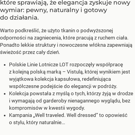
które sprawiają, że elegancja zyskuje nowy
wymiar: pewny, naturalny i gotowy
do działania.
Warto podkreślić, że użyto tkanin o podwyższonej
odporności na zagniecenia, które pracują z ruchem ciała.
Ponadto lekkie struktury i nowoczesne włókna zapewniają
świeżość przez cały dzień.
Polskie Linie Lotnicze LOT rozpoczęły współpracę
z kolejną polską marką – Vistulą, której wynikiem jest
wyjątkowa kolekcja kapsułowa, redefiniująca
współczesne podejście do elegancji w podróży.
Kolekcja powstała z myślą o tych, którzy żyją w drodze
i wymagają od garderoby nienagannego wyglądu, bez
kompromisów w kwestii wygody.
Kampania „Well traveled. Well dressed” to opowieść
o stylu, który naturalnie...