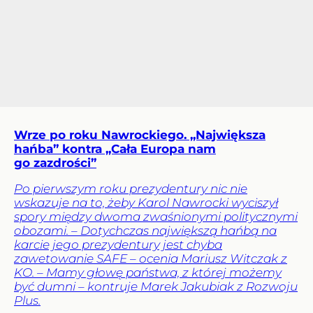
Wrze po roku Nawrockiego. „Największa
hańba” kontra „Cała Europa nam
go zazdrości”
Po pierwszym roku prezydentury nic nie
wskazuje na to, żeby Karol Nawrocki wyciszył
spory między dwoma zwaśnionymi politycznymi
obozami. – Dotychczas największą hańbą na
karcie jego prezydentury jest chyba
zawetowanie SAFE – ocenia Mariusz Witczak z
KO. – Mamy głowę państwa, z której możemy
być dumni – kontruje Marek Jakubiak z Rozwoju
Plus.