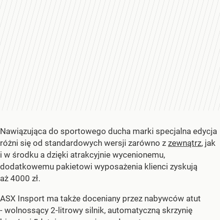
Nawiązująca do sportowego ducha marki specjalna edycja
różni się od standardowych wersji zarówno z
zewnątrz
, jak
i w środku a dzięki atrakcyjnie wycenionemu,
dodatkowemu pakietowi wyposażenia klienci zyskują
aż 4000 zł.
ASX Insport ma także doceniany przez nabywców atut
- wolnossący 2-litrowy silnik, automatyczną skrzynię