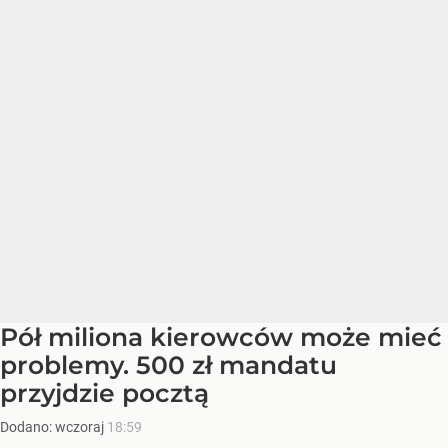
Pół miliona kierowców może mieć
problemy. 500 zł mandatu
przyjdzie pocztą
Dodano:
wczoraj
18:59