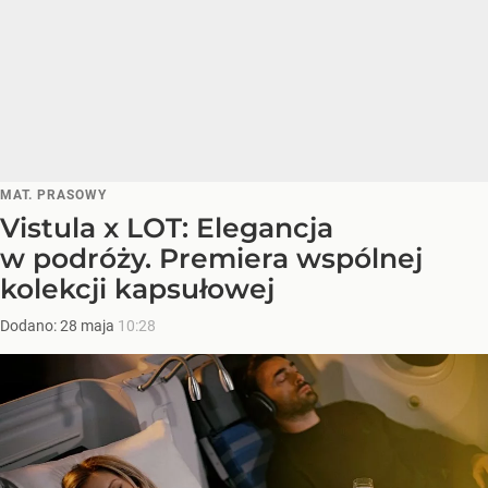
MAT. PRASOWY
Vistula x LOT: Elegancja
w podróży. Premiera wspólnej
kolekcji kapsułowej
Dodano:
28
maja
10:28