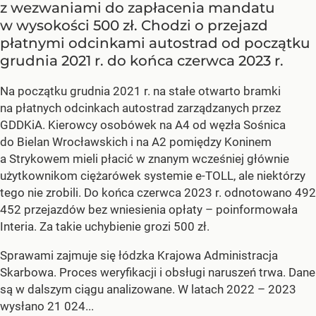
z wezwaniami do zapłacenia mandatu
w wysokości 500 zł. Chodzi o przejazd
płatnymi odcinkami autostrad od początku
grudnia 2021 r. do końca czerwca 2023 r.
Na początku grudnia 2021 r. na stałe otwarto bramki
na płatnych odcinkach autostrad zarządzanych przez
GDDKiA. Kierowcy osobówek na A4 od węzła Sośnica
do Bielan Wrocławskich i na A2 pomiędzy Koninem
a Strykowem mieli płacić w znanym wcześniej głównie
użytkownikom ciężarówek systemie e-TOLL, ale niektórzy
tego nie zrobili. Do końca czerwca 2023 r. odnotowano 492
452 przejazdów bez wniesienia opłaty – poinformowała
Interia. Za takie uchybienie grozi 500 zł.
Sprawami zajmuje się łódzka Krajowa Administracja
Skarbowa. Proces weryfikacji i obsługi naruszeń trwa. Dane
są w dalszym ciągu analizowane. W latach 2022 – 2023
wysłano 21 024...