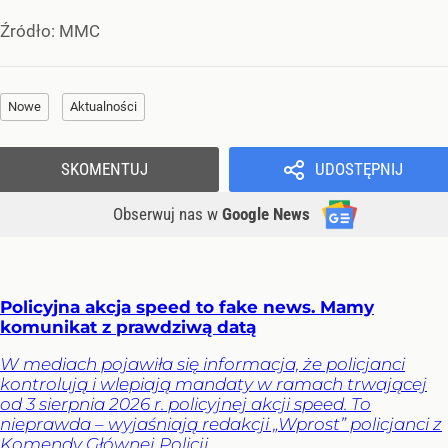
Źródło:
MMC
Nowe
Aktualności
SKOMENTUJ
UDOSTĘPNIJ
Obserwuj nas
w
Google News
Policyjna akcja speed to fake news. Mamy
komunikat z prawdziwą datą
W mediach pojawiła się informacja, że policjanci
kontrolują i wlepiają mandaty w ramach trwającej
od 3 sierpnia 2026 r. policyjnej akcji speed. To
nieprawda – wyjaśniają redakcji „Wprost” policjanci z
Komendy Głównej Policji.