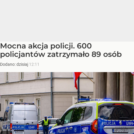
Mocna akcja policji. 600
policjantów zatrzymało 89 osób
Dodano:
dzisiaj
12:11