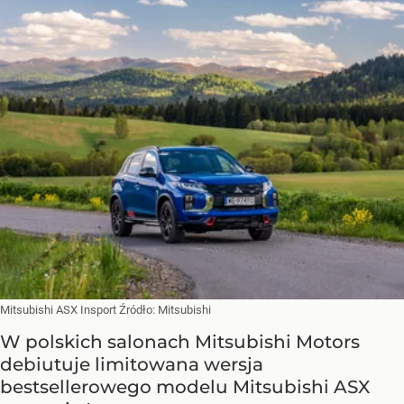
Mitsubishi ASX Insport
Źródło:
Mitsubishi
W polskich salonach Mitsubishi Motors
debiutuje limitowana wersja
bestsellerowego modelu Mitsubishi ASX