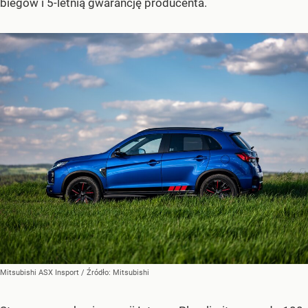
biegów i 5-letnią gwarancję producenta.
Mitsubishi ASX Insport
/ Źródło:
Mitsubishi