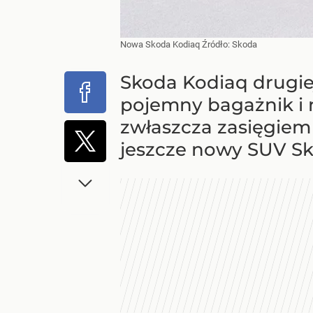
Nowa Skoda Kodiaq
Źródło:
Skoda
Skoda Kodiaq drugiej
pojemny bagażnik i 
zwłaszcza zasięgiem 
jeszcze nowy SUV Sko