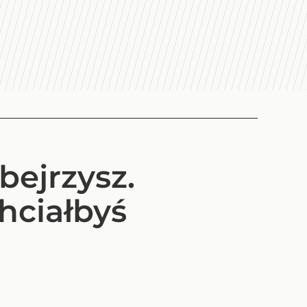
bejrzysz.
hciałbyś