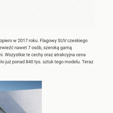
 dopiero w 2017 roku. Flagowy SUV czeskiego
ewieźć nawet 7 osób, szeroką gamą
 Wszystkie te cechy oraz atrakcyjna cena
ło już ponad 840 tys. sztuk tego modelu. Teraz