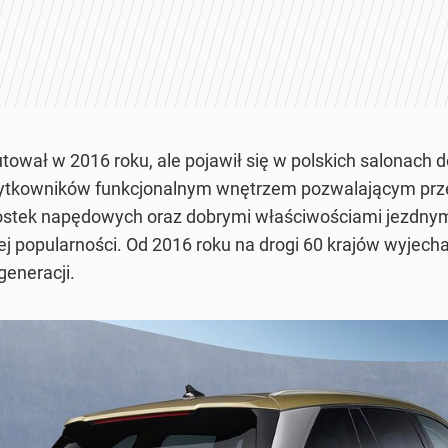
utował w 2016 roku, ale pojawił się w polskich salonach
użytkowników funkcjonalnym wnętrzem pozwalającym prz
stek napędowych oraz dobrymi właściwościami jezdnymi.
ej popularności. Od 2016 roku na drogi 60 krajów wyjecha
generacji.