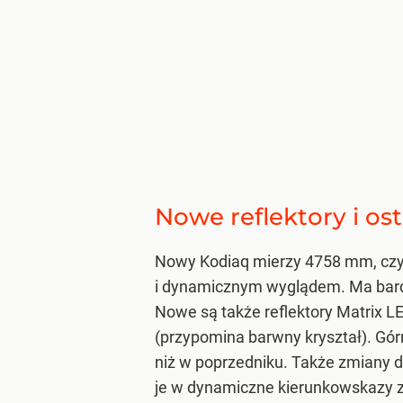
Nowe reflektory i ost
Nowy Kodiaq mierzy 4758 mm, czyl
i dynamicznym wyglądem. Ma bardzi
Nowe są także reflektory Matrix L
(przypomina barwny kryształ). Górn
niż w poprzedniku. Także zmiany 
je w dynamiczne kierunkowskazy 