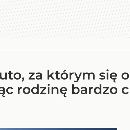
auto, za którym się o
c rodzinę bardzo c