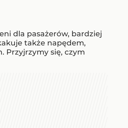
eni dla pasażerów, bardziej
kakuje także napędem,
. Przyjrzymy się, czym