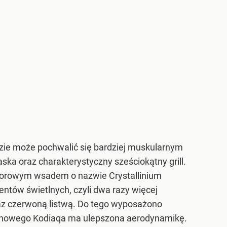
zie może pochwalić się bardziej muskularnym
ka oraz charakterystyczny sześciokątny grill.
kolorowym wsadem o nazwie Crystallinium
entów świetlnych, czyli dwa razy więcej
raz czerwoną listwą. Do tego wyposażono
 nowego Kodiaqa ma ulepszona aerodynamikę.