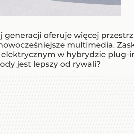
 generacji oferuje więcej przestrz
nowocześniejsze multimedia. Zas
elektrycznym w hybrydzie plug-in
dy jest lepszy od rywali?