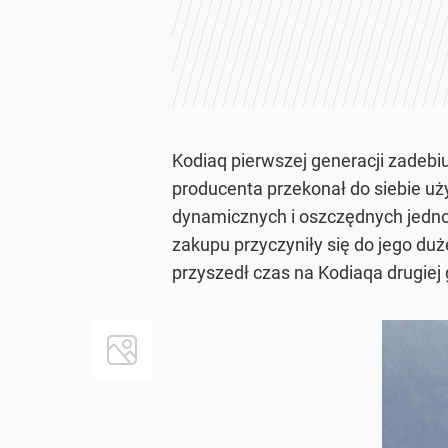
Kodiaq pierwszej generacji zadebi
producenta przekonał do siebie 
dynamicznych i oszczędnych jedno
zakupu przyczyniły się do jego duż
przyszedł czas na Kodiaqa drugiej 