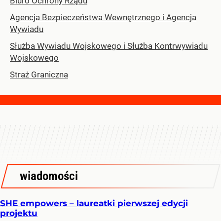
Biuro Ochrony Rządu
Agencja Bezpieczeństwa Wewnętrznego i Agencja
Wywiadu
Służba Wywiadu Wojskowego i Służba Kontrwywiadu
Wojskowego
Straż Graniczna
wiadomości
SHE empowers – laureatki pierwszej edycji
projektu