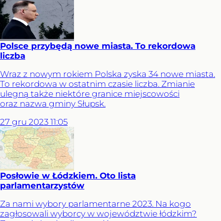
Polsce przybędą nowe miasta. To rekordowa
liczba
Wraz z nowym rokiem Polska zyska 34 nowe miasta.
To rekordowa w ostatnim czasie liczba. Zmianie
ulegną także niektóre granice miejscowości
oraz nazwa gminy Słupsk.
27
gru
2023
11:05
Posłowie w Łódzkiem. Oto lista
parlamentarzystów
Za nami wybory parlamentarne 2023. Na kogo
zagłosowali wyborcy w województwie łódzkim?