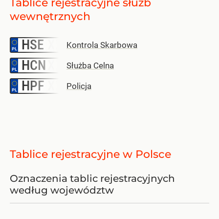
Tablice rejestracyjne służb
wewnętrznych
HSE
–
Kontrola Skarbowa
HCN
–
Służba Celna
HPF
–
Policja
Tablice rejestracyjne w Polsce
Oznaczenia tablic rejestracyjnych
według województw