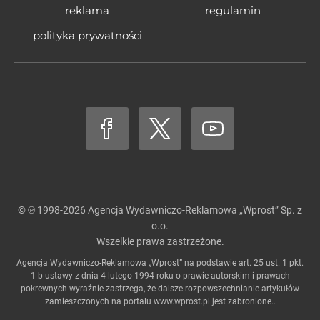
reklama
regulamin
polityka prywatności
© ℗ 1998-2026
Agencja Wydawniczo-Reklamowa „Wprost” Sp. z
o.o.
Wszelkie prawa zastrzeżone.
Agencja Wydawniczo-Reklamowa „Wprost” na podstawie art. 25 ust. 1 pkt.
1 b ustawy z dnia 4 lutego 1994 roku o prawie autorskim i prawach
pokrewnych wyraźnie zastrzega, że dalsze rozpowszechnianie artykułów
zamieszczonych na portalu
www.wprost.pl
jest zabronione..