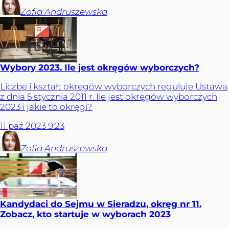
Zofia
Andruszewska
Wybory 2023. Ile jest okręgów wyborczych?
Liczbę i kształt okręgów wyborczych reguluje Ustawa
z dnia 5 stycznia 2011 r. Ile jest okręgów wyborczych
2023 i jakie to okręgi?
11
paź
2023
9:23
Zofia
Andruszewska
Kandydaci do Sejmu w Sieradzu, okręg nr 11.
Zobacz, kto startuje w wyborach 2023