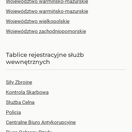
Województwo warmińsko-mazurskie
Województwo warmińsko-mazurskie
Województwo wielkopolskie
Województwo zachodniopomorskie
Tablice rejestracyjne służb
wewnętrznych
Siły Zbrojne
Kontrola Skarbowa
Służba Celna
Policja
Centralne Biuro Antykorupcyjne