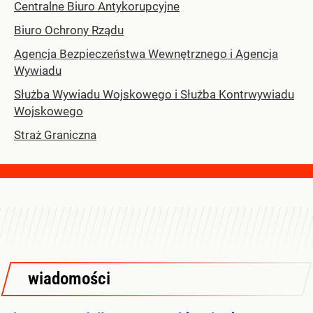
Centralne Biuro Antykorupcyjne
Biuro Ochrony Rządu
Agencja Bezpieczeństwa Wewnętrznego i Agencja
Wywiadu
Służba Wywiadu Wojskowego i Służba Kontrwywiadu
Wojskowego
Straż Graniczna
wiadomości