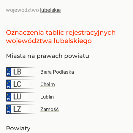
województwo
lubelskie
Oznaczenia tablic rejestracyjnych
województwa lubelskiego
Miasta na prawach powiatu
LB
–
Biała Podlaska
LC
–
Chełm
LU
–
Lublin
LZ
–
Zamość
Powiaty