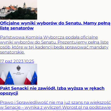
Oficjalne wyniki wyborów do Senatu. Mamy pełną
listę senatorów
Państwowa Komisja Wyborcza podała oficjalne
wyniki wyborów do Senatu. Prezentujemy pełną listę
osób, które w tej kadencji będą sprawować mandaty
senatorskie.
17
paź
2023
10:25
Pakt Senacki nie zawiódł. Izba wyższa w rękach
opozycji
Prawo i Sprawiedliwość nie ma już szans na większość
w Senacie – wynika z wyliczeń Wprost.pl na podstawie