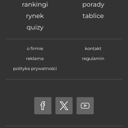
rankingi
porady
rynek
tablice
quizy
o firmie
kontakt
reklama
regulamin
polityka prywatności