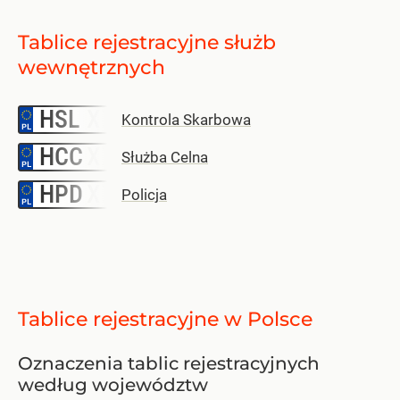
Tablice rejestracyjne służb
wewnętrznych
HSL
–
Kontrola Skarbowa
HCC
–
Służba Celna
HPD
–
Policja
Tablice rejestracyjne w Polsce
Oznaczenia tablic rejestracyjnych
według województw