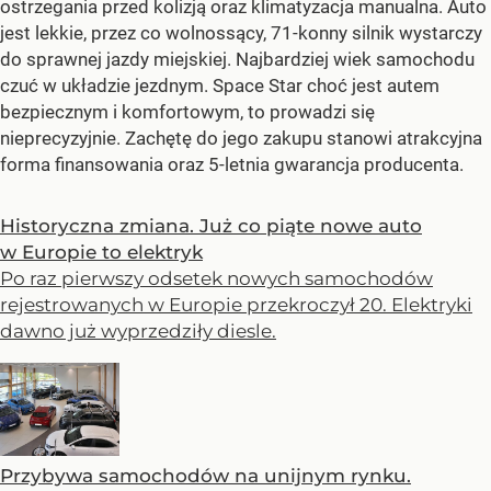
ostrzegania przed kolizją oraz klimatyzacja manualna. Auto
jest lekkie, przez co wolnossący, 71-konny silnik wystarczy
do sprawnej jazdy miejskiej. Najbardziej wiek samochodu
czuć w układzie jezdnym. Space Star choć jest autem
bezpiecznym i komfortowym, to prowadzi się
nieprecyzyjnie. Zachętę do jego zakupu stanowi atrakcyjna
forma finansowania oraz 5-letnia gwarancja producenta.
Historyczna zmiana. Już co piąte nowe auto
w Europie to elektryk
Po raz pierwszy odsetek nowych samochodów
rejestrowanych w Europie przekroczył 20. Elektryki
dawno już wyprzedziły diesle.
Przybywa samochodów na unijnym rynku.