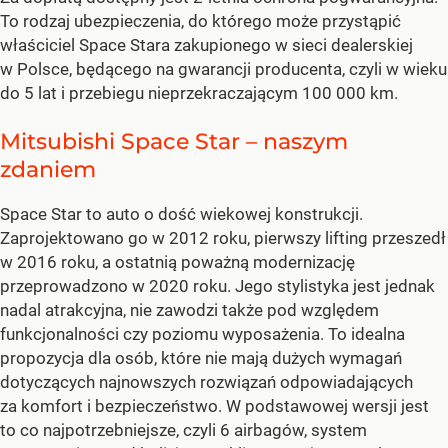
To rodzaj ubezpieczenia, do którego może przystąpić
właściciel Space Stara zakupionego w sieci dealerskiej
w Polsce, będącego na gwarancji producenta, czyli w wieku
do 5 lat i przebiegu nieprzekraczającym 100 000 km.
Mitsubishi Space Star – naszym
zdaniem
Space Star to auto o dość wiekowej konstrukcji.
Zaprojektowano go w 2012 roku, pierwszy lifting przeszedł
w 2016 roku, a ostatnią poważną modernizację
przeprowadzono w 2020 roku. Jego stylistyka jest jednak
nadal atrakcyjna, nie zawodzi także pod względem
funkcjonalności czy poziomu wyposażenia. To idealna
propozycja dla osób, które nie mają dużych wymagań
dotyczących najnowszych rozwiązań odpowiadających
za komfort i bezpieczeństwo. W podstawowej wersji jest
to co najpotrzebniejsze, czyli 6 airbagów, system