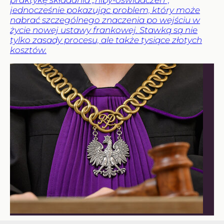
jednocześnie pokazując problem, który może
nabrać szczególnego znaczenia po wejściu w
życie nowej ustawy frankowej. Stawką są nie
tylko zasady procesu, ale także tysiące złotych
kosztów.