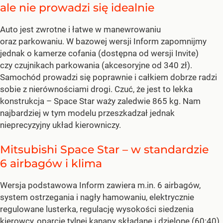
ale nie prowadzi się idealnie
Auto jest zwrotne i łatwe w manewrowaniu
oraz parkowaniu. W bazowej wersji Inform zapomnijmy
jednak o kamerze cofania (dostępna od wersji Invite)
czy czujnikach parkowania (akcesoryjne od 340 zł).
Samochód prowadzi się poprawnie i całkiem dobrze radzi
sobie z nierównościami drogi. Czuć, że jest to lekka
konstrukcja – Space Star waży zaledwie 865 kg. Nam
najbardziej w tym modelu przeszkadzał jednak
nieprecyzyjny układ kierowniczy.
Mitsubishi Space Star – w standardzie
6 airbagów i klima
Wersja podstawowa Inform zawiera m.in. 6 airbagów,
system ostrzegania i nagły hamowaniu, elektrycznie
regulowane lusterka, regulację wysokości siedzenia
kierowcy, oparcie tylnej kanapy składane i dzielone (60:40),