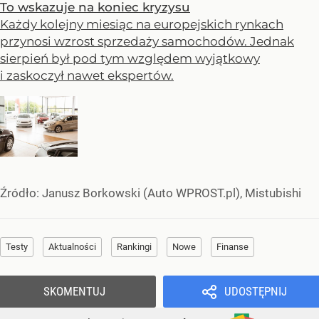
To wskazuje na koniec kryzysu
Każdy kolejny miesiąc na europejskich rynkach
przynosi wzrost sprzedaży samochodów. Jednak
sierpień był pod tym względem wyjątkowy
i zaskoczył nawet ekspertów.
Źródło:
Janusz Borkowski (Auto WPROST.pl), Mistubishi
Testy
Aktualności
Rankingi
Nowe
Finanse
SKOMENTUJ
UDOSTĘPNIJ