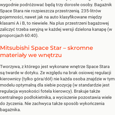
wygodnie podróżować będą trzy dorosłe osoby. Bagażnik
Space Stara nie rozpieszcza przestrzenią. 235-litrów
pojemności, nawet jak na auto klasyfikowane między
klasami A i B, to niewiele. Na plus przestrzeni bagażowej
zaliczyć trzeba seryjną w każdej wersji dzielona kanapę (w
proporcjach 60:40).
Mitsubishi Space Star – skromne
materiały we wnętrzu
Tworzywa, z którego jest wykonane wnętrze Space Stara
są twarde w dotyku. Ze względu na brak osiowej regulacji
kierownicy (tylko góra/dół) nie każda osoba znajdzie w tym
modelu optymalną dla siebie pozycję (w standardzie jest
regulacja wysokości fotela kierowcy). Brakuje także
centralnego podłokietnika, a wyciszenie pozostawia wiele
do życzenia. Nie zachwyca także sposób wykończenia
bagażnika.