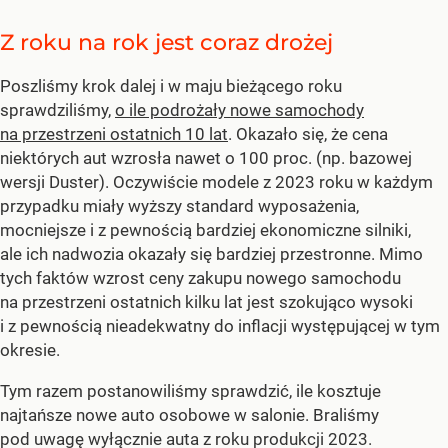
Z roku na rok jest coraz drożej
Poszliśmy krok dalej i w maju bieżącego roku
sprawdziliśmy,
o ile podrożały nowe samochody
na przestrzeni ostatnich 10 lat
. Okazało się, że cena
niektórych aut wzrosła nawet o 100 proc. (np. bazowej
wersji Duster). Oczywiście modele z 2023 roku w każdym
przypadku miały wyższy standard wyposażenia,
mocniejsze i z pewnością bardziej ekonomiczne silniki,
ale ich nadwozia okazały się bardziej przestronne. Mimo
tych faktów wzrost ceny zakupu nowego samochodu
na przestrzeni ostatnich kilku lat jest szokująco wysoki
i z pewnością nieadekwatny do inflacji występującej w tym
okresie.
Tym razem postanowiliśmy sprawdzić, ile kosztuje
najtańsze nowe auto osobowe w salonie. Braliśmy
pod uwagę wyłącznie auta z roku produkcji 2023.