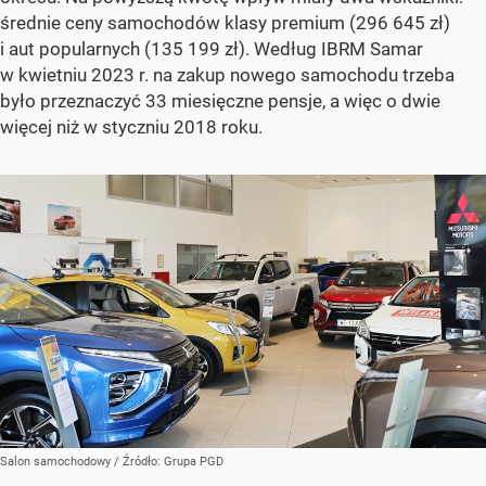
średnie ceny samochodów klasy premium (296 645 zł)
i aut popularnych (135 199 zł). Według IBRM Samar
w kwietniu 2023 r. na zakup nowego samochodu trzeba
było przeznaczyć 33 miesięczne pensje, a więc o dwie
więcej niż w styczniu 2018 roku.
Salon samochodowy
/ Źródło:
Grupa PGD