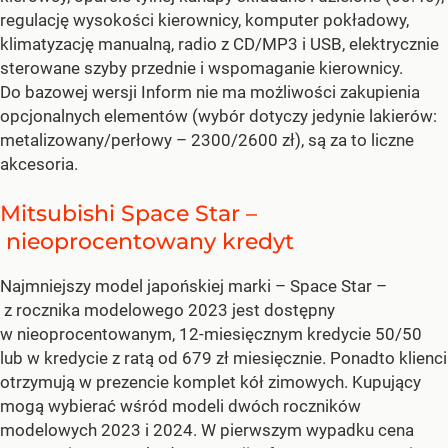
regulację wysokości kierownicy, komputer pokładowy,
klimatyzację manualną, radio z CD/MP3 i USB, elektrycznie
sterowane szyby przednie i wspomaganie kierownicy.
Do bazowej wersji Inform nie ma możliwości zakupienia
opcjonalnych elementów (wybór dotyczy jedynie lakierów:
metalizowany/perłowy – 2300/2600 zł), są za to liczne
akcesoria.
Mitsubishi Space Star –
nieoprocentowany kredyt
Najmniejszy model japońskiej marki – Space Star –
z rocznika modelowego 2023 jest dostępny
w nieoprocentowanym, 12-miesięcznym kredycie 50/50
lub w kredycie z ratą od 679 zł miesięcznie. Ponadto klienci
otrzymują w prezencie komplet kół zimowych. Kupujący
mogą wybierać wśród modeli dwóch roczników
modelowych 2023 i 2024. W pierwszym wypadku cena