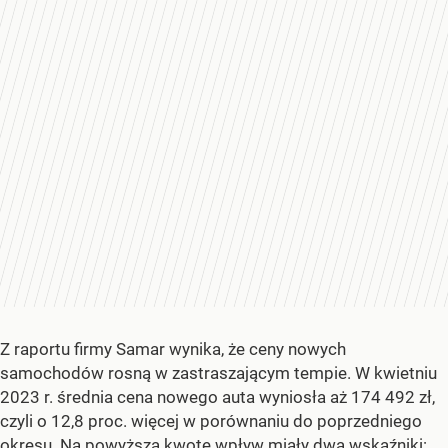
Z raportu firmy Samar wynika, że ceny nowych
samochodów rosną w zastraszającym tempie. W kwietniu
2023 r. średnia cena nowego auta wyniosła aż 174 492 zł,
czyli o 12,8 proc. więcej w porównaniu do poprzedniego
okresu. Na powyższą kwotę wpływ miały dwa wskaźniki: