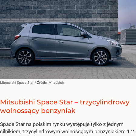
Mitsubishi Space Star
/ Źródło:
Mitsubishi
Mitsubishi Space Star – trzycylindrowy
wolnossący benzyniak
Space Star na polskim rynku występuje tylko z jednym
silnikiem, trzycylindrowym wolnossącym benzyniakiem 1.2