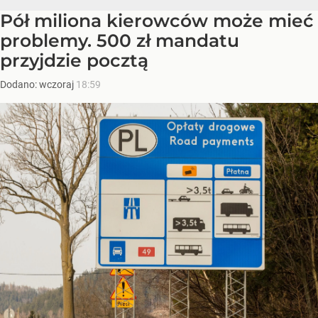
Pół miliona kierowców może mieć
problemy. 500 zł mandatu
przyjdzie pocztą
Dodano:
wczoraj
18:59