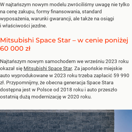
W najtańszym nowym modelu zwróciliśmy uwagę nie tylko
na cenę zakupu, formy finansowania, standard
wyposażenia, warunki gwarancji, ale także na osiągi
i właściwości jezdne.
Mitsubishi Space Star – w cenie poniżej
60 000 zł
Najtańszym nowym samochodem we wrześniu 2023 roku
okazał się
Mitsubishi Space Star
. Za japońskie miejskie
auto wyprodukowane w 2023 roku trzeba zapłacić 59 990
zł. Przypomnijmy, że obecna generacja Space Stara
dostępna jest w Polsce od 2018 roku i auto przeszło
ostatnią dużą modernizację w 2020 roku.