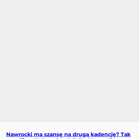
Nawrocki ma szansę na drugą kadencję? Tak