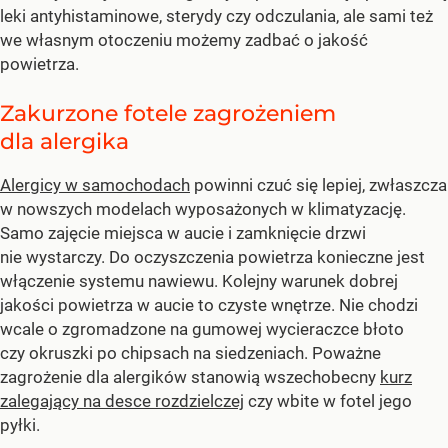
leki antyhistaminowe, sterydy czy odczulania, ale sami też
we własnym otoczeniu możemy zadbać o jakość
powietrza.
Zakurzone fotele zagrożeniem
dla alergika
Alergicy w samochodach
powinni czuć się lepiej, zwłaszcza
w nowszych modelach wyposażonych w klimatyzację.
Samo zajęcie miejsca w aucie i zamknięcie drzwi
nie wystarczy. Do oczyszczenia powietrza konieczne jest
włączenie systemu nawiewu. Kolejny warunek dobrej
jakości powietrza w aucie to czyste wnętrze. Nie chodzi
wcale o zgromadzone na gumowej wycieraczce błoto
czy okruszki po chipsach na siedzeniach. Poważne
zagrożenie dla alergików stanowią wszechobecny
kurz
zalegający na desce rozdzielczej
czy wbite w fotel jego
pyłki.