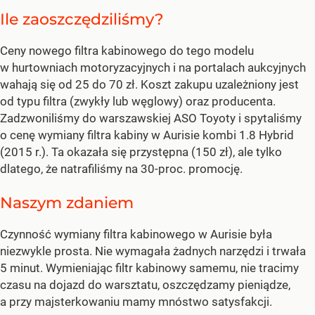
Ile zaoszczędziliśmy?
Ceny nowego filtra kabinowego do tego modelu
w hurtowniach motoryzacyjnych i na portalach aukcyjnych
wahają się od 25 do 70 zł. Koszt zakupu uzależniony jest
od typu filtra (zwykły lub węglowy) oraz producenta.
Zadzwoniliśmy do warszawskiej ASO Toyoty i spytaliśmy
o cenę wymiany filtra kabiny w Aurisie kombi 1.8 Hybrid
(2015 r.). Ta okazała się przystępna (150 zł), ale tylko
dlatego, że natrafiliśmy na 30-proc. promocję.
Naszym zdaniem
Czynność wymiany filtra kabinowego w Aurisie była
niezwykle prosta. Nie wymagała żadnych narzędzi i trwała
5 minut. Wymieniając filtr kabinowy samemu, nie tracimy
czasu na dojazd do warsztatu, oszczędzamy pieniądze,
a przy majsterkowaniu mamy mnóstwo satysfakcji.