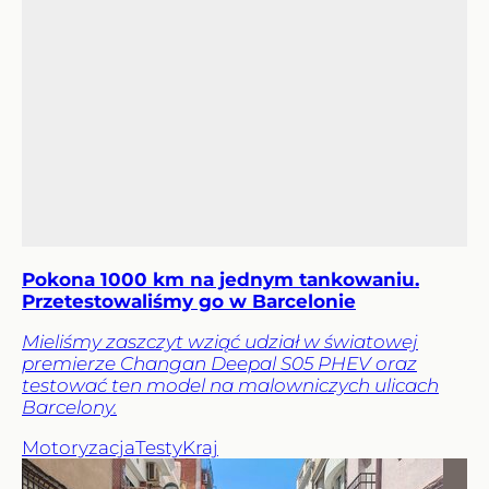
Pokona 1000 km na jednym tankowaniu.
Przetestowaliśmy go w Barcelonie
Mieliśmy zaszczyt wziąć udział w światowej
premierze Changan Deepal S05 PHEV oraz
testować ten model na malowniczych ulicach
Barcelony.
Motoryzacja
Testy
Kraj