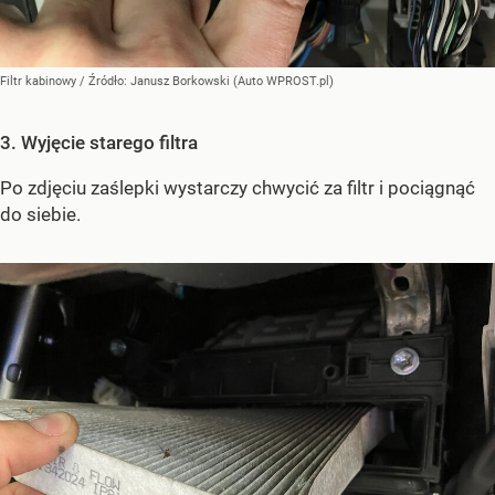
Filtr kabinowy
/ Źródło:
Janusz Borkowski (Auto WPROST.pl)
3. Wyjęcie starego filtra
Po zdjęciu zaślepki wystarczy chwycić za filtr i pociągnąć
do siebie.