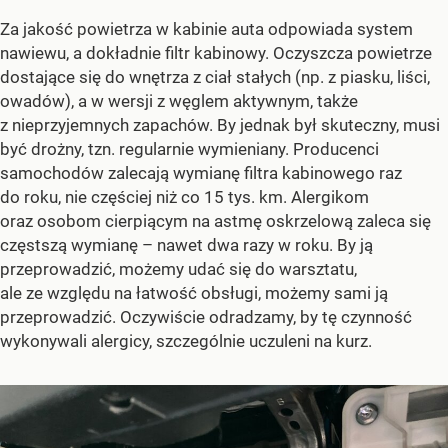
Za jakość powietrza w kabinie auta odpowiada system
nawiewu, a dokładnie filtr kabinowy. Oczyszcza powietrze
dostające się do wnętrza z ciał stałych (np. z piasku, liści,
owadów), a w wersji z węglem aktywnym, także
z nieprzyjemnych zapachów. By jednak był skuteczny, musi
być drożny, tzn. regularnie wymieniany. Producenci
samochodów zalecają wymianę filtra kabinowego raz
do roku, nie częściej niż co 15 tys. km. Alergikom
oraz osobom cierpiącym na astmę oskrzelową zaleca się
częstszą wymianę – nawet dwa razy w roku. By ją
przeprowadzić, możemy udać się do warsztatu,
ale ze względu na łatwość obsługi, możemy sami ją
przeprowadzić. Oczywiście odradzamy, by tę czynność
wykonywali alergicy, szczególnie uczuleni na kurz.