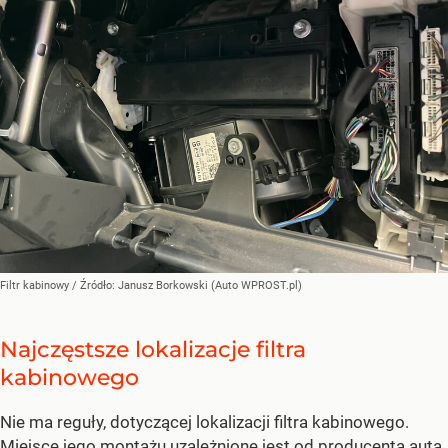
Filtr kabinowy
/ Źródło:
Janusz Borkowski (Auto WPROST.pl)
Najczęstsze lokalizacje filtra
kabinowego
Nie ma reguły, dotyczącej lokalizacji filtra kabinowego.
Miejsce jego montażu uzależnione jest od producenta auta.