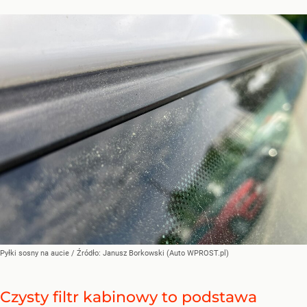
Pyłki sosny na aucie
/ Źródło:
Janusz Borkowski (Auto WPROST.pl)
Czysty filtr kabinowy to podstawa