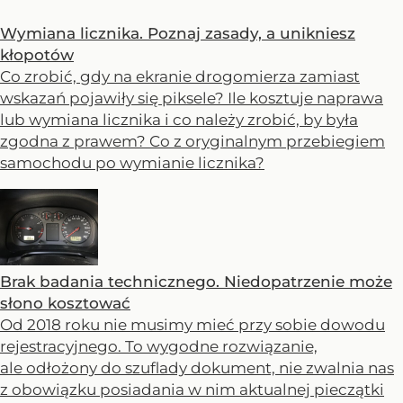
Wymiana licznika. Poznaj zasady, a unikniesz
kłopotów
Co zrobić, gdy na ekranie drogomierza zamiast
wskazań pojawiły się piksele? Ile kosztuje naprawa
lub wymiana licznika i co należy zrobić, by była
zgodna z prawem? Co z oryginalnym przebiegiem
samochodu po wymianie licznika?
Brak badania technicznego. Niedopatrzenie może
słono kosztować
Od 2018 roku nie musimy mieć przy sobie dowodu
rejestracyjnego. To wygodne rozwiązanie,
ale odłożony do szuflady dokument, nie zwalnia nas
z obowiązku posiadania w nim aktualnej pieczątki