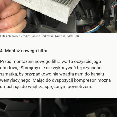
Filtr kabinowy
/ Źródło:
Janusz Borkowski (Auto WPROST.pl)
4. Montaż nowego filtra
Przed montażem nowego filtra warto oczyścić jego
obudowę. Starajmy się nie wykonywać tej czynności
szmatką, by przypadkowo nie wpadła nam do kanału
wentylacyjnego. Mając do dyspozycji kompresor, można
dmuchnąć do wnętrza sprężonym powietrzem.