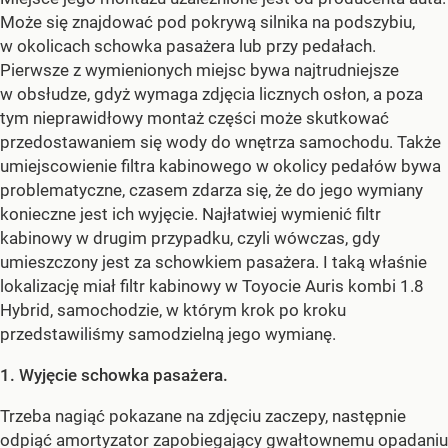
Może się znajdować pod pokrywą silnika na podszybiu,
w okolicach schowka pasażera lub przy pedałach.
Pierwsze z wymienionych miejsc bywa najtrudniejsze
w obsłudze, gdyż wymaga zdjęcia licznych osłon, a poza
tym nieprawidłowy montaż części może skutkować
przedostawaniem się wody do wnętrza samochodu. Także
umiejscowienie filtra kabinowego w okolicy pedałów bywa
problematyczne, czasem zdarza się, że do jego wymiany
konieczne jest ich wyjęcie. Najłatwiej wymienić filtr
kabinowy w drugim przypadku, czyli wówczas, gdy
umieszczony jest za schowkiem pasażera. I taką właśnie
lokalizację miał filtr kabinowy w Toyocie Auris kombi 1.8
Hybrid, samochodzie, w którym krok po kroku
przedstawiliśmy samodzielną jego wymianę.
1. Wyjęcie schowka pasażera.
Trzeba nagiąć pokazane na zdjęciu zaczepy, następnie
odpiąć amortyzator zapobiegający gwałtownemu opadaniu