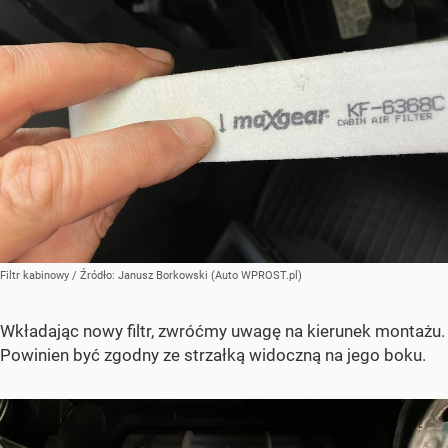
Filtr kabinowy
/ Źródło:
Janusz Borkowski (Auto WPROST.pl)
Wkładając nowy filtr, zwróćmy uwagę na kierunek montażu.
Powinien być zgodny ze strzałką widoczną na jego boku.