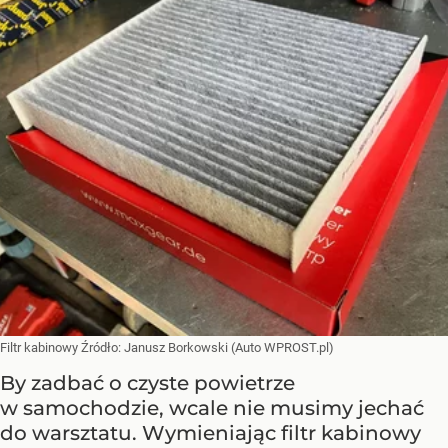
Filtr kabinowy
Źródło:
Janusz Borkowski (Auto WPROST.pl)
By zadbać o czyste powietrze
w samochodzie, wcale nie musimy jechać
do warsztatu. Wymieniając filtr kabinowy