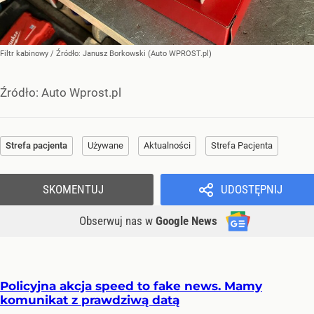
Filtr kabinowy
/ Źródło:
Janusz Borkowski (Auto WPROST.pl)
Źródło:
Auto Wprost.pl
Strefa pacjenta
Używane
Aktualności
Strefa Pacjenta
SKOMENTUJ
UDOSTĘPNIJ
Obserwuj nas
w
Google News
Policyjna akcja speed to fake news. Mamy
komunikat z prawdziwą datą