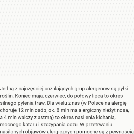
Jedną z najczęściej uczulających grup alergenów są pyłki
roślin. Koniec maja, czerwiec, do połowy lipca to okres
silnego pylenia traw. Dla wielu z nas (w Polsce na alergię
choruje 12 mln osób, ok. 8 mln ma alergiczny nieżyt nosa,
a 4 mln walczy z astmą) to okres nasilenia kichania,
mocnego kataru i szczypania oczu. W przetrwaniu
nasilonych objawów alergicznych pomocne są z pewnością