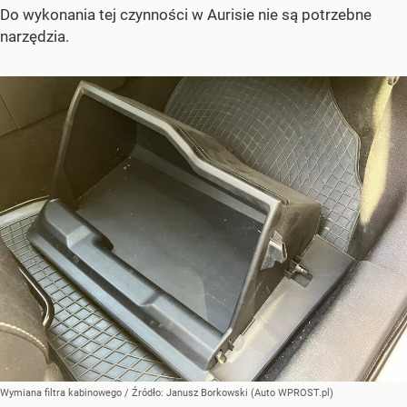
Do wykonania tej czynności w Aurisie nie są potrzebne
narzędzia.
Wymiana filtra kabinowego
/ Źródło:
Janusz Borkowski (Auto WPROST.pl)