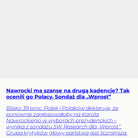
Nawrocki ma szansę na drugą kadencję? Tak
ocenili go Polacy. Sondaż dla „Wprost”
Blisko 39 proc. Polek i Polaków deklaruje, że
ponownie zagłosowałoby na Karola
Nawrockiego w wyborach prezydenckich –
wynika z sondażu SW Research dla „Wprost”.
Grupa krytyków głowy państwa jest liczniejsza.