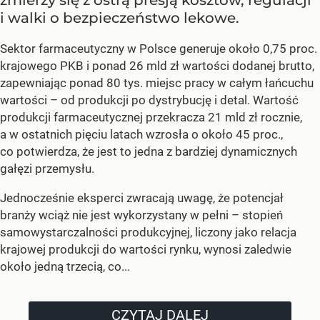
i walki o bezpieczeństwo lekowe.
Sektor farmaceutyczny w Polsce generuje około 0,75 proc.
krajowego PKB i ponad 26 mld zł wartości dodanej brutto,
zapewniając ponad 80 tys. miejsc pracy w całym łańcuchu
wartości – od produkcji po dystrybucję i detal. Wartość
produkcji farmaceutycznej przekracza 21 mld zł rocznie,
a w ostatnich pięciu latach wzrosła o około 45 proc.,
co potwierdza, że jest to jedna z bardziej dynamicznych
gałęzi przemysłu.
Jednocześnie eksperci zwracają uwagę, że potencjał
branży wciąż nie jest wykorzystany w pełni – stopień
samowystarczalności produkcyjnej, liczony jako relacja
krajowej produkcji do wartości rynku, wynosi zaledwie
około jedną trzecią, co...
CZYTAJ DALEJ