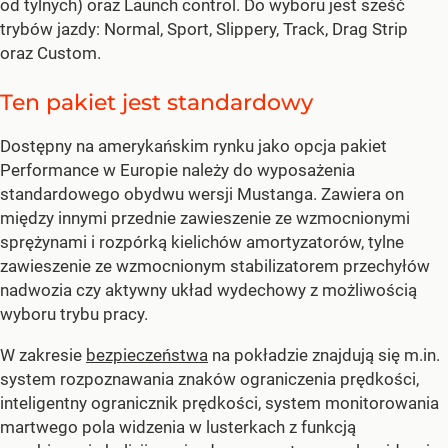
od tylnych) oraz Launch control. Do wyboru jest sześć
trybów jazdy: Normal, Sport, Slippery, Track, Drag Strip
oraz Custom.
Ten pakiet jest standardowy
Dostępny na amerykańskim rynku jako opcja pakiet
Performance w Europie należy do wyposażenia
standardowego obydwu wersji Mustanga. Zawiera on
między innymi przednie zawieszenie ze wzmocnionymi
sprężynami i rozpórką kielichów amortyzatorów, tylne
zawieszenie ze wzmocnionym stabilizatorem przechyłów
nadwozia czy aktywny układ wydechowy z możliwością
wyboru trybu pracy.
W zakresie
bezpieczeństwa
na pokładzie znajdują się m.in.
system rozpoznawania znaków ograniczenia prędkości,
inteligentny ogranicznik prędkości, system monitorowania
martwego pola widzenia w lusterkach z funkcją