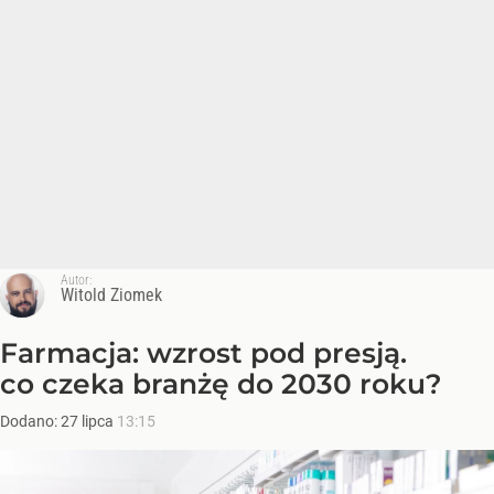
Autor:
Witold Ziomek
Farmacja: wzrost pod presją.
co czeka branżę do 2030 roku?
Dodano:
27
lipca
13:15