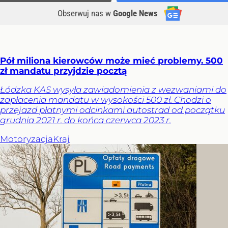
Obserwuj nas
w
Google News
Pół miliona kierowców może mieć problemy. 500
zł mandatu przyjdzie pocztą
Łódzka KAS wysyła zawiadomienia z wezwaniami do
zapłacenia mandatu w wysokości 500 zł. Chodzi o
przejazd płatnymi odcinkami autostrad od początku
grudnia 2021 r. do końca czerwca 2023 r.
Motoryzacja
Kraj