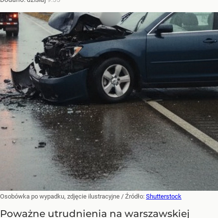
Osobówka po wypadku, zdjęcie ilustracyjne
/ Źródło:
Shutterstock
Poważne utrudnienia na warszawskiej