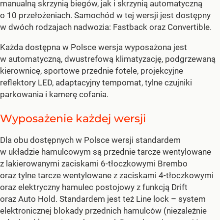
manualną skrzynią biegów, jak i skrzynią automatyczną
o 10 przełożeniach. Samochód w tej wersji jest dostępny
w dwóch rodzajach nadwozia: Fastback oraz Convertible.
Każda dostępna w Polsce wersja wyposażona jest
w automatyczną, dwustrefową klimatyzację, podgrzewaną
kierownicę, sportowe przednie fotele, projekcyjne
reflektory LED, adaptacyjny tempomat, tylne czujniki
parkowania i kamerę cofania.
Wyposażenie każdej wersji
Dla obu dostępnych w Polsce wersji standardem
w układzie hamulcowym są przednie tarcze wentylowane
z lakierowanymi zaciskami 6-tłoczkowymi Brembo
oraz tylne tarcze wentylowane z zaciskami 4-tłoczkowymi
oraz elektryczny hamulec postojowy z funkcją Drift
oraz Auto Hold. Standardem jest też Line lock – system
elektronicznej blokady przednich hamulców (niezależnie