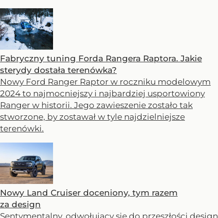
Fabryczny tuning Forda Rangera Raptora. Jakie
sterydy dostała terenówka?
Nowy Ford Ranger Raptor w roczniku modelowym
2024 to najmocniejszy i najbardziej usportowiony
Ranger w historii. Jego zawieszenie zostało tak
stworzone, by zostawał w tyle najdzielniejsze
terenówki.
Nowy Land Cruiser doceniony, tym razem
za design
Sentymentalny, odwołujący się do przeszłości design