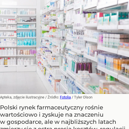
Apteka, zdjęcie ilustracyjne
/ Źródło:
Fotolia
/
Tyler Olson
Polski rynek farmaceutyczny rośnie
wartościowo i zyskuje na znaczeniu
w gospodarce, ale w najbliższych latach
zmierzy się z ostrą presją kosztów, regulacji