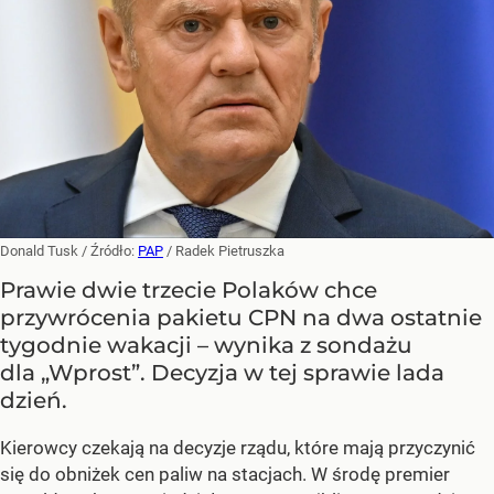
Donald Tusk
/ Źródło:
PAP
/
Radek Pietruszka
Prawie dwie trzecie Polaków chce
przywrócenia pakietu CPN na dwa ostatnie
tygodnie wakacji – wynika z sondażu
dla „Wprost”. Decyzja w tej sprawie lada
dzień.
Kierowcy czekają na decyzje rządu, które mają przyczynić
się do obniżek cen paliw na stacjach. W środę premier