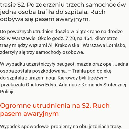
trasie S2. Po zderzeniu trzech samochodów
jedna osoba trafiła do szpitala. Ruch
odbywa się pasem awaryjnym.
Do poważnych utrudnień doszło w piątek rano na drodze
S2 w Warszawie. Około godz. 7.20, na 464. kilometrze
trasy między węzłami Al. Krakowska i Warszawa Lotnisko,
zderzyły się trzy samochody osobowe.
W wypadku uczestniczyły peugeot, mazda oraz opel. Jedna
osoba została poszkodowana. – Trafiła pod opiekę
do szpitala z urazem nogi. Kierowcy byli trzeźwi –
przekazała Onetowi Edyta Adamus z Komendy Stołecznej
Policji.
Ogromne utrudnienia na S2. Ruch
pasem awaryjnym
Wypadek spowodował problemy na obu jezdniach trasy.