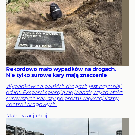
Rekordowo mało wypadków na drogach.
Nie tylko surowe kary mają znaczenie
Wypadków na polskich drogach jest najmniej
od lat. Eksperci spierają się jednak, czy to efekt
surowszych kar, czy po prostu większej liczby
kontroli drogowych.
Motoryzacja
Kraj