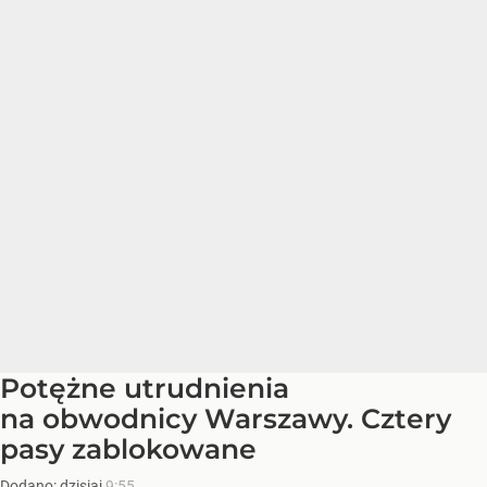
Potężne utrudnienia
na obwodnicy Warszawy. Cztery
pasy zablokowane
Dodano:
dzisiaj
9:55