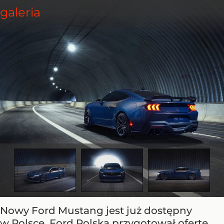
Nowy Ford Mustang jest już dostępny
w Polsce. Ford Polska przygotował ofertę