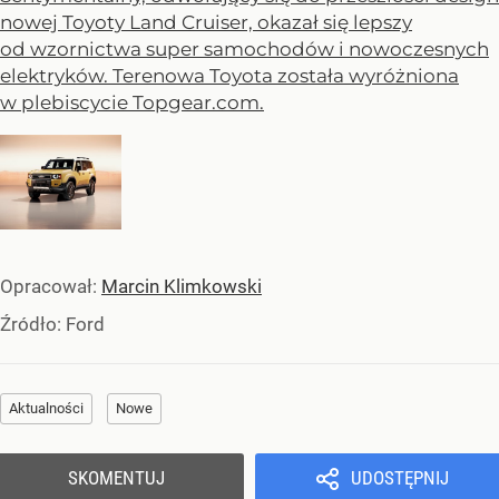
nowej Toyoty Land Cruiser, okazał się lepszy
od wzornictwa super samochodów i nowoczesnych
elektryków. Terenowa Toyota została wyróżniona
w plebiscycie Topgear.com.
Opracował:
Marcin Klimkowski
Źródło:
Ford
Aktualności
Nowe
SKOMENTUJ
UDOSTĘPNIJ