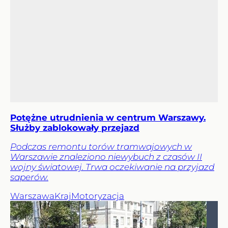
Potężne utrudnienia w centrum Warszawy.
Służby zablokowały przejazd
Podczas remontu torów tramwajowych w
Warszawie znaleziono niewybuch z czasów II
wojny światowej. Trwa oczekiwanie na przyjazd
saperów.
Warszawa
Kraj
Motoryzacja