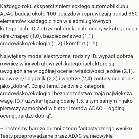
Każdego roku eksperci z niemieckiego automobilklubu
ADAC badają około 100 pojazdów i sprawdzają ponad 350
elementów każdego z nich w siedmiu głównych
kategoriach.
ID.7
otrzymał doskonałe oceny w kategoriach
silnik/napęd (1,0), bezpieczeństwo (1,1),
środowisko/ekologia (1,2) i komfort (1,5).
Największy model elektrycznej rodziny ID. wypadł dobrze
również w innych głównych kategoriach, które są
uwzględniane w ogólnej ocenie: właściwości jezdne (2,1),
nadwozie/bagażnik (2,3) i wnętrze (2,4) zostały ocenione
jako „dobre”. Dzięki temu, że dwie z kategorii:
środowisko/ekologia i bezpieczeństwo mają największą
wagę,
ID.7
uzyskał łączną ocenę 1,5, a tym samym – jako
pierwszy samochód w historii testów ADAC – ogólną
ocenę „bardzo dobrą”.
– Jesteśmy bardzo dumni z tego fantastycznego wyniku.
Testy przeprowadzane przez ADAC są niezwykle