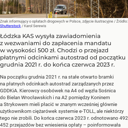
Znak informujący o opłatach drogowych w Polsce, zdjęcie ilustracyjne
/ Źródło:
Shutterstock
/
Karol Serewis
Łódzka KAS wysyła zawiadomienia
z wezwaniami do zapłacenia mandatu
w wysokości 500 zł. Chodzi o przejazd
płatnymi odcinkami autostrad od początku
grudnia 2021 r. do końca czerwca 2023 r.
Na początku grudnia 2021 r. na stałe otwarto bramki
na płatnych odcinkach autostrad zarządzanych przez
GDDKiA. Kierowcy osobówek na A4 od węzła Sośnica
do Bielan Wrocławskich i na A2 pomiędzy Koninem
a Strykowem mieli płacić w znanym wcześniej głównie
użytkownikom ciężarówek systemie e-TOLL, ale niektórzy
tego nie zrobili. Do końca czerwca 2023 r. odnotowano 492
452 przejazdów bez wniesienia opłaty – poinformowała