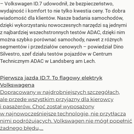
– Volkswagen ID.7 udowodnił, że bezpieczeństwo,
wydajność i komfort to nie tylko kwestia ceny. To dobra
wiadomość dla klientów. Nasze badania samochodów,
dzięki wykorzystaniu nowoczesnych narzędzi są jednymi
z najbardziej wszechstronnych testów ADAC, dzięki nim
można szybko porównać samochody, nawet z różnych
segmentów i przedziałów cenowych –
powiedział Dino
Silvestro, szef działu testów pojazdów w Centrum
Technicznym ADAC w Landsberg am Lech.
Pierwsza jazda ID.7. To flagowy elektryk
Volkswagena
Dopracowany w najdrobniejszych szczegółach,
ale przede wszystkim przyjazny dla kierowcy
i pasażerów. Choć został wyposażony
w najnowocześniejsze technologie, nie przytłacza
nimi podróżujących. Volkswagen nie mógł popełnić
żadnego błędu,...