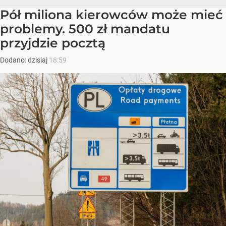
Pół miliona kierowców może mieć
problemy. 500 zł mandatu
przyjdzie pocztą
Dodano:
dzisiaj
18:59