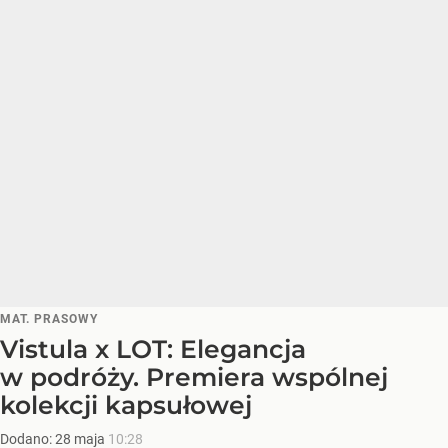
MAT. PRASOWY
Vistula x LOT: Elegancja
w podróży. Premiera wspólnej
kolekcji kapsułowej
Dodano:
28
maja
10:28