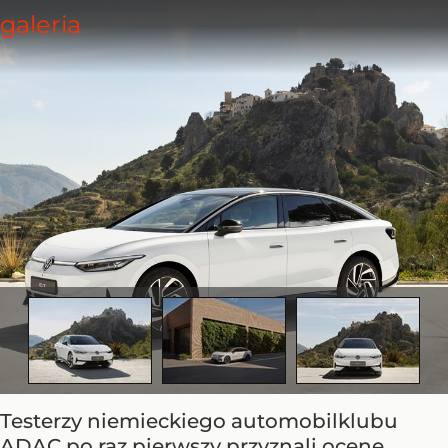
Testerzy niemieckiego automobilklubu
ADAC po raz pierwszy przyznali ocenę