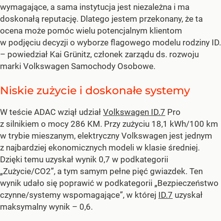
wymagające, a sama instytucja jest niezależna i ma
doskonałą reputację. Dlatego jestem przekonany, że ta
ocena może pomóc wielu potencjalnym klientom
w podjęciu decyzji o wyborze flagowego modelu rodziny ID.
–
powiedział Kai Grünitz, członek zarządu ds. rozwoju
marki Volkswagen Samochody Osobowe.
Niskie zużycie i doskonałe systemy
W teście ADAC wziął udział
Volkswagen ID.7
Pro
z silnikiem o mocy 286 KM. Przy zużyciu 18,1 kWh/100 km
w trybie mieszanym, elektryczny Volkswagen jest jednym
z najbardziej ekonomicznych modeli w klasie średniej.
Dzięki temu uzyskał wynik 0,7 w podkategorii
„Zużycie/CO2”, a tym samym pełne pięć gwiazdek. Ten
wynik udało się poprawić w podkategorii „Bezpieczeństwo
czynne/systemy wspomagające”, w której
ID.7
uzyskał
maksymalny wynik – 0,6.