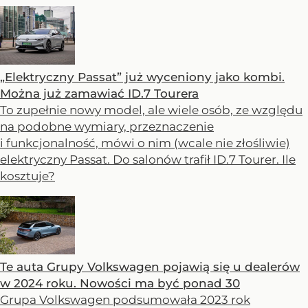
„Elektryczny Passat” już wyceniony jako kombi.
Można już zamawiać ID.7 Tourera
To zupełnie nowy model, ale wiele osób, ze względu
na podobne wymiary, przeznaczenie
i funkcjonalność, mówi o nim (wcale nie złośliwie)
elektryczny Passat. Do salonów trafił ID.7 Tourer. Ile
kosztuje?
Te auta Grupy Volkswagen pojawią się u dealerów
w 2024 roku. Nowości ma być ponad 30
Grupa Volkswagen podsumowała 2023 rok