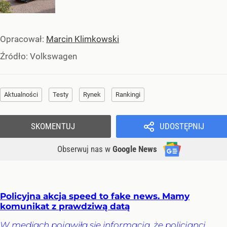
Opracował:
Marcin Klimkowski
Źródło:
Volkswagen
Aktualności
Testy
Rynek
Rankingi
SKOMENTUJ
UDOSTĘPNIJ
Obserwuj nas
w
Google News
Policyjna akcja speed to fake news. Mamy
komunikat z prawdziwą datą
W mediach pojawiła się informacja, że policjanci