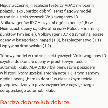
Nigdy wcześniej niezależni testerzy ADAC nie ocenili
pojazdu jako „bardzo dobry”. Teraz flagowy model
w rodzinie elektrycznych Volkswagenów ID. –
Volkswagenów ID.7 – uzyskał ogólną ocenę 1,5 (w
Niemczech oceny są odwrotne niż w Polsce – im mniej
punktów tym lepiej). Volkswagen ID.7 otrzymał najlepsze
oceny w kategoriach: napęd (1,0), bezpieczeństwo (1,1)
i wpływ na środowisko (1,2)
Topowy model w rodzinie elektrycznych Volkswagenów ID.
uzyskał doskonałe oceny w prestiżowym teście
automobilklubu ADAC: ID.7 był pierwszym pojazdem
w historii, który uzyskał średnią notę 1,5, a tym samym
ogólną ocenę „bardzo dobrą” w niezależnym teście
przeprowadzonym przez inżynierów z największego
europejskiego automobilklubu.
Bardzo dobrze lub dobrze