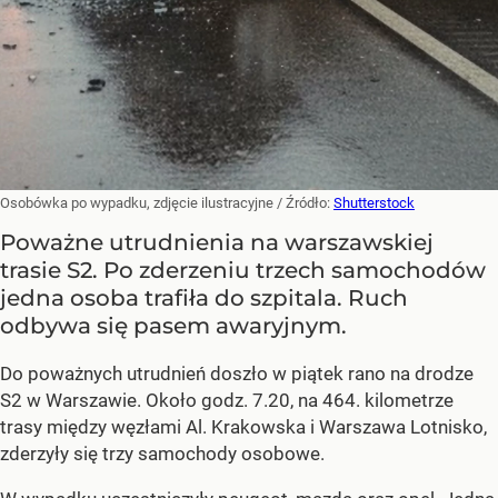
Osobówka po wypadku, zdjęcie ilustracyjne
/ Źródło:
Shutterstock
Poważne utrudnienia na warszawskiej
trasie S2. Po zderzeniu trzech samochodów
jedna osoba trafiła do szpitala. Ruch
odbywa się pasem awaryjnym.
Do poważnych utrudnień doszło w piątek rano na drodze
S2 w Warszawie. Około godz. 7.20, na 464. kilometrze
trasy między węzłami Al. Krakowska i Warszawa Lotnisko,
zderzyły się trzy samochody osobowe.