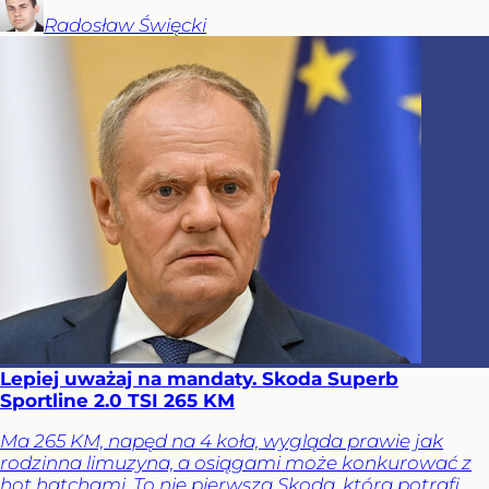
Radosław
Święcki
Lepiej uważaj na mandaty. Skoda Superb
Sportline 2.0 TSI 265 KM
Ma 265 KM, napęd na 4 koła, wygląda prawie jak
rodzinna limuzyna, a osiągami może konkurować z
hot hatchami. To nie pierwsza Skoda, która potrafi