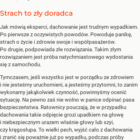
Strach to zły doradca
Jak mówią eksperci, dachowanie jest trudnym wypadkiem.
Po pierwsze z oczywistych powodów. Powoduje panikę,
strach o życie i zdrowie swoje i współpasażerów.
Po drugie, podpowiada złe rozwiązania. Takim złym
rozwiązaniem jest próba natychmiastowego wydostania
się z samochodu.
Tymczasem, jeśli wszystko jest w porządku ze zdrowiem
i nie jesteśmy uruchomieni, a jesteśmy przytomni, to zanim
wykonamy jakąkolwiek czynność, powinnyśmy ocenić
sytuację. Na pewno zaś nie wolno w panice odpinać pasa
bezpieczeństwa. Ratownicy pouczają, że w przypadku
dachowania takie odpięcie grozi upadkiem na głowę
i niebezpiecznym urazem właśnie głowy lub szyi,
czy kręgosłupa. To wielki pech, wyjść cało z dachowania
i zranić się poważnie już po wypadku, podczas próby