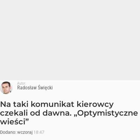
Autor:
Radosław Święcki
Na taki komunikat kierowcy
czekali od dawna. „Optymistyczne
wieści”
Dodano:
wczoraj
18:47