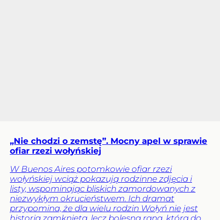
„Nie chodzi o zemstę”. Mocny apel w sprawie
ofiar rzezi wołyńskiej
W Buenos Aires potomkowie ofiar rzezi
wołyńskiej wciąż pokazują rodzinne zdjęcia i
listy, wspominając bliskich zamordowanych z
niezwykłym okrucieństwem. Ich dramat
przypomina, że dla wielu rodzin Wołyń nie jest
historią zamkniętą, lecz bolesną raną, która do