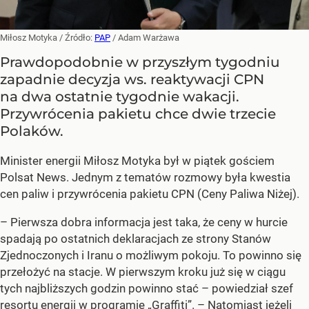
Miłosz Motyka
/ Źródło:
PAP
/
Adam Warżawa
Prawdopodobnie w przyszłym tygodniu
zapadnie decyzja ws. reaktywacji CPN
na dwa ostatnie tygodnie wakacji.
Przywrócenia pakietu chce dwie trzecie
Polaków.
Minister energii Miłosz Motyka był w piątek gościem
Polsat News. Jednym z tematów rozmowy była kwestia
cen paliw i przywrócenia pakietu CPN (Ceny Paliwa Niżej).
–
Pierwsza dobra informacja jest taka, że ceny w hurcie
spadają po ostatnich deklaracjach ze strony Stanów
Zjednoczonych i Iranu o możliwym pokoju. To powinno się
przełożyć na stacje. W pierwszym kroku już się w ciągu
tych najbliższych godzin powinno stać –
powiedział szef
resortu energii w programie „Graffiti”. –
Natomiast jeżeli