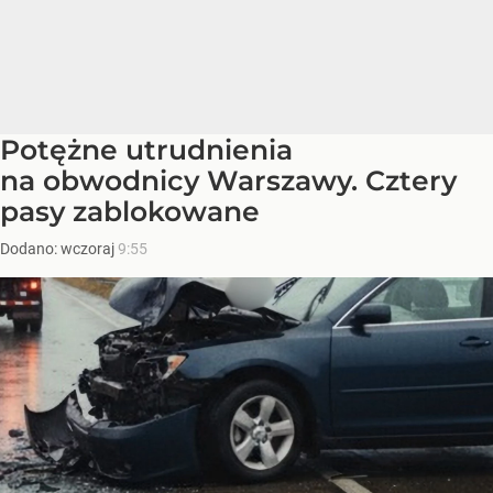
Potężne utrudnienia
na obwodnicy Warszawy. Cztery
pasy zablokowane
Dodano:
wczoraj
9:55