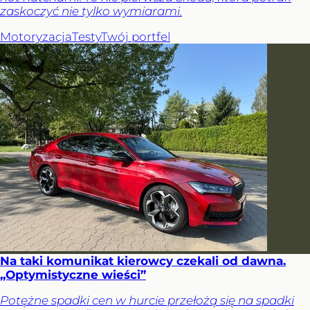
zaskoczyć nie tylko wymiarami.
Motoryzacja
Testy
Twój portfel
Na taki komunikat kierowcy czekali od dawna.
„Optymistyczne wieści”
Potężne spadki cen w hurcie przełożą się na spadki