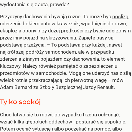
wydostania się z auta, prawda?
Przyczyny dachowania bywają różne. To może być
poślizg
,
uderzenie bokiem auta w krawężnik, wpadnięcie do rowu,
eksplozja opony przy dużej prędkości czy bycie uderzonym
przez inny
pojazd
na skrzyżowaniu. Zapięte pasy są
podstawą przeżycia.
– To podstawa przy każdej, nawet
najkrótszej podróży samochodem, ale w przypadku
zderzenia z innym pojazdem czy dachowania, to element
kluczowy. Należy również pamiętać o zabezpieczeniu
przedmiotów w samochodzie. Mogą one uderzyć nas z siłą
wielokrotnie przekraczającą ich pierwotną wagę –
mówi
Adam Bernard ze Szkoły Bezpiecznej Jazdy Renault.
Tylko spokój
Choć łatwo się to mówi, po wypadku trzeba ochłonąć,
wziąć kilka głębokich oddechów i postarać się uspokoić.
Potem ocenić sytuację i albo poczekać na pomoc, albo