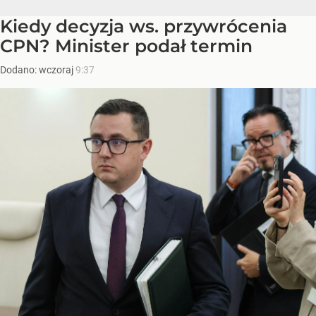
Kiedy decyzja ws. przywrócenia
CPN? Minister podał termin
Dodano:
wczoraj
9:37