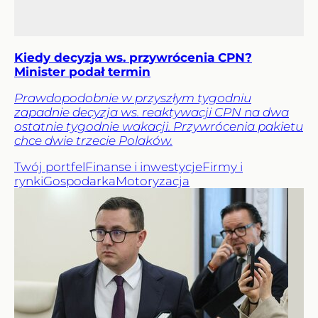
Kiedy decyzja ws. przywrócenia CPN?
Minister podał termin
Prawdopodobnie w przyszłym tygodniu
zapadnie decyzja ws. reaktywacji CPN na dwa
ostatnie tygodnie wakacji. Przywrócenia pakietu
chce dwie trzecie Polaków.
Twój portfel
Finanse i inwestycje
Firmy i
rynki
Gospodarka
Motoryzacja