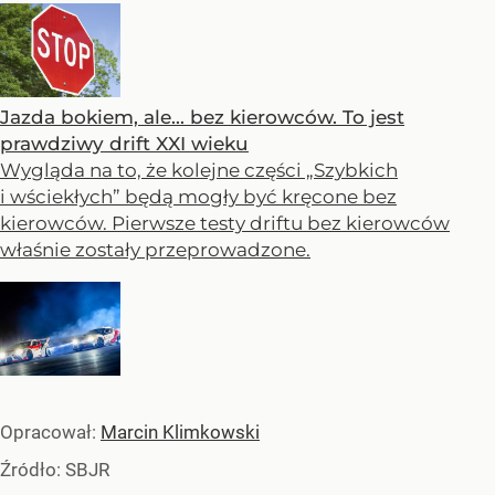
Jazda bokiem, ale... bez kierowców. To jest
prawdziwy drift XXI wieku
Wygląda na to, że kolejne części „Szybkich
i wściekłych” będą mogły być kręcone bez
kierowców. Pierwsze testy driftu bez kierowców
właśnie zostały przeprowadzone.
Opracował:
Marcin Klimkowski
Źródło:
SBJR