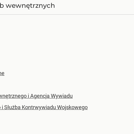
użb wewnętrznych
ne
nętrznego i Agencja Wywiadu
 i Służba Kontrwywiadu Wojskowego