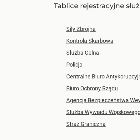
Tablice rejestracyjne sł
Siły Zbrojne
Kontrola Skarbowa
Służba Celna
Policja
Centralne Biuro Antykorupcyj
Biuro Ochrony Rządu
Agencja Bezpieczeństwa Wew
Służba Wywiadu Wojskowego
Straż Graniczna