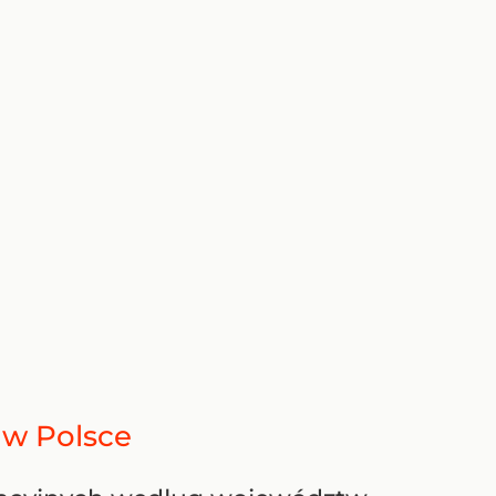
e w Polsce