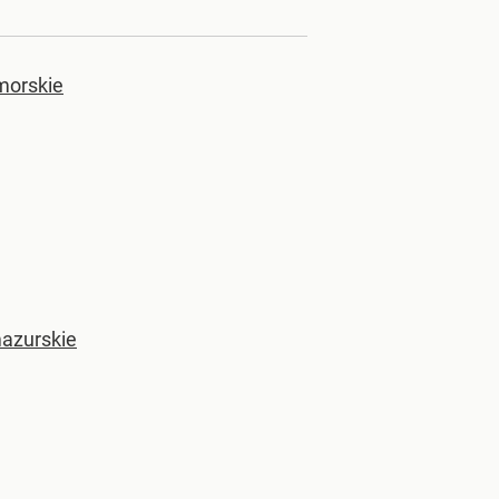
morskie
azurskie