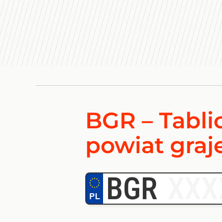
BGR – Tablic
powiat graj
BGR