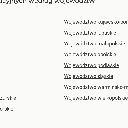
tracyjnych według województw
Województwo kujawsko-po
Województwo lubuskie
Województwo małopolskie
Województwo opolskie
Województwo podlaskie
Województwo śląskie
Województwo warmińsko-m
zurskie
Województwo wielkopolskie
rskie