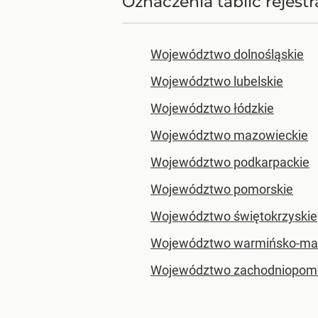
Oznaczenia tablic rejes
Województwo dolnośląskie
Województwo lubelskie
Województwo łódzkie
Województwo mazowieckie
Województwo podkarpackie
Województwo pomorskie
Województwo świętokrzyskie
Województwo warmińsko-ma
Województwo zachodniopomo