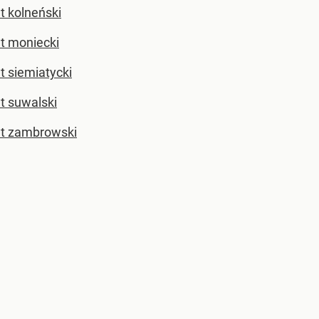
t kolneński
t moniecki
t siemiatycki
t suwalski
t zambrowski