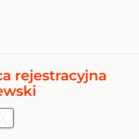
a rejestracyjna
ewski