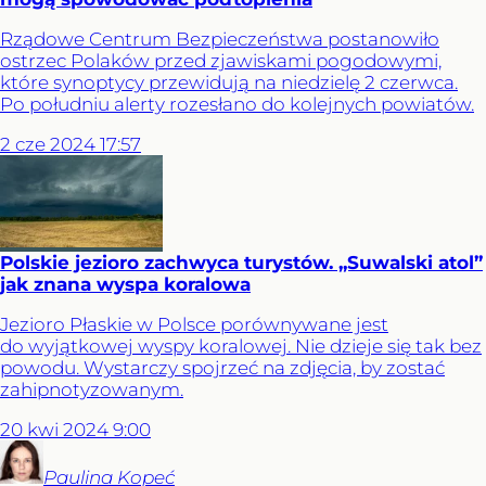
Rządowe Centrum Bezpieczeństwa postanowiło
ostrzec Polaków przed zjawiskami pogodowymi,
które synoptycy przewidują na niedzielę 2 czerwca.
Po południu alerty rozesłano do kolejnych powiatów.
2
cze
2024
17:57
Polskie jezioro zachwyca turystów. „Suwalski atol”
jak znana wyspa koralowa
Jezioro Płaskie w Polsce porównywane jest
do wyjątkowej wyspy koralowej. Nie dzieje się tak bez
powodu. Wystarczy spojrzeć na zdjęcia, by zostać
zahipnotyzowanym.
20
kwi
2024
9:00
Paulina
Kopeć