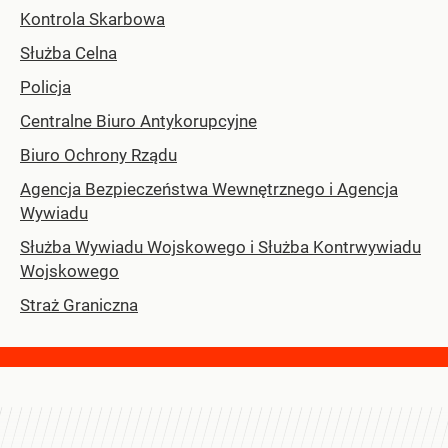
Kontrola Skarbowa
Służba Celna
Policja
Centralne Biuro Antykorupcyjne
Biuro Ochrony Rządu
Agencja Bezpieczeństwa Wewnętrznego i Agencja
Wywiadu
Służba Wywiadu Wojskowego i Służba Kontrwywiadu
Wojskowego
Straż Graniczna