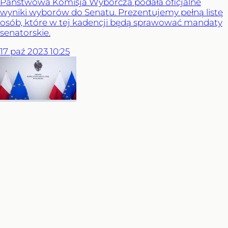
Państwowa Komisja Wyborcza podała oficjalne
wyniki wyborów do Senatu. Prezentujemy pełną listę
osób, które w tej kadencji będą sprawować mandaty
senatorskie.
17
paź
2023
10:25