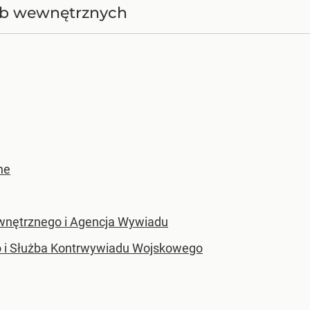
użb wewnętrznych
ne
nętrznego i Agencja Wywiadu
 i Służba Kontrwywiadu Wojskowego