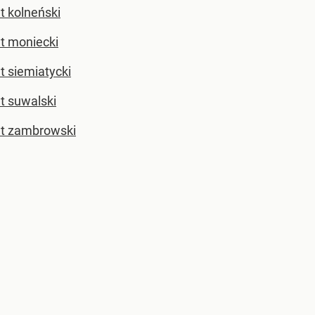
t kolneński
t moniecki
t siemiatycki
t suwalski
t zambrowski