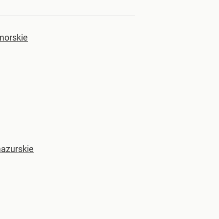
morskie
azurskie