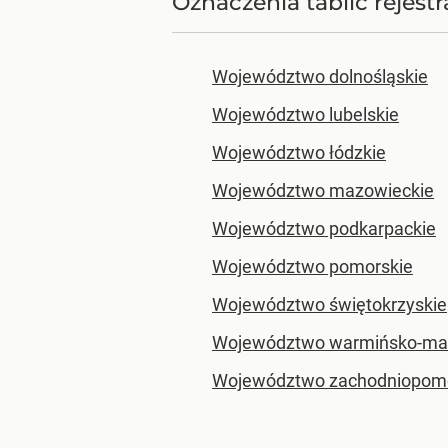
Oznaczenia tablic rejes
Województwo dolnośląskie
Województwo lubelskie
Województwo łódzkie
Województwo mazowieckie
Województwo podkarpackie
Województwo pomorskie
Województwo świętokrzyskie
Województwo warmińsko-ma
Województwo zachodniopomo