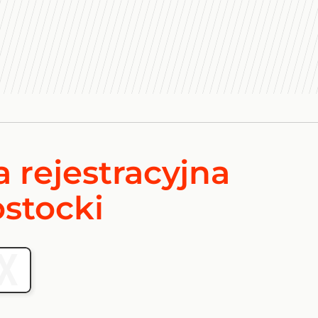
a rejestracyjna
ostocki