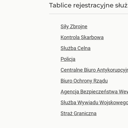
Tablice rejestracyjne sł
Siły Zbrojne
Kontrola Skarbowa
Służba Celna
Policja
Centralne Biuro Antykorupcyj
Biuro Ochrony Rządu
Agencja Bezpieczeństwa Wew
Służba Wywiadu Wojskowego
Straż Graniczna