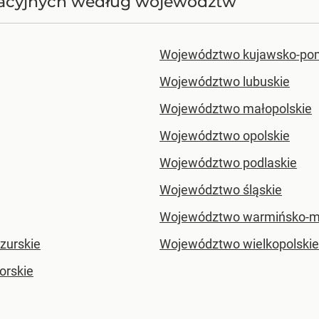
tracyjnych według województw
Województwo kujawsko-po
Województwo lubuskie
Województwo małopolskie
Województwo opolskie
Województwo podlaskie
Województwo śląskie
Województwo warmińsko-m
zurskie
Województwo wielkopolskie
rskie