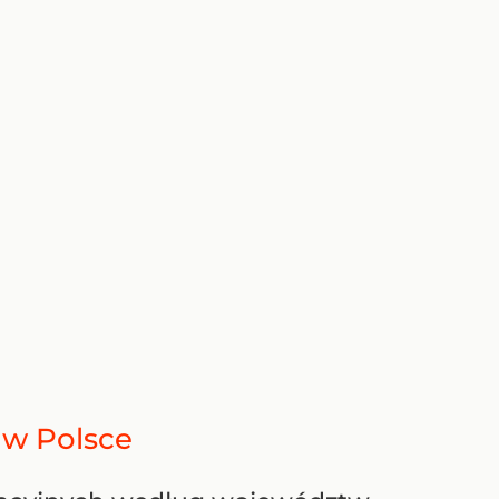
e w Polsce