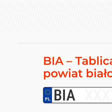
BIA – Tablic
powiat biał
BIA