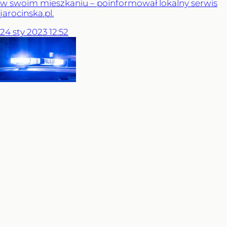
w swoim mieszkaniu – poinformował lokalny serwis
jarocinska.pl.
24
sty
2023
12:52