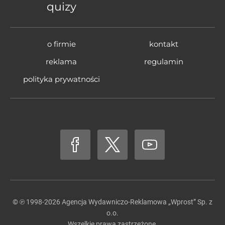
quizy
o firmie
kontakt
reklama
regulamin
polityka prywatności
© ℗ 1998-2026
Agencja Wydawniczo-Reklamowa „Wprost” Sp. z
o.o.
Wszelkie prawa zastrzeżone.