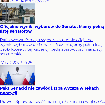
Zofia
Andruszewska
Oficjalne wyniki wyborów do Senatu. Mamy pełną
listę senatorów
Państwowa Komisja Wyborcza podała oficjalne
wyniki wyborów do Senatu. Prezentujemy pełną listę
osób, które w tej kadencji będą sprawować mandaty
senatorskie.
17
paź
2023
10:25
Pakt Senacki nie zawiódł. Izba wyższa w rękach
opozycji
Prawo i Sprawiedliwość nie ma już szans na większość