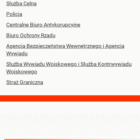
Służba Celna
Policja
Centralne Biuro Antykorupcyjne
Biuro Ochrony Rządu
Agencja Bezpieczeństwa Wewnętrznego i Agencja
Wywiadu
Służba Wywiadu Wojskowego i Służba Kontrwywiadu
Wojskowego
Straż Graniczna