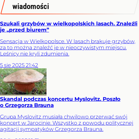
wiadomości
Szukali grzybów w wielkopolskich lasach. Znaleźli
je „przed biurem”
Sensacja w Wielkopolsce. W lasach brakuje grzybów,
za to można znaleźć je w nieoczywistym miejscu.
Leśnicy nie kryli zdumienia.
5
sie
2025
21:42
Skandal podczas koncertu Myslovitz. Poszło
o Grzegorza Brauna
Grupa Myslovitz musiała chwilowo przerwać swój
koncert w Jarocinie. Wszystko z powodu politycznej
agitacji sympatyków Grzegorza Brauna.