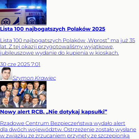
Lista 100 najbogatszych Polaków 2025
Lista 100 najbogatszych Polaków „Wprost” ma już 35
lat. Z tej okazji przygotowaliśmy wyjątkowe,
jubileuszowe wydanie do kupienia w kioskach.
30
cze
2025
7:01
Szymon
Krawiec
Nowy alert RCB. „Nie dotykaj kapsułki”
Rządowe Centrum Bezpieczeństwa wydało alert
dla dwóch województw. Ostrzeżenie zostało wysłane
w związku ze zrzucaniem przynęty ze szczepionką