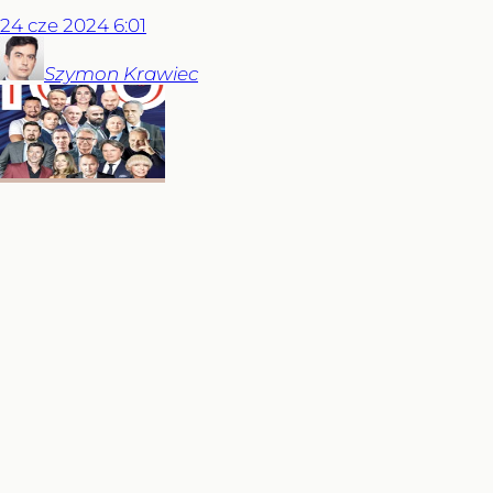
24
cze
2024
6:01
Szymon
Krawiec