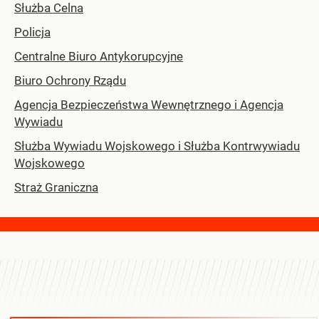
Służba Celna
Policja
Centralne Biuro Antykorupcyjne
Biuro Ochrony Rządu
Agencja Bezpieczeństwa Wewnętrznego i Agencja
Wywiadu
Służba Wywiadu Wojskowego i Służba Kontrwywiadu
Wojskowego
Straż Graniczna