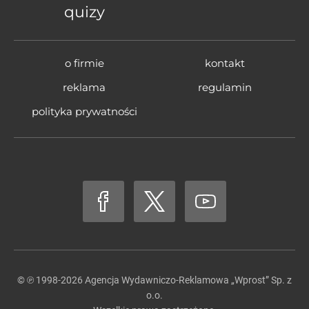
quizy
o firmie
kontakt
reklama
regulamin
polityka prywatności
© ℗ 1998-2026
Agencja Wydawniczo-Reklamowa „Wprost” Sp. z
o.o.