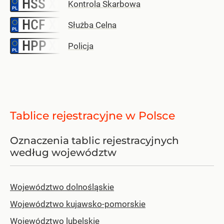
HSS
–
Kontrola Skarbowa
HCF
–
Służba Celna
HPP
–
Policja
Tablice rejestracyjne w Polsce
Oznaczenia tablic rejestracyjnych
według województw
Województwo dolnośląskie
Województwo kujawsko-pomorskie
Województwo lubelskie