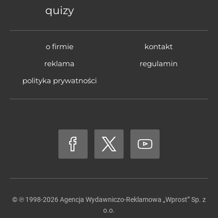
quizy
o firmie
kontakt
reklama
regulamin
polityka prywatności
© ℗ 1998-2026
Agencja Wydawniczo-Reklamowa „Wprost” Sp. z
o.o.