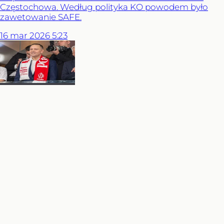
Częstochowa. Według polityka KO powodem było
zawetowanie SAFE.
16
mar
2026
5:23