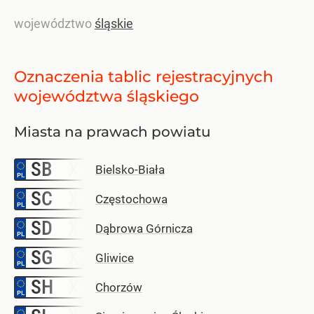
województwo
śląskie
Oznaczenia tablic rejestracyjnych
województwa śląskiego
Miasta na prawach powiatu
SB
–
Bielsko-Biała
SC
–
Częstochowa
SD
–
Dąbrowa Górnicza
SG
–
Gliwice
SH
–
Chorzów
–