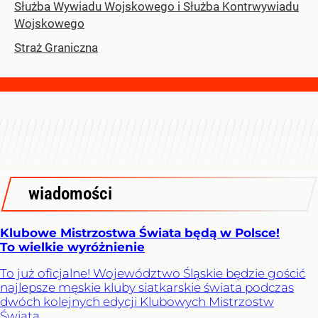
Służba Wywiadu Wojskowego i Służba Kontrwywiadu
Wojskowego
Straż Graniczna
wiadomości
Klubowe Mistrzostwa Świata będą w Polsce!
To wielkie wyróżnienie
To już oficjalne! Województwo Śląskie będzie gościć
najlepsze męskie kluby siatkarskie świata podczas
dwóch kolejnych edycji Klubowych Mistrzostw
Świata.