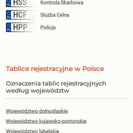
HSS
–
Kontrola Skarbowa
HCF
–
Służba Celna
HPP
–
Policja
Tablice rejestracyjne w Polsce
Oznaczenia tablic rejestracyjnych
według województw
Województwo dolnośląskie
Województwo kujawsko-pomorskie
Województwo lubelskie