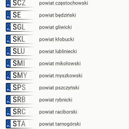
SCZ
–
powiat częstochowski
SE
–
powiat będziński
SGL
–
powiat gliwicki
SKL
–
powiat kłobucki
SLU
–
powiat lubliniecki
SMI
–
powiat mikołowski
SMY
–
powiat myszkowski
SPS
–
powiat pszczyński
SRB
–
powiat rybnicki
SRC
–
powiat raciborski
STA
–
powiat tarnogórski