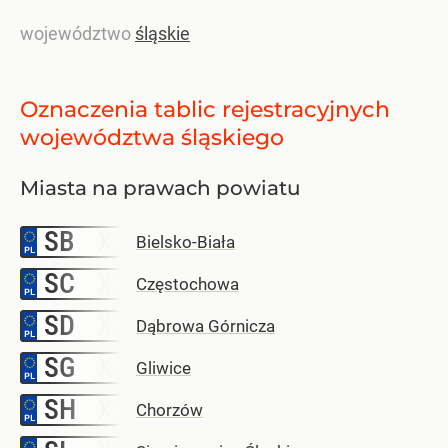
województwo
śląskie
Oznaczenia tablic rejestracyjnych
województwa śląskiego
Miasta na prawach powiatu
SB
–
Bielsko-Biała
SC
–
Częstochowa
SD
–
Dąbrowa Górnicza
SG
–
Gliwice
SH
–
Chorzów
–