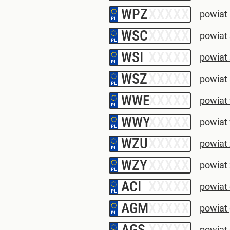
WPZ
–
powiat 
WSC
–
powiat
WSI
–
powiat 
WSZ
–
powiat 
WWE
–
powiat
WWY
–
powiat
WZU
–
powiat
WZY
–
powiat
ACI
–
powiat
AGM
–
powiat 
AGS
–
powiat 