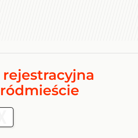
 rejestracyjna
ródmieście