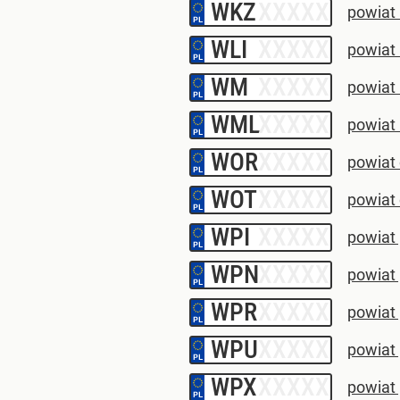
WKZ
–
powiat 
WLI
–
powiat 
WM
–
powiat
WML
–
powiat
WOR
–
powiat
WOT
–
powiat
WPI
–
powiat 
WPN
–
powiat 
WPR
–
powiat
WPU
–
powiat 
WPX
–
powiat 