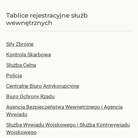
Tablice rejestracyjne służb
wewnętrznych
Siły Zbrojne
Kontrola Skarbowa
Służba Celna
Policja
Centralne Biuro Antykorupcyjne
Biuro Ochrony Rządu
Agencja Bezpieczeństwa Wewnętrznego i Agencja
Wywiadu
Służba Wywiadu Wojskowego i Służba Kontrwywiadu
Wojskowego