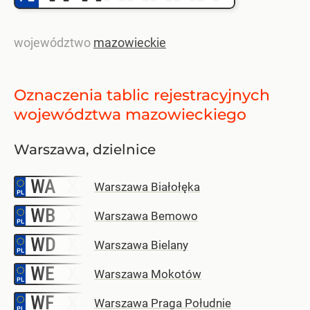
województwo
mazowieckie
Oznaczenia tablic rejestracyjnych
województwa mazowieckiego
Warszawa, dzielnice
WA
–
Warszawa Białołęka
WB
–
Warszawa Bemowo
WD
–
Warszawa Bielany
WE
–
Warszawa Mokotów
WF
–
Warszawa Praga Południe