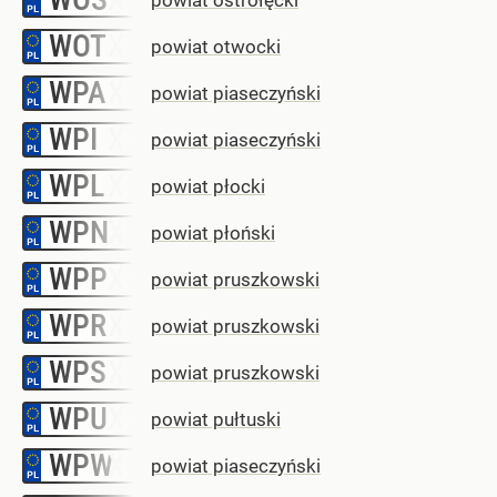
WOT
–
powiat otwocki
WPA
–
powiat piaseczyński
WPI
–
powiat piaseczyński
WPL
–
powiat płocki
WPN
–
powiat płoński
WPP
–
powiat pruszkowski
WPR
–
powiat pruszkowski
WPS
–
powiat pruszkowski
WPU
–
powiat pułtuski
WPW
–
powiat piaseczyński