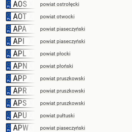
AOS
–
powiat ostrołęcki
AOT
–
powiat otwocki
APA
–
powiat piaseczyński
API
–
powiat piaseczyński
APL
–
powiat płocki
APN
–
powiat płoński
APP
–
powiat pruszkowski
APR
–
powiat pruszkowski
APS
–
powiat pruszkowski
APU
–
powiat pułtuski
APW
–
powiat piaseczyński