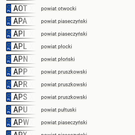
AOT
–
powiat otwocki
APA
–
powiat piaseczyński
API
–
powiat piaseczyński
APL
–
powiat płocki
APN
–
powiat płoński
APP
–
powiat pruszkowski
APR
–
powiat pruszkowski
APS
–
powiat pruszkowski
APU
–
powiat pułtuski
APW
–
powiat piaseczyński
APX
–
powiat piaseczyński