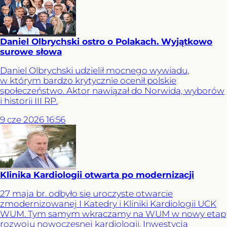
Daniel Olbrychski ostro o Polakach. Wyjątkowo
surowe słowa
Daniel Olbrychski udzielił mocnego wywiadu,
w którym bardzo krytycznie ocenił polskie
społeczeństwo. Aktor nawiązał do Norwida, wyborów
i historii III RP.
9
cze
2026
16:56
Klinika Kardiologii otwarta po modernizacji
27 maja br. odbyło się uroczyste otwarcie
zmodernizowanej I Katedry i Kliniki Kardiologii UCK
WUM. Tym samym wkraczamy na WUM w nowy etap
rozwoju nowoczesnej kardiologii. Inwestycja