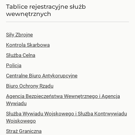
Tablice rejestracyjne służb
wewnętrznych
Siły Zbrojne
Kontrola Skarbowa
Służba Celna
Policja
Centralne Biuro Antykorupcyjne
Biuro Ochrony Rządu
Agencja Bezpieczeństwa Wewnętrznego i Agencja
Wywiadu
Służba Wywiadu Wojskowego i Służba Kontrwywiadu
Wojskowego
Straż Graniczna