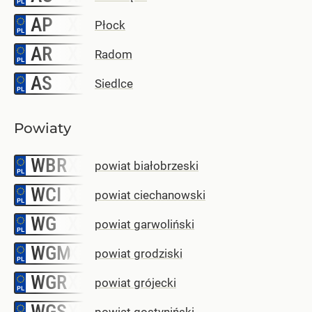
AP
–
Płock
AR
–
Radom
AS
–
Siedlce
Powiaty
WBR
–
powiat białobrzeski
WCI
–
powiat ciechanowski
WG
–
powiat garwoliński
WGM
–
powiat grodziski
WGR
–
powiat grójecki
WGS
–
powiat gostyniński