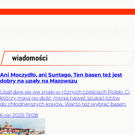
wiadomości
Ani Moczydło, ani Suntago. Ten basen też jest
dobry na upały na Mazowszu
Upał daje się we znaki w różnych częściach Polski. Ci,
którzy mają go dość, mogą nawet szukać lotów
do chłodniejszych krajów. Warto też wybrać basen.
6
sie
2026
19:08