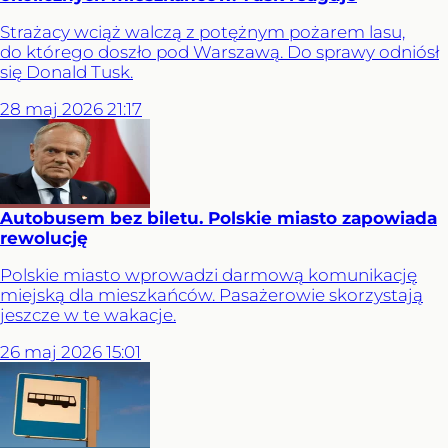
Strażacy wciąż walczą z potężnym pożarem lasu,
do którego doszło pod Warszawą. Do sprawy odniósł
się Donald Tusk.
28
maj
2026
21:17
Autobusem bez biletu. Polskie miasto zapowiada
rewolucję
Polskie miasto wprowadzi darmową komunikację
miejską dla mieszkańców. Pasażerowie skorzystają
jeszcze w te wakacje.
26
maj
2026
15:01