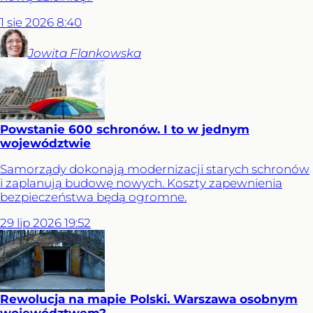
1
sie
2026
8:40
Jowita
Flankowska
Powstanie 600 schronów. I to w jednym
województwie
Samorządy dokonają modernizacji starych schronów
i zaplanują budowę nowych. Koszty zapewnienia
bezpieczeństwa będą ogromne.
29
lip
2026
19:52
Rewolucja na mapie Polski. Warszawa osobnym