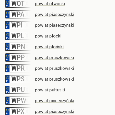
WOT
–
powiat otwocki
WPA
–
powiat piaseczyński
WPI
–
powiat piaseczyński
WPL
–
powiat płocki
WPN
–
powiat płoński
WPP
–
powiat pruszkowski
WPR
–
powiat pruszkowski
WPS
–
powiat pruszkowski
WPU
–
powiat pułtuski
WPW
–
powiat piaseczyński
WPX
–
powiat piaseczyński