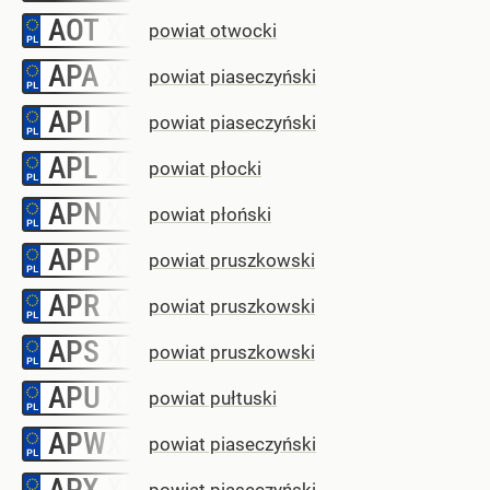
AOT
–
powiat otwocki
APA
–
powiat piaseczyński
API
–
powiat piaseczyński
APL
–
powiat płocki
APN
–
powiat płoński
APP
–
powiat pruszkowski
APR
–
powiat pruszkowski
APS
–
powiat pruszkowski
APU
–
powiat pułtuski
APW
–
powiat piaseczyński
APX
–
powiat piaseczyński