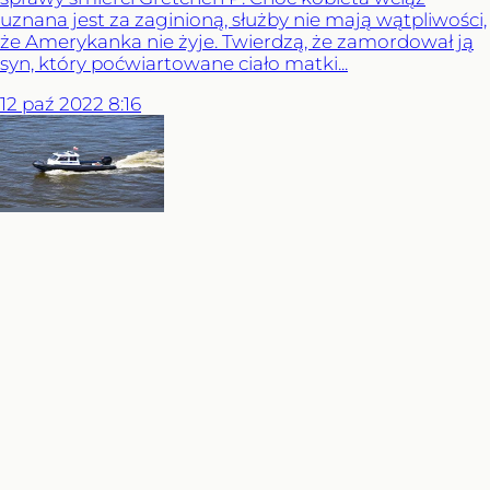
uznana jest za zaginioną, służby nie mają wątpliwości,
że Amerykanka nie żyje. Twierdzą, że zamordował ją
syn, który poćwiartowane ciało matki...
12
paź
2022
8:16