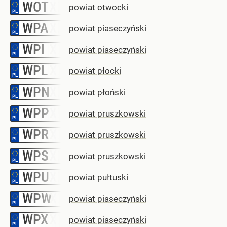
WOT
–
powiat otwocki
WPA
–
powiat piaseczyński
WPI
–
powiat piaseczyński
WPL
–
powiat płocki
WPN
–
powiat płoński
WPP
–
powiat pruszkowski
WPR
–
powiat pruszkowski
WPS
–
powiat pruszkowski
WPU
–
powiat pułtuski
WPW
–
powiat piaseczyński
WPX
–
powiat piaseczyński