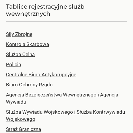
Tablice rejestracyjne służb
wewnętrznych
Siły Zbrojne
Kontrola Skarbowa
Służba Celna
Policja
Centralne Biuro Antykorupcyjne
Biuro Ochrony Rządu
Agencja Bezpieczeństwa Wewnętrznego i Agencja
Wywiadu
Służba Wywiadu Wojskowego i Służba Kontrwywiadu
Wojskowego
Straż Graniczna