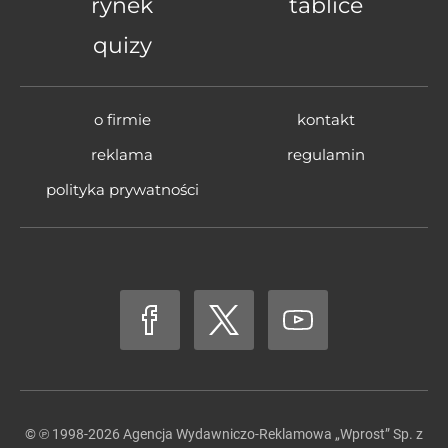
rynek
tablice
quizy
o firmie
kontakt
reklama
regulamin
polityka prywatności
© ℗ 1998-2026
Agencja Wydawniczo-Reklamowa „Wprost” Sp. z