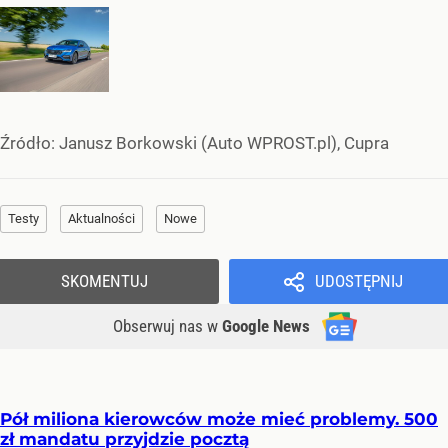
Źródło:
Janusz Borkowski (Auto WPROST.pl), Cupra
Testy
Aktualności
Nowe
SKOMENTUJ
UDOSTĘPNIJ
Obserwuj nas
w
Google News
Pół miliona kierowców może mieć problemy. 500
zł mandatu przyjdzie pocztą