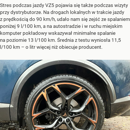
Stres podczas jazdy VZ5 pojawia się także podczas wizyty
przy dystrybutorze. Na drogach lokalnych w trakcie jazdy
z prędkością do 90 km/h, udało nam się zejść ze spalaniem
poniżej 9 l/100 km, a na autostradzie i w ruchu miejskim
komputer pokładowy wskazywał minimalne spalanie
na poziomie 13 l/100 km. Średnia z testu wyniosła 11,5
l/100 km – o litr więcej niż obiecuje producent.