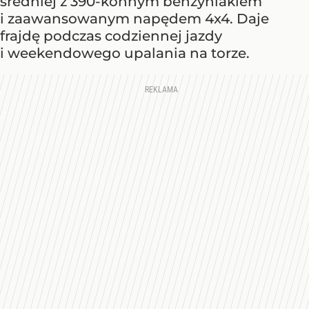
średniej z 390-konnym benzyniakiem
i zaawansowanym napędem 4x4. Daje
frajdę podczas codziennej jazdy
i weekendowego upalania na torze.