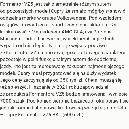
Formentor VZ5 jest tak diametralnie różnym autem
od pozostałych modeli Cupry, że śmiało mógłby stanowić
oddzielną markę w grupie Volkswagena. Pod względem
osiągów, prowadzenia i sportowego charakteru może
konkurować z Mercedesem-AMG GLA, czy Porsche
Macanem Turbo. I co ważne, w niektórych aspektach
wypada od nich lepiej. Nie mogę wyjść z podziwu,
że Formentor VZ5 mimo swojego sportowego charakteru
pozostaje w pełni funkcjonalnym autem do codziennej
jazdy. Kto jest zainteresowany zakupem najmocniejszego
modelu Cupry musi przygotować się na duży wydatek.
Jego ceny zaczynają się od 350 tys. zł. Chętni muszą się
też spieszyć. Hiszpanie w 2021 roku zapowiedzieli,
że produkcja Formentora VZ5 będzie limitowana i wyniesie
7000 sztuk. Pod koniec sierpnia bieżącego roku pojawił się
jednak komunikat o nowej limitowanej wersji tego modelu
–
Cupry Formentor VZ5 BAT
(500 szt.).