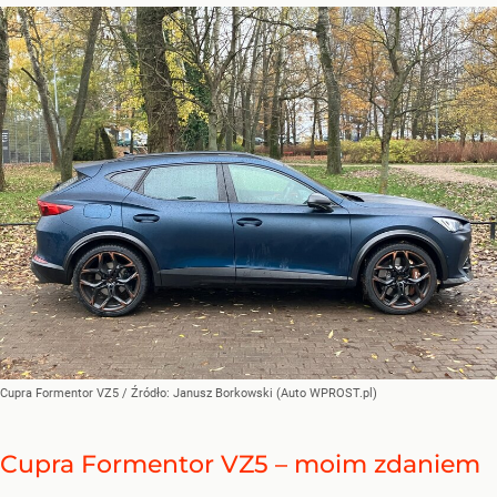
Cupra Formentor VZ5
/ Źródło:
Janusz Borkowski (Auto WPROST.pl)
Cupra Formentor VZ5 – moim zdaniem