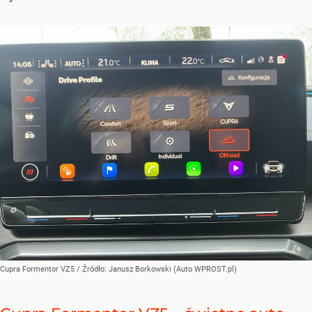
Cupra Formentor VZ5
/ Źródło:
Janusz Borkowski (Auto WPROST.pl)