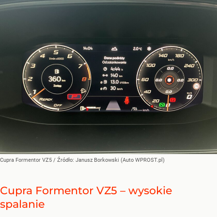
Cupra Formentor VZ5
/ Źródło:
Janusz Borkowski (Auto WPROST.pl)
Cupra Formentor VZ5 – wysokie
spalanie