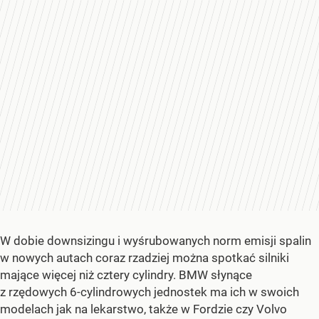
W dobie downsizingu i wyśrubowanych norm emisji spalin
w nowych autach coraz rzadziej można spotkać silniki
mające więcej niż cztery cylindry. BMW słynące
z rzędowych 6-cylindrowych jednostek ma ich w swoich
modelach jak na lekarstwo, także w Fordzie czy Volvo