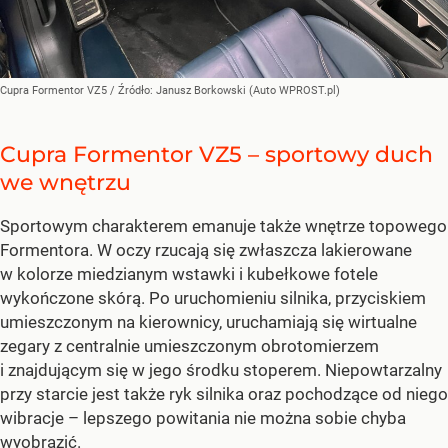
Cupra Formentor VZ5
/ Źródło:
Janusz Borkowski (Auto WPROST.pl)
Cupra Formentor VZ5 – sportowy duch
we wnętrzu
Sportowym charakterem emanuje także wnętrze topowego
Formentora. W oczy rzucają się zwłaszcza lakierowane
w kolorze miedzianym wstawki i kubełkowe fotele
wykończone skórą. Po uruchomieniu silnika, przyciskiem
umieszczonym na kierownicy, uruchamiają się wirtualne
zegary z centralnie umieszczonym obrotomierzem
i znajdującym się w jego środku stoperem. Niepowtarzalny
przy starcie jest także ryk silnika oraz pochodzące od niego
wibracje – lepszego powitania nie można sobie chyba
wyobrazić.