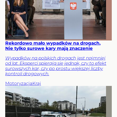
Rekordowo mało wypadków na drogach.
Nie tylko surowe kary mają znaczenie
Wypadków na polskich drogach jest najmniej
od lat. Eksperci spierają się jednak, czy to efekt
surowszych kar, czy po prostu większej liczby
kontroli drogowych.
Motoryzacja
Kraj