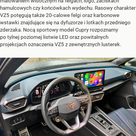
malowaniem widocznym na felgach, logo, zaciskach
hamulcowych czy końcówkach wydechu. Rasowy charakter
VZ5 potęgują także 20-calowe felgi oraz karbonowe
wstawki znajdujące się na dyfuzorze i lotkach przedniego
zderzaka. Nocą sportowy model Cupry rozpoznamy
po tylnej poziomej listwie LED oraz powitalnych
projekcjach oznaczenia VZ5 z zewnętrznych lusterek.