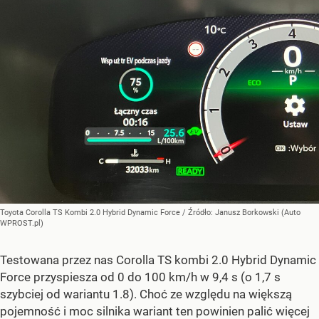
Toyota Corolla TS Kombi 2.0 Hybrid Dynamic Force
/ Źródło:
Janusz Borkowski (Auto
WPROST.pl)
Testowana przez nas Corolla TS kombi 2.0 Hybrid Dynamic
Force przyspiesza od 0 do 100 km/h w 9,4 s (o 1,7 s
szybciej od wariantu 1.8). Choć ze względu na większą
pojemność i moc silnika wariant ten powinien palić więcej