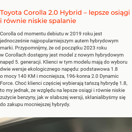
Toyota Corolla 2.0 Hybrid – lepsze osiągi
i równie niskie spalanie
Corolla od momentu debiutu w 2019 roku jest
jednocześnie najpopularniejszym autem hybrydowym
marki. Przypomnijmy, że od początku 2023 roku
w Corollach dostępny jest model z nowym hybrydowym
napęd 5. generacji. Klienci w tym modelu mają do wyboru
dwie wersje ekologicznego napędu: podstawowa 1.8
o mocy 140 KM i mocniejsza, 196-konna 2.0 Dynamic
Force. Choć klienci częściej wybierają tańszą hybrydę 1.8,
to my jednak, ze względu na lepsze osiągi i równie niskie
zużycie benzyny, jak w słabszej wersji, skłanialibyśmy się
do zakupu mocniejszej hybrydy.