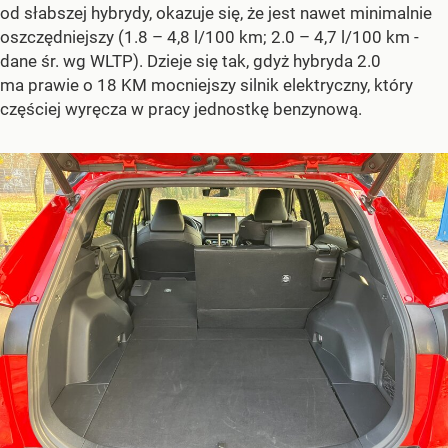
od słabszej hybrydy, okazuje się, że jest nawet minimalnie
oszczędniejszy (1.8 – 4,8 l/100 km; 2.0 – 4,7 l/100 km -
dane śr. wg WLTP). Dzieje się tak, gdyż hybryda 2.0
ma prawie o 18 KM mocniejszy silnik elektryczny, który
częściej wyręcza w pracy jednostkę benzynową.