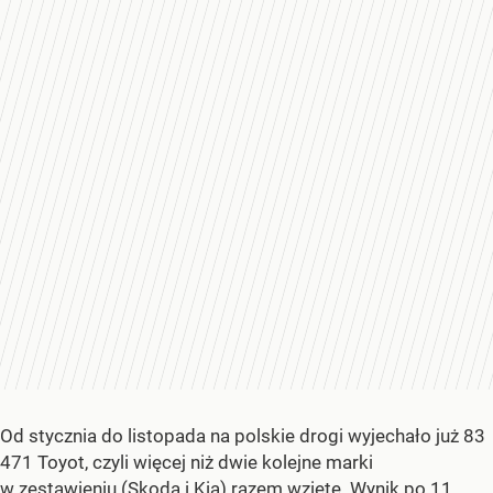
Od stycznia do listopada na polskie drogi wyjechało już 83
471 Toyot, czyli więcej niż dwie kolejne marki
w zestawieniu (Skoda i Kia) razem wzięte. Wynik po 11