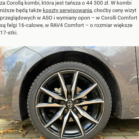
za Corollą kombi, która jest tańsza o 44 300 zł. W kombi
niższe będą także
koszty serwisowania
, choćby ceny wizyt
przeglądowych w ASO i wymiany opon – w Corolli Comfort
są felgi 16-calowe, w RAV4 Comfort – o rozmiar większe
17-stki.