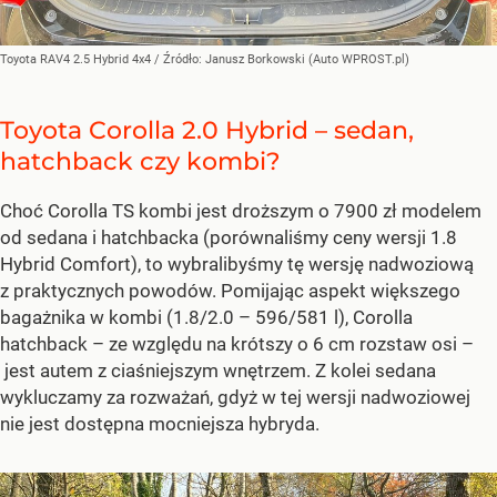
Toyota RAV4 2.5 Hybrid 4x4
/ Źródło:
Janusz Borkowski (Auto WPROST.pl)
Toyota Corolla 2.0 Hybrid – sedan,
hatchback czy kombi?
Choć Corolla TS kombi jest droższym o 7900 zł modelem
od sedana i hatchbacka (porównaliśmy ceny wersji 1.8
Hybrid Comfort), to wybralibyśmy tę wersję nadwoziową
z praktycznych powodów. Pomijając aspekt większego
bagażnika w kombi (1.8/2.0 – 596/581 l), Corolla
hatchback – ze względu na krótszy o 6 cm rozstaw osi –
jest autem z ciaśniejszym wnętrzem. Z kolei sedana
wykluczamy za rozważań, gdyż w tej wersji nadwoziowej
nie jest dostępna mocniejsza hybryda.