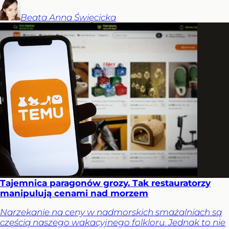
Beata Anna
Święcicka
Tajemnica paragonów grozy. Tak restauratorzy
manipulują cenami nad morzem
Narzekanie na ceny w nadmorskich smażalniach są
częścią naszego wakacyjnego folkloru. Jednak to nie