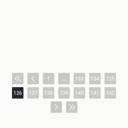
1
...
133
134
135
136
137
138
139
140
141
142